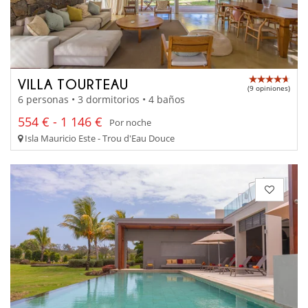
VILLA TOURTEAU
(9 opiniones)
6 personas • 3 dormitorios • 4 baños
554 € - 1 146 €
Por noche
Isla Mauricio Este - Trou d'Eau Douce