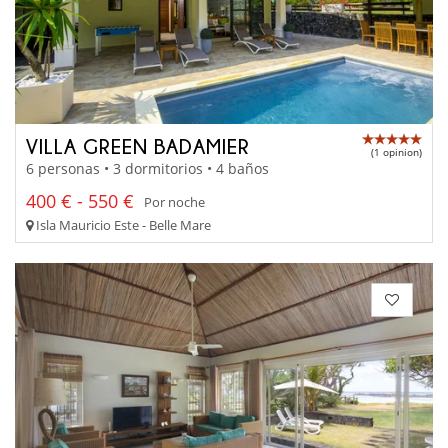
VILLA GREEN BADAMIER
(1 opinion)
6 personas • 3 dormitorios • 4 baños
400 € - 550 €
Por noche
Isla Mauricio Este - Belle Mare