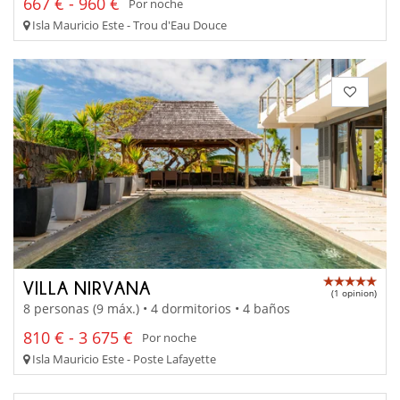
667 € - 960 €
Por noche
Isla Mauricio Este - Trou d'Eau Douce
VILLA NIRVANA
(1 opinion)
8 personas (9 máx.) • 4 dormitorios • 4 baños
810 € - 3 675 €
Por noche
Isla Mauricio Este - Poste Lafayette