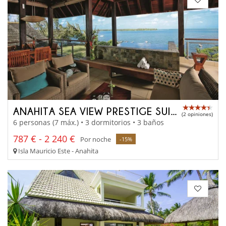
ANAHITA SEA VIEW PRESTIGE SUITE
(2 opiniones)
6 personas (7 máx.) • 3 dormitorios • 3 baños
787 € - 2 240 €
Por noche
-15%
Isla Mauricio Este - Anahita