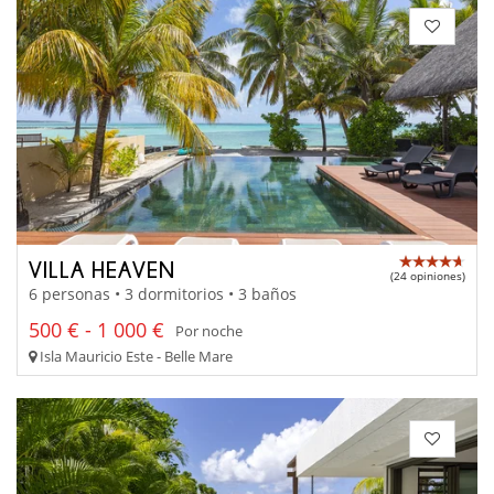
VILLA HEAVEN
(24 opiniones)
6 personas • 3 dormitorios • 3 baños
500 € - 1 000 €
Por noche
Isla Mauricio Este - Belle Mare