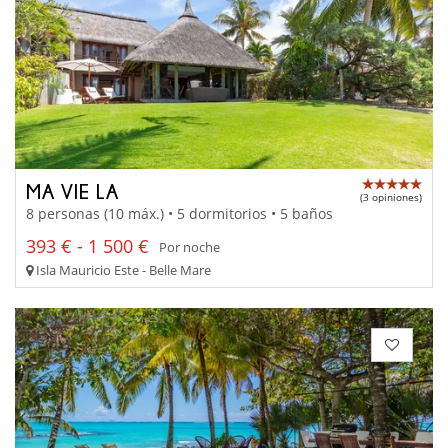
MA VIE LA
(3 opiniones)
8 personas (10 máx.) • 5 dormitorios • 5 baños
393 € - 1 500 €
Por noche
Isla Mauricio Este - Belle Mare