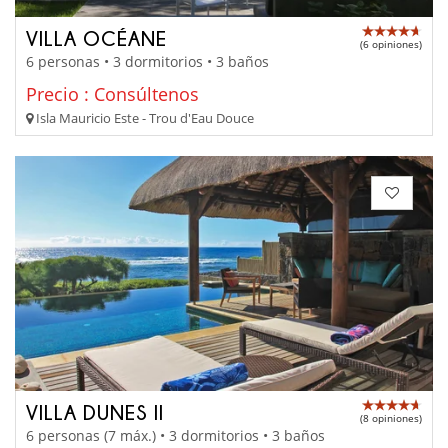
VILLA OCÉANE
(6 opiniones)
6 personas • 3 dormitorios • 3 baños
Precio : Consúltenos
Isla Mauricio Este - Trou d'Eau Douce
VILLA DUNES II
(8 opiniones)
6 personas (7 máx.) • 3 dormitorios • 3 baños