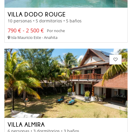
VILLA DODO ROUGE
10 personas • 5 dormitorios • 5 baños
790 € - 2 500 €
Por noche
Isla Mauricio Este - Anahita
VILLA ALMIRA
6 personas • 3 dormitorios • 3 baños