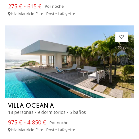
275 € - 615 €
Por noche
Isla Mauricio Este - Poste Lafayette
VILLA OCEANIA
18 personas • 9 dormitorios • 5 baños
975 € - 4 850 €
Por noche
Isla Mauricio Este - Poste Lafayette