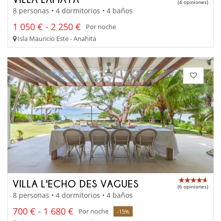
(4 opiniones)
8 personas • 4 dormitorios • 4 baños
1 050 € - 2 250 €
Por noche
Isla Mauricio Este - Anahita
VILLA L'ECHO DES VAGUES
(6 opiniones)
8 personas • 4 dormitorios • 4 baños
700 € - 1 680 €
Por noche
-15%