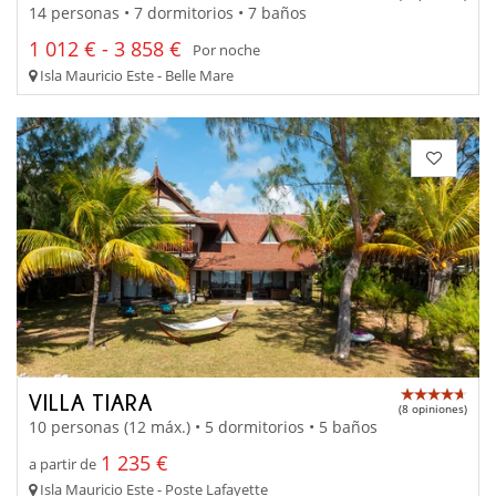
14 personas • 7 dormitorios • 7 baños
1 012 € - 3 858 €
Por noche
Isla Mauricio Este - Belle Mare
VILLA TIARA
(8 opiniones)
10 personas (12 máx.) • 5 dormitorios • 5 baños
1 235 €
a partir de
Isla Mauricio Este - Poste Lafayette