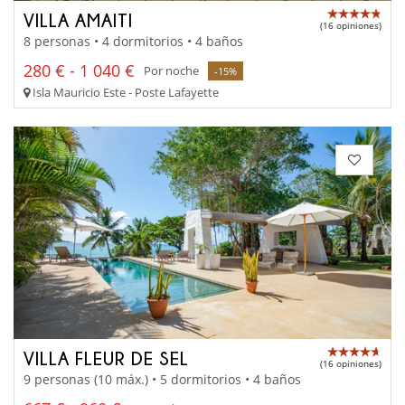
VILLA AMAITI
(16 opiniones)
8 personas • 4 dormitorios • 4 baños
280 € - 1 040 €
Por noche
-15%
Isla Mauricio Este - Poste Lafayette
VILLA FLEUR DE SEL
(16 opiniones)
9 personas (10 máx.) • 5 dormitorios • 4 baños