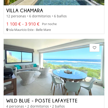
VILLA CHAMARA
12 personas • 6 dormitorios • 6 baños
1 100 € - 3 910 €
Por noche
Isla Mauricio Este - Belle Mare
WILD BLUE - POSTE LAFAYETTE
4 personas • 2 dormitorios • 2 baños