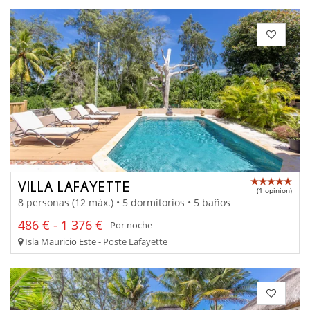
VILLA LAFAYETTE
(1 opinion)
8 personas (12 máx.) • 5 dormitorios • 5 baños
486 € - 1 376 €
Por noche
Isla Mauricio Este - Poste Lafayette