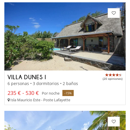
VILLA DUNES I
(20 opiniones)
6 personas • 3 dormitorios • 2 baños
235 € - 530 €
Por noche
-15%
Isla Mauricio Este - Poste Lafayette