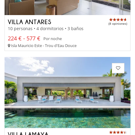
VILLA ANTARES
(8 opiniones)
10 personas • 4 dormitorios • 3 baños
224 € - 577 €
Por noche
Isla Mauricio Este - Trou d'Eau Douce
VILLA LAMAYA