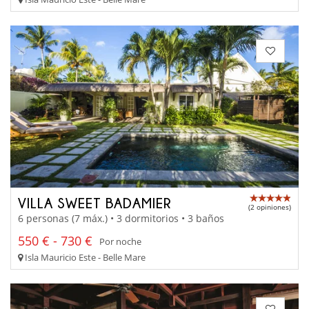
VILLA SWEET BADAMIER
(2 opiniones)
6 personas (7 máx.) • 3 dormitorios • 3 baños
550 € - 730 €
Por noche
Isla Mauricio Este - Belle Mare