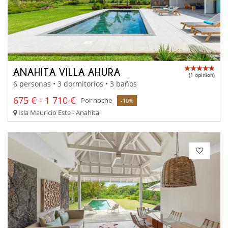
ANAHITA VILLA AHURA
(1 opinion)
6 personas • 3 dormitorios • 3 baños
675 € - 1 710 €
Por noche
-10%
Isla Mauricio Este - Anahita