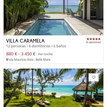
VILLA CARAMELA
(6 opiniones)
12 personas • 6 dormitorios • 6 baños
880 € - 3 450 €
Por noche
Isla Mauricio Este - Belle Mare