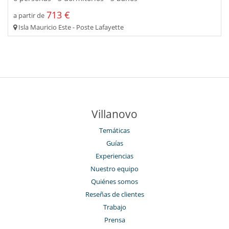
713 €
a partir de
Isla Mauricio Este - Poste Lafayette
Villanovo
Temáticas
Guías
Experiencias
Nuestro equipo
Quiénes somos
Reseñas de clientes
Trabajo
Prensa