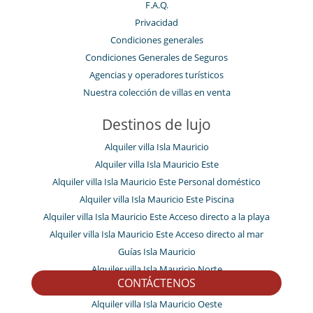
F.A.Q.
Privacidad
Condiciones generales
Condiciones Generales de Seguros
Agencias y operadores turísticos
Nuestra colección de villas en venta
Destinos de lujo
Alquiler villa Isla Mauricio
Alquiler villa Isla Mauricio Este
Alquiler villa Isla Mauricio Este Personal doméstico
Alquiler villa Isla Mauricio Este Piscina
Alquiler villa Isla Mauricio Este Acceso directo a la playa
Alquiler villa Isla Mauricio Este Acceso directo al mar
Guías Isla Mauricio
Alquiler villa Isla Mauricio Norte
CONTÁCTENOS
Alquiler villa Isla Mauricio Sur
Alquiler villa Isla Mauricio Oeste