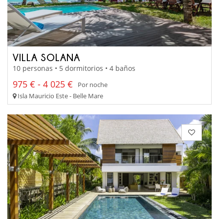
VILLA SOLANA
10 personas • 5 dormitorios • 4 baños
975 € - 4 025 €
Por noche
Isla Mauricio Este - Belle Mare