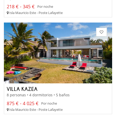
218 € - 345 €
Por noche
Isla Mauricio Este - Poste Lafayette
VILLA KAZEA
8 personas • 4 dormitorios • 5 baños
875 € - 4 025 €
Por noche
Isla Mauricio Este - Poste Lafayette