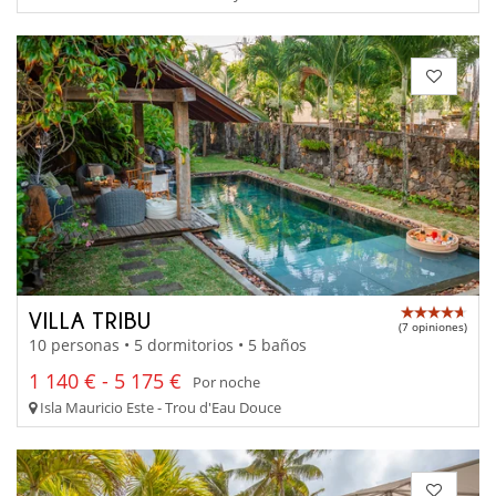
VILLA TRIBU
(7 opiniones)
10 personas • 5 dormitorios • 5 baños
1 140 € - 5 175 €
Por noche
Isla Mauricio Este - Trou d'Eau Douce