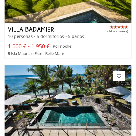
VILLA BADAMIER
(14 opiniones)
10 personas • 5 dormitorios • 5 baños
1 000 € - 1 950 €
Por noche
Isla Mauricio Este - Belle Mare