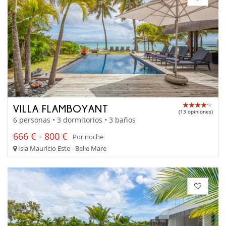
VILLA FLAMBOYANT
(13 opiniones)
6 personas • 3 dormitorios • 3 baños
666 € - 800 €
Por noche
Isla Mauricio Este - Belle Mare