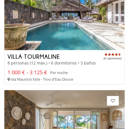
VILLA TOURMALINE
(6 opiniones)
8 personas (12 máx.) • 6 dormitorios • 5 baños
1 000 € - 3 125 €
Por noche
Isla Mauricio Este - Trou d'Eau Douce