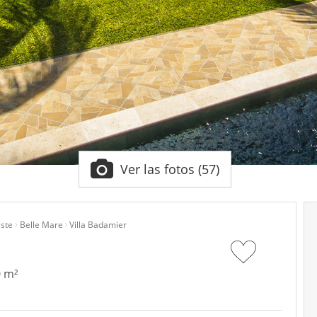
Ver las fotos (57)
Este
Belle Mare
Villa Badamier
0 m²