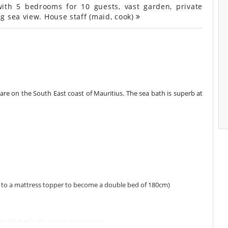
with 5 bedrooms for 10 guests, vast garden, private
g sea view. House staff (maid, cook)
Mare on the South East coast of Mauritius. The sea bath is superb at
s to a mattress topper to become a double bed of 180cm)
double bed with a mattress topper)