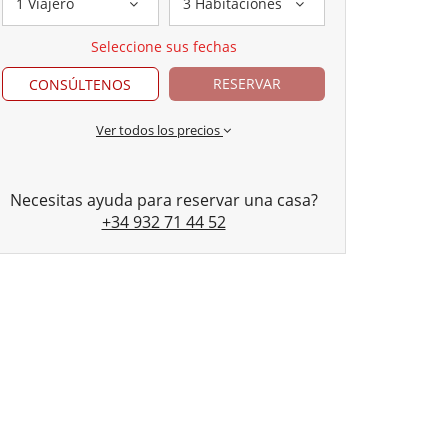
1 Viajero
3 Habitaciones
Seleccione sus fechas
RESERVAR
CONSÚLTENOS
Ver todos los precios
Necesitas ayuda para reservar una casa?
+34 932 71 44 52