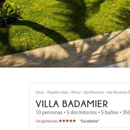
Inicio
Alquiler villas
Africa
Isla Mauricio
Isla Mauricio 
VILLA BADAMIER
10 personas • 5 dormitorios • 5 baños • 35
14 opiniones
"Excelente"