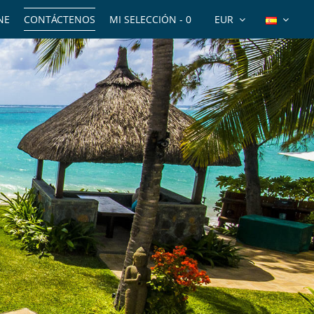
NE
CONTÁCTENOS
MI SELECCIÓN -
0
EUR