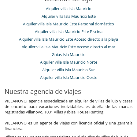
Alquiler villa Isla Mauricio
Alquiler villa Isla Mauricio Este
Alquiler villa Isla Mauricio Este Personal doméstico
Alquiler villa Isla Mauricio Este Piscina
Alquiler villa Isla Mauricio Este Acceso directo a la playa
Alquiler villa Isla Mauricio Este Acceso directo al mar
Guías Isla Mauricio
Alquiler villa Isla Mauricio Norte
Alquiler villa Isla Mauricio Sur
Alquiler villa Isla Mauricio Oeste
Nuestra agencia de viajes
VILLANOVO, agencia especializada en alquiler de villas de lujo y casas
de encanto para vacaciones inolvidables, es dueña de las marcas
registradas Villanovo, 1001 Villas y Ibiza House Renting.
VILLANOVO es un agente de viajes con licencia oficial y una garantía
financiera.
Villanovo es una agencia especialista en el alquiler de villas de lujo de