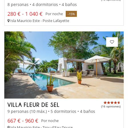
8 personas • 4 dormitorios • 4 baños
280 € - 1 040 €
Por noche
-15%
Isla Mauricio Este - Poste Lafayette
VILLA FLEUR DE SEL
(16 opiniones)
9 personas (10 máx.) • 5 dormitorios • 4 baños
667 € - 960 €
Por noche
Isla Mauricio Este - Trou d'Eau Douce