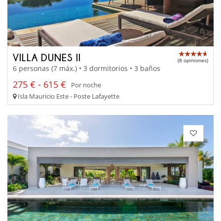
VILLA DUNES II
(8 opiniones)
6 personas (7 máx.) • 3 dormitorios • 3 baños
275 € - 615 €
Por noche
Isla Mauricio Este - Poste Lafayette