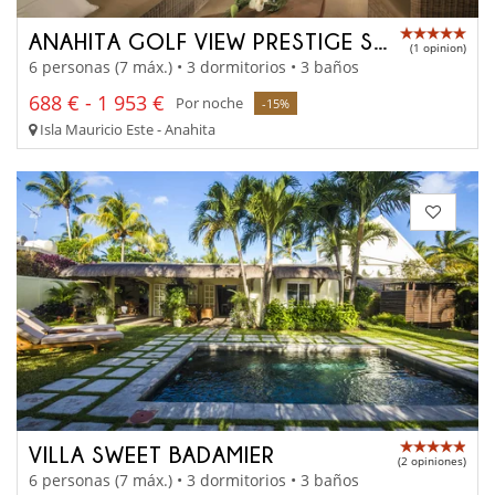
ANAHITA GOLF VIEW PRESTIGE SUITE
(1 opinion)
6 personas (7 máx.) • 3 dormitorios • 3 baños
688 € - 1 953 €
Por noche
-15%
Isla Mauricio Este - Anahita
VILLA SWEET BADAMIER
(2 opiniones)
6 personas (7 máx.) • 3 dormitorios • 3 baños