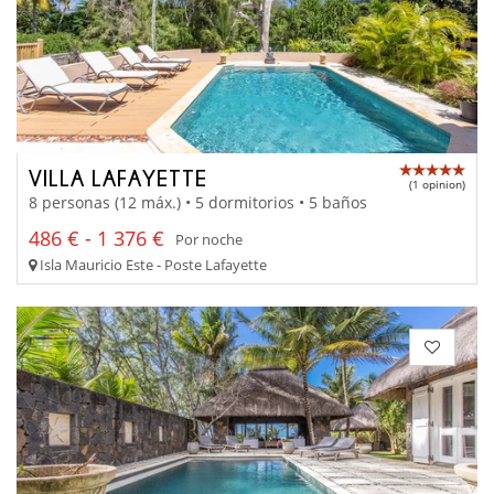
VILLA LAFAYETTE
(1 opinion)
8 personas (12 máx.) • 5 dormitorios • 5 baños
486 € - 1 376 €
Por noche
Isla Mauricio Este - Poste Lafayette