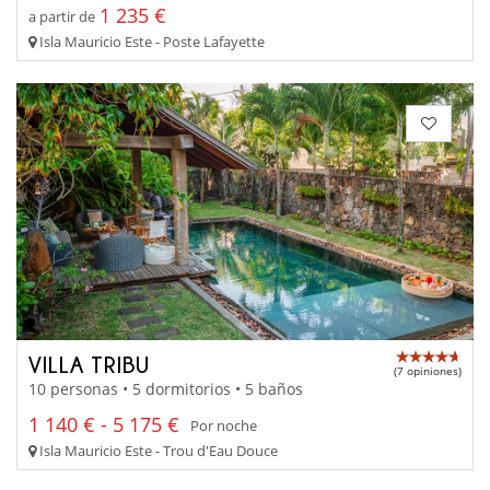
1 235 €
a partir de
Isla Mauricio Este - Poste Lafayette
VILLA TRIBU
(7 opiniones)
10 personas • 5 dormitorios • 5 baños
1 140 € - 5 175 €
Por noche
Isla Mauricio Este - Trou d'Eau Douce