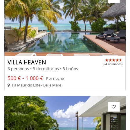
VILLA HEAVEN
(24 opiniones)
6 personas • 3 dormitorios • 3 baños
500 € - 1 000 €
Por noche
Isla Mauricio Este - Belle Mare