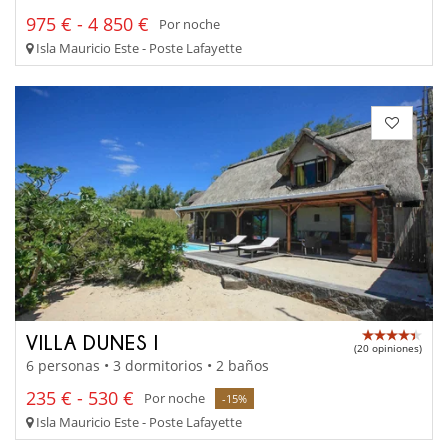
975 € - 4 850 €
Por noche
Isla Mauricio Este - Poste Lafayette
VILLA DUNES I
(20 opiniones)
6 personas • 3 dormitorios • 2 baños
235 € - 530 €
Por noche
-15%
Isla Mauricio Este - Poste Lafayette