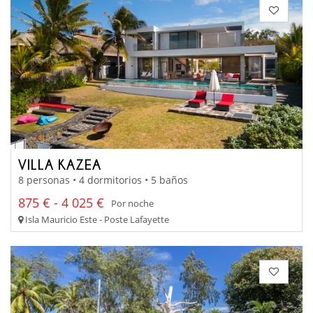
VILLA KAZEA
8 personas • 4 dormitorios • 5 baños
875 € - 4 025 €
Por noche
Isla Mauricio Este - Poste Lafayette