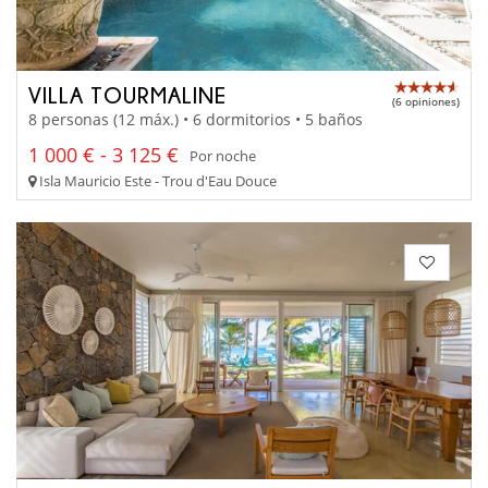
VILLA TOURMALINE
(6 opiniones)
8 personas (12 máx.) • 6 dormitorios • 5 baños
1 000 € - 3 125 €
Por noche
Isla Mauricio Este - Trou d'Eau Douce