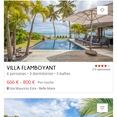
VILLA FLAMBOYANT
(13 opiniones)
6 personas • 3 dormitorios • 3 baños
666 € - 800 €
Por noche
Isla Mauricio Este - Belle Mare