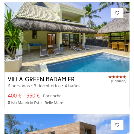
VILLA GREEN BADAMIER
(1 opinion)
6 personas • 3 dormitorios • 4 baños
400 € - 550 €
Por noche
Isla Mauricio Este - Belle Mare