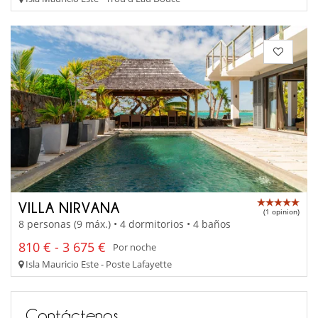
VILLA NIRVANA
(1 opinion)
8 personas (9 máx.) • 4 dormitorios • 4 baños
810 € - 3 675 €
Por noche
Isla Mauricio Este - Poste Lafayette
Contáctenos