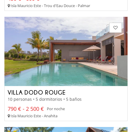
Isla Mauricio Este - Trou d'Eau Douce - Palmar
VILLA DODO ROUGE
10 personas • 5 dormitorios • 5 baños
790 € - 2 500 €
Por noche
Isla Mauricio Este - Anahita