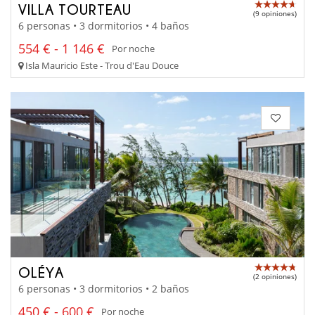
VILLA TOURTEAU
(9 opiniones)
6 personas • 3 dormitorios • 4 baños
554 € - 1 146 €
Por noche
Isla Mauricio Este - Trou d'Eau Douce
OLÉYA
(2 opiniones)
6 personas • 3 dormitorios • 2 baños
450 € - 600 €
Por noche