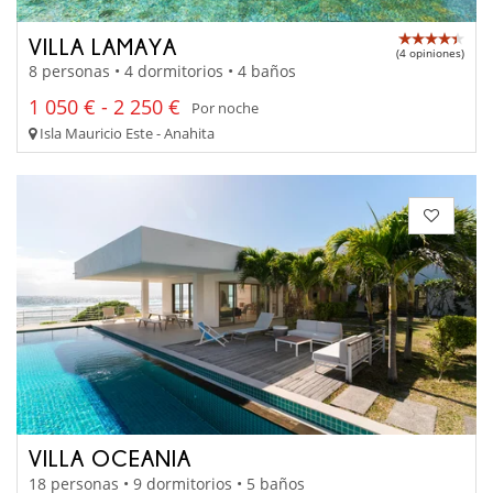
VILLA LAMAYA
(4 opiniones)
8 personas • 4 dormitorios • 4 baños
1 050 € - 2 250 €
Por noche
Isla Mauricio Este - Anahita
VILLA OCEANIA
18 personas • 9 dormitorios • 5 baños