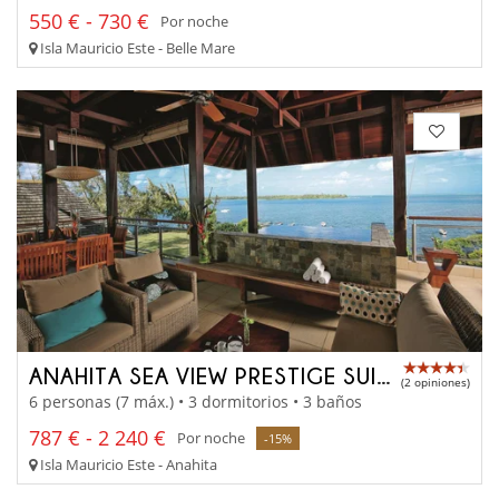
550 € - 730 €
Por noche
Isla Mauricio Este - Belle Mare
ANAHITA SEA VIEW PRESTIGE SUITE
(2 opiniones)
6 personas (7 máx.) • 3 dormitorios • 3 baños
787 € - 2 240 €
Por noche
-15%
Isla Mauricio Este - Anahita