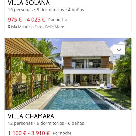
VILLA SOLANA
10 personas • 5 dormitorios • 4 baños
975 € - 4 025 €
Por noche
Isla Mauricio Este - Belle Mare
VILLA CHAMARA
12 personas • 6 dormitorios • 6 baños
1 100 € - 3 910 €
Por noche