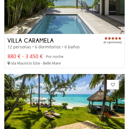
VILLA CARAMELA
(6 opiniones)
12 personas • 6 dormitorios • 6 baños
880 € - 3 450 €
Por noche
Isla Mauricio Este - Belle Mare