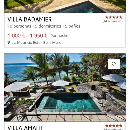
VILLA BADAMIER
(14 opiniones)
10 personas • 5 dormitorios • 5 baños
1 000 € - 1 950 €
Por noche
Isla Mauricio Este - Belle Mare
VILLA AMAITI
(16 opiniones)