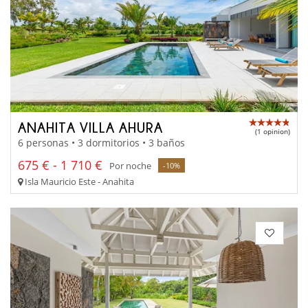
ANAHITA VILLA AHURA
(1 opinion)
6 personas • 3 dormitorios • 3 baños
675 € - 1 710 €
Por noche
-10%
Isla Mauricio Este - Anahita