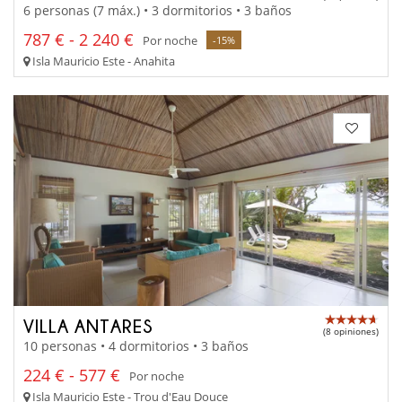
6 personas (7 máx.) • 3 dormitorios • 3 baños
787 € - 2 240 €
Por noche
-15%
Isla Mauricio Este - Anahita
VILLA ANTARES
(8 opiniones)
10 personas • 4 dormitorios • 3 baños
224 € - 577 €
Por noche
Isla Mauricio Este - Trou d'Eau Douce