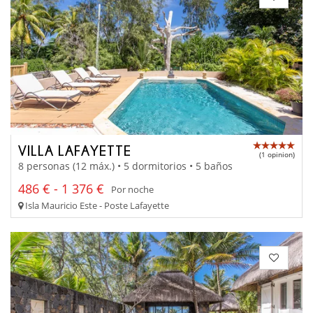
VILLA LAFAYETTE
(1 opinion)
8 personas (12 máx.) • 5 dormitorios • 5 baños
486 € - 1 376 €
Por noche
Isla Mauricio Este - Poste Lafayette