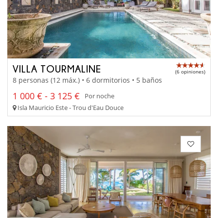
VILLA TOURMALINE
(6 opiniones)
8 personas (12 máx.) • 6 dormitorios • 5 baños
1 000 € - 3 125 €
Por noche
Isla Mauricio Este - Trou d'Eau Douce