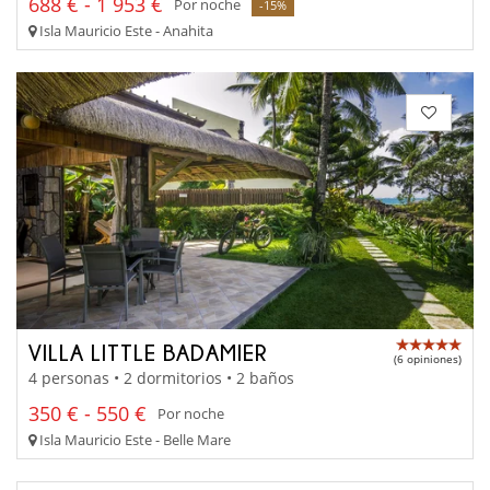
688 € - 1 953 €
Por noche
-15%
Isla Mauricio Este - Anahita
VILLA LITTLE BADAMIER
(6 opiniones)
4 personas • 2 dormitorios • 2 baños
350 € - 550 €
Por noche
Isla Mauricio Este - Belle Mare