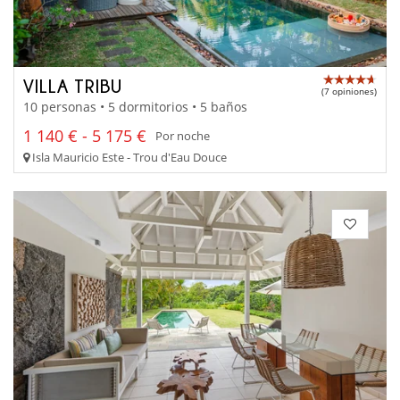
VILLA TRIBU
(7 opiniones)
10 personas • 5 dormitorios • 5 baños
1 140 € - 5 175 €
Por noche
Isla Mauricio Este - Trou d'Eau Douce