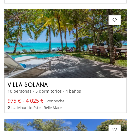
VILLA SOLANA
10 personas • 5 dormitorios • 4 baños
975 € - 4 025 €
Por noche
Isla Mauricio Este - Belle Mare