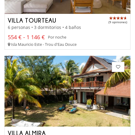
VILLA TOURTEAU
(9 opiniones)
6 personas • 3 dormitorios • 4 baños
554 € - 1 146 €
Por noche
Isla Mauricio Este - Trou d'Eau Douce
VILLA ALMIRA