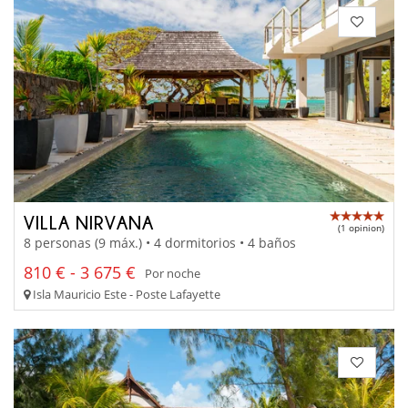
VILLA NIRVANA
(1 opinion)
8 personas (9 máx.) • 4 dormitorios • 4 baños
810 € - 3 675 €
Por noche
Isla Mauricio Este - Poste Lafayette