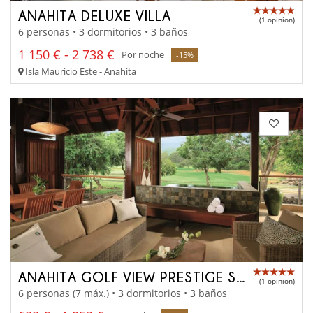
ANAHITA DELUXE VILLA
(1 opinion)
6 personas • 3 dormitorios • 3 baños
1 150 € - 2 738 €
Por noche
-15%
Isla Mauricio Este - Anahita
ANAHITA GOLF VIEW PRESTIGE SUITE
(1 opinion)
6 personas (7 máx.) • 3 dormitorios • 3 baños