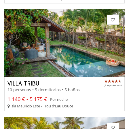
VILLA TRIBU
(7 opiniones)
10 personas • 5 dormitorios • 5 baños
1 140 € - 5 175 €
Por noche
Isla Mauricio Este - Trou d'Eau Douce