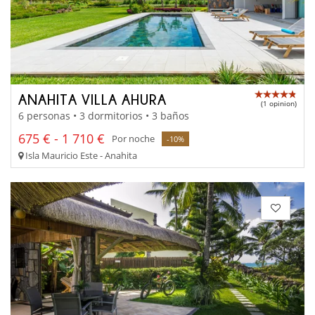
ANAHITA VILLA AHURA
(1 opinion)
6 personas • 3 dormitorios • 3 baños
675 € - 1 710 €
Por noche
-10%
Isla Mauricio Este - Anahita