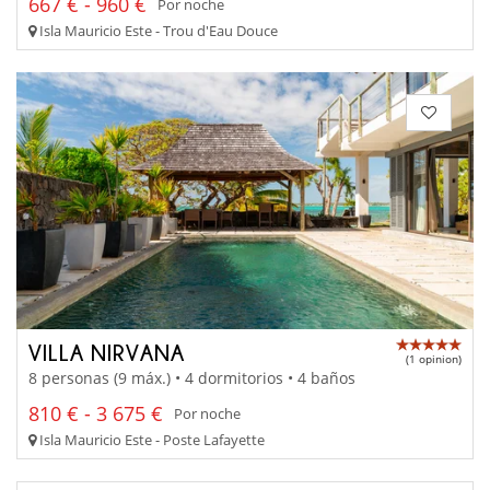
667 € - 960 €
Por noche
Isla Mauricio Este - Trou d'Eau Douce
VILLA NIRVANA
(1 opinion)
8 personas (9 máx.) • 4 dormitorios • 4 baños
810 € - 3 675 €
Por noche
Isla Mauricio Este - Poste Lafayette