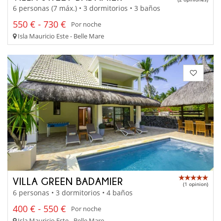
6 personas (7 máx.) • 3 dormitorios • 3 baños
550 € - 730 €
Por noche
Isla Mauricio Este - Belle Mare
VILLA GREEN BADAMIER
(1 opinion)
6 personas • 3 dormitorios • 4 baños
400 € - 550 €
Por noche
Isla Mauricio Este - Belle Mare