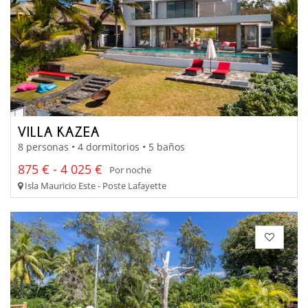
VILLA KAZEA
8 personas • 4 dormitorios • 5 baños
875 € - 4 025 €
Por noche
Isla Mauricio Este - Poste Lafayette