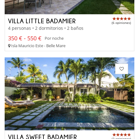
VILLA LITTLE BADAMIER
(6 opiniones)
4 personas • 2 dormitorios • 2 baños
350 € - 550 €
Por noche
Isla Mauricio Este - Belle Mare
VILLA SWEET BADAMIER
(2 opiniones)