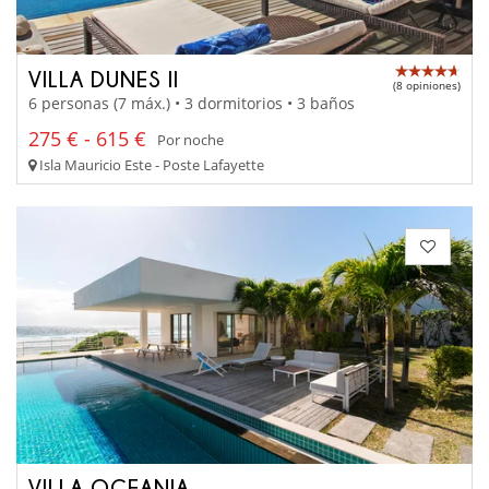
VILLA DUNES II
(8 opiniones)
6 personas (7 máx.) • 3 dormitorios • 3 baños
275 € - 615 €
Por noche
Isla Mauricio Este - Poste Lafayette
VILLA OCEANIA