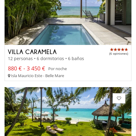
VILLA CARAMELA
(6 opiniones)
12 personas • 6 dormitorios • 6 baños
880 € - 3 450 €
Por noche
Isla Mauricio Este - Belle Mare