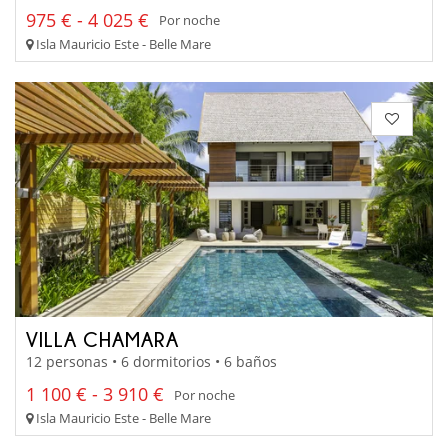
975 € - 4 025 €
Por noche
Isla Mauricio Este - Belle Mare
VILLA CHAMARA
12 personas • 6 dormitorios • 6 baños
1 100 € - 3 910 €
Por noche
Isla Mauricio Este - Belle Mare