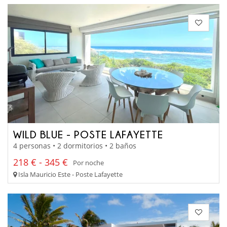
WILD BLUE - POSTE LAFAYETTE
4 personas • 2 dormitorios • 2 baños
218 € - 345 €
Por noche
Isla Mauricio Este - Poste Lafayette