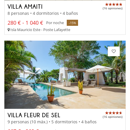
VILLA AMAITI
(16 opiniones)
8 personas • 4 dormitorios • 4 baños
280 € - 1 040 €
Por noche
-15%
Isla Mauricio Este - Poste Lafayette
VILLA FLEUR DE SEL
(16 opiniones)
9 personas (10 máx.) • 5 dormitorios • 4 baños