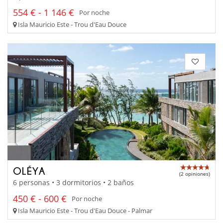
554 € - 1 146 €
Por noche
Isla Mauricio Este - Trou d'Eau Douce
OLÉYA
(2 opiniones)
6 personas • 3 dormitorios • 2 baños
450 € - 600 €
Por noche
Isla Mauricio Este - Trou d'Eau Douce - Palmar