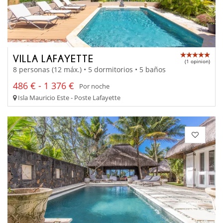
VILLA LAFAYETTE
(1 opinion)
8 personas (12 máx.) • 5 dormitorios • 5 baños
486 € - 1 376 €
Por noche
Isla Mauricio Este - Poste Lafayette