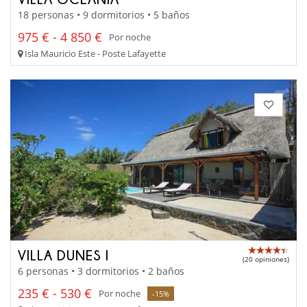
18 personas • 9 dormitorios • 5 baños
975 € - 4 850 €
Por noche
Isla Mauricio Este - Poste Lafayette
VILLA DUNES I
(20 opiniones)
6 personas • 3 dormitorios • 2 baños
235 € - 530 €
Por noche
-15%