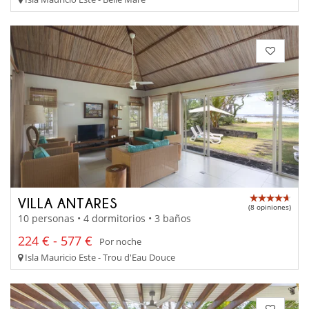
VILLA ANTARES
(8 opiniones)
10 personas • 4 dormitorios • 3 baños
224 € - 577 €
Por noche
Isla Mauricio Este - Trou d'Eau Douce