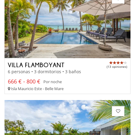
VILLA FLAMBOYANT
(13 opiniones)
6 personas • 3 dormitorios • 3 baños
666 € - 800 €
Por noche
Isla Mauricio Este - Belle Mare