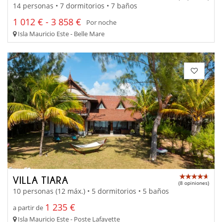
14 personas • 7 dormitorios • 7 baños
1 012 € - 3 858 €
Por noche
Isla Mauricio Este - Belle Mare
VILLA TIARA
(8 opiniones)
10 personas (12 máx.) • 5 dormitorios • 5 baños
1 235 €
a partir de
Isla Mauricio Este - Poste Lafayette