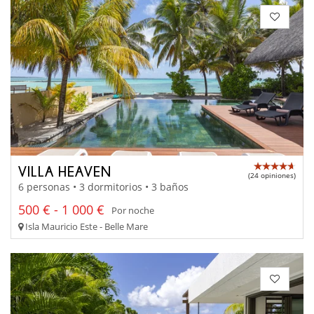
VILLA HEAVEN
(24 opiniones)
6 personas • 3 dormitorios • 3 baños
500 € - 1 000 €
Por noche
Isla Mauricio Este - Belle Mare