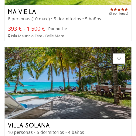
MA VIE LA
(3 opiniones)
8 personas (10 máx.) • 5 dormitorios • 5 baños
393 € - 1 500 €
Por noche
Isla Mauricio Este - Belle Mare
VILLA SOLANA
10 personas • 5 dormitorios • 4 baños