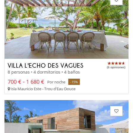
VILLA L'ECHO DES VAGUES
(6 opiniones)
8 personas • 4 dormitorios • 4 baños
700 € - 1 680 €
Por noche
-15%
Isla Mauricio Este - Trou d'Eau Douce