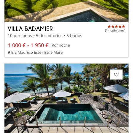
VILLA BADAMIER
(14 opiniones)
10 personas • 5 dormitorios • 5 baños
1 000 € - 1 950 €
Por noche
Isla Mauricio Este - Belle Mare