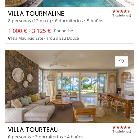
VILLA TOURMALINE
(6 opiniones)
8 personas (12 máx.) • 6 dormitorios • 5 baños
1 000 € - 3 125 €
Por noche
Isla Mauricio Este - Trou d'Eau Douce
VILLA TOURTEAU
(9 opiniones)
6 personas • 3 dormitorios • 4 baños