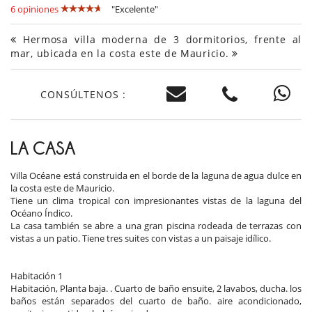
6 opiniones
"Excelente"
Hermosa villa moderna de 3 dormitorios, frente al
mar, ubicada en la costa este de Mauricio.
CONSÚLTENOS :
LA CASA
Villa Océane está construida en el borde de la laguna de agua dulce en
la costa este de Mauricio.
Tiene un clima tropical con impresionantes vistas de la laguna del
Océano Índico.
La casa también se abre a una gran piscina rodeada de terrazas con
vistas a un patio. Tiene tres suites con vistas a un paisaje idílico.
Habitación 1
Habitación, Planta baja. . Cuarto de baño ensuite, 2 lavabos, ducha. los
baños están separados del cuarto de baño. aire acondicionado,