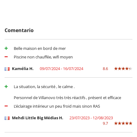
Comentario
Belle maison en bord de mer
Piscine non chauffée, wifi moyen
Kamélia H.
09/07/2024 - 16/07/2024
8.6
La situation, la sécurité , le calme .
Personnel de Villanovo très très réactifs , présent et efficace
L’éclairage intérieur un peu froid mais sinon RAS
Mehdi Little Big Médias H.
23/07/2023 - 12/08/2023
9.7