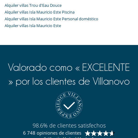
Alquiler villas Trou d'Eau Douce
Alquiler villas Isla Mauricio Este Piscina
Alquiler villas Isla Mauricio Este Personal doméstico
Alquiler villas Isla Mauricio Este
Valorado como « EXCELENTE
» por los clientes de Villanovo
98.6% de clientes satisfechos
6 748 opiniones de clientes