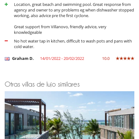
Location, great beach and swimming pool. Great response from
agency and owner to any problems eg when dishwasher stopped
working, also advice pre the first cyclone.
Great support from Villanovo, friendly advice, very
knowledgeable
No hot water tap in kitchen, difficult to wash pots and pans with
cold water.
Graham D.
14/01/2022 - 20/02/2022
10.0
Otras villas de lujo similares