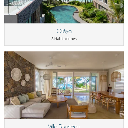
Oléya
3 Habitaciones
Villa Tourteau