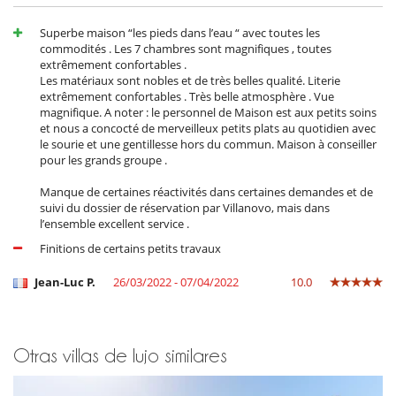
Superbe maison “les pieds dans l’eau “ avec toutes les
commodités . Les 7 chambres sont magnifiques , toutes
extrêmement confortables .
Les matériaux sont nobles et de très belles qualité. Literie
extrêmement confortables . Très belle atmosphère . Vue
magnifique. A noter : le personnel de Maison est aux petits soins
et nous a concocté de merveilleux petits plats au quotidien avec
le sourie et une gentillesse hors du commun. Maison à conseiller
pour les grands groupe .
Manque de certaines réactivités dans certaines demandes et de
suivi du dossier de réservation par Villanovo, mais dans
l’ensemble excellent service .
Finitions de certains petits travaux
Jean-Luc P.
26/03/2022 - 07/04/2022
10.0
Otras villas de lujo similares