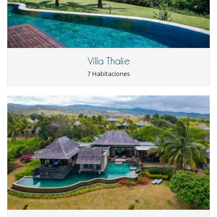
Villa Thalie
7 Habitaciones