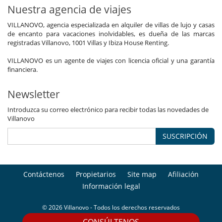
Nuestra agencia de viajes
VILLANOVO, agencia especializada en alquiler de villas de lujo y casas
de encanto para vacaciones inolvidables, es dueña de las marcas
registradas Villanovo, 1001 Villas y Ibiza House Renting.
VILLANOVO es un agente de viajes con licencia oficial y una garantía
financiera.
Newsletter
Introduzca su correo electrónico para recibir todas las novedades de
Villanovo
SUSCRIPCIÓN
Contáctenos
Propietarios
Site map
Afiliación
Información legal
© 2026 Villanovo - Todos los derechos reservados