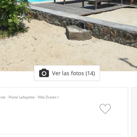
Ver las fotos (14)
Este
Poste Lafayette
Villa Dunes I