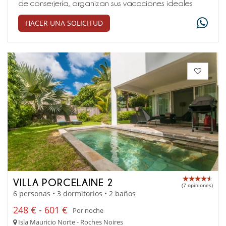
de conserjería, organizan sus vacaciones ideales
HACER UNA SOLICITUD
VILLA PORCELAINE 2
(7 opiniones)
6 personas • 3 dormitorios • 2 baños
248 € - 601 €
Por noche
Isla Mauricio Norte - Roches Noires