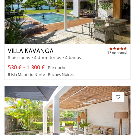
VILLA KAVANGA
(17 opiniones)
8 personas • 4 dormitorios • 4 baños
530 € - 1 300 €
Por noche
Isla Mauricio Norte - Roches Noires