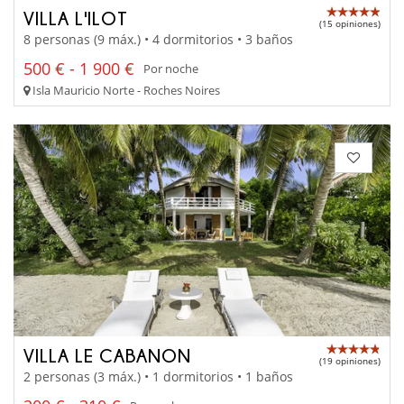
VILLA L'ILOT
(15 opiniones)
8 personas (9 máx.) • 4 dormitorios • 3 baños
500 € - 1 900 €
Por noche
Isla Mauricio Norte - Roches Noires
VILLA LE CABANON
(19 opiniones)
2 personas (3 máx.) • 1 dormitorios • 1 baños