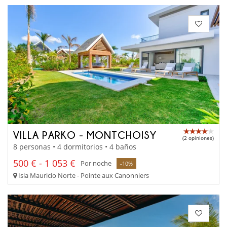
VILLA PARKO - MONTCHOISY
(2 opiniones)
8 personas • 4 dormitorios • 4 baños
500 € - 1 053 €
Por noche
-10%
Isla Mauricio Norte - Pointe aux Canonniers