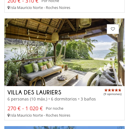
200 € - 310 €
Por noche
Isla Mauricio Norte - Roches Noires
VILLA DES LAURIERS
(9 opiniones)
6 personas (10 máx.) • 6 dormitorios • 3 baños
270 € - 1 020 €
Por noche
Isla Mauricio Norte - Roches Noires