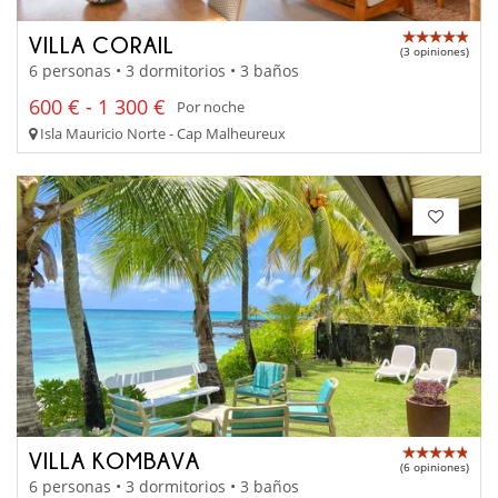
VILLA CORAIL
(3 opiniones)
6 personas • 3 dormitorios • 3 baños
600 € - 1 300 €
Por noche
Isla Mauricio Norte - Cap Malheureux
VILLA KOMBAVA
(6 opiniones)
6 personas • 3 dormitorios • 3 baños