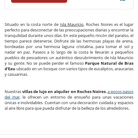
Situado en la costa norte de
Isla Mauricio
, Roches Noires es el lugar
perfecto para desconectar de las preocupaciones diarias y encontrar la
tranquilidad durante unos días. En este pequeño rincón del paraíso, el
tiempo parece detenerse. Disfrute de las hermosas playas de arena,
bordeadas por una hermosa laguna cristalina, para tomar el sol y
nadar en paz. Paseos a lo largo de la costa le llevarán a pequeños
pueblos de pescadores: un auténtico descubrimiento de Isla Mauricio
y su gente. No se puede perder el famoso
Parque Natural de Bras
d'Eau
ubicado en un bosque con varios tipos de eucaliptos, araucarias
y casuarinas.
Nuestras
villas de lujo en alquiler en Roches Noires
,
a pocos pasos
del mar
, le ofrecen un entorno de ensueño para unas vacaciones
únicas e inolvidables. Cuentan con una decoración cuidada y espacios
al aire libre para que pueda disfrutar de la belleza de los alrededores.