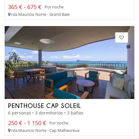
365 € - 675 €
Por noche
Isla Mauricio Norte - Grand Baie
PENTHOUSE CAP SOLEIL
6 personas • 3 dormitorios • 3 baños
250 € - 1 150 €
Por noche
Isla Mauricio Norte - Cap Malheureux