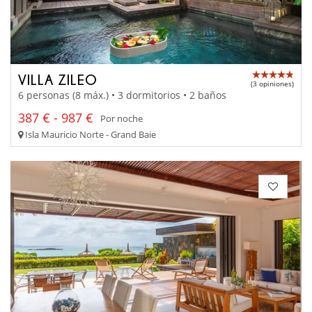
VILLA ZILEO
(3 opiniones)
6 personas (8 máx.) • 3 dormitorios • 2 baños
387 € - 987 €
Por noche
Isla Mauricio Norte - Grand Baie