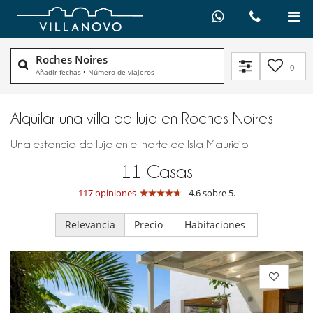
Roches Noires
0
Añadir fechas
•
Número de viajeros
Alquilar una villa de lujo en Roches Noires
Una estancia de lujo en el norte de Isla Mauricio
11
Casas
117 opiniones
4.6 sobre 5.
Relevancia
Precio
Habitaciones