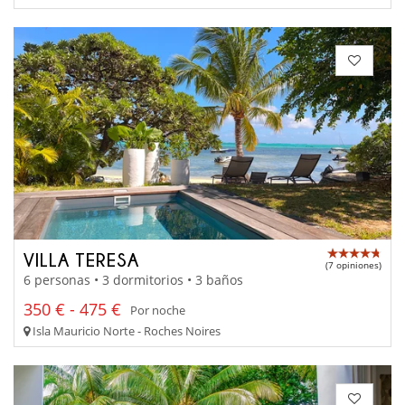
VILLA TERESA
(7 opiniones)
6 personas • 3 dormitorios • 3 baños
350 € - 475 €
Por noche
Isla Mauricio Norte - Roches Noires