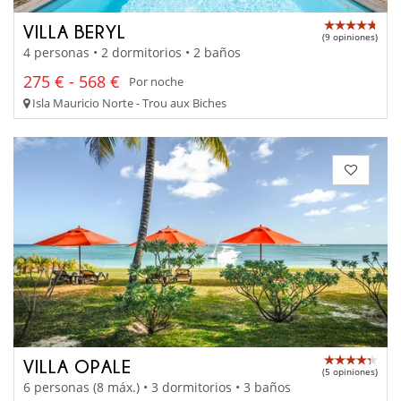
VILLA BERYL
(9 opiniones)
4 personas • 2 dormitorios • 2 baños
275 € - 568 €
Por noche
Isla Mauricio Norte - Trou aux Biches
VILLA OPALE
(5 opiniones)
6 personas (8 máx.) • 3 dormitorios • 3 baños