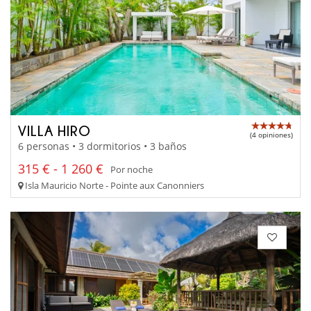
VILLA HIRO
(4 opiniones)
6 personas • 3 dormitorios • 3 baños
315 € - 1 260 €
Por noche
Isla Mauricio Norte - Pointe aux Canonniers