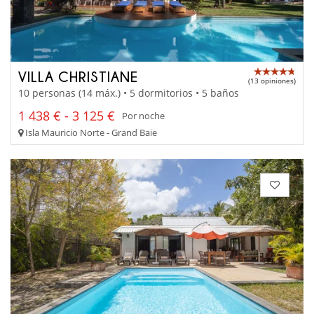
VILLA CHRISTIANE
(13 opiniones)
10 personas (14 máx.) • 5 dormitorios • 5 baños
1 438 € - 3 125 €
Por noche
Isla Mauricio Norte - Grand Baie