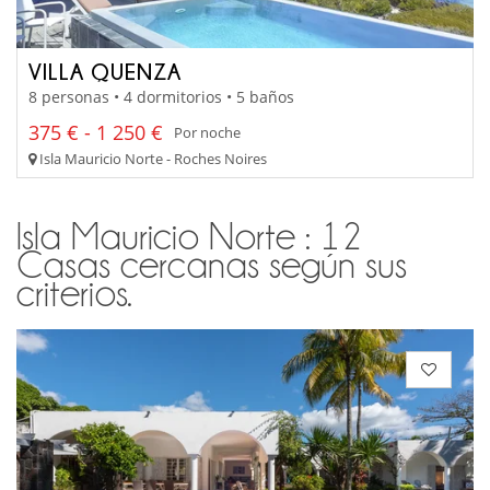
VILLA QUENZA
8 personas • 4 dormitorios • 5 baños
375 € - 1 250 €
Por noche
Isla Mauricio Norte - Roches Noires
Isla Mauricio Norte : 12
Casas cercanas según sus
criterios.