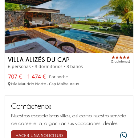
VILLA ALIZÉS DU CAP
(2 opiniones)
6 personas • 3 dormitorios • 3 baños
707 € - 1 474 €
Por noche
Isla Mauricio Norte - Cap Malheureux
Contáctenos
Nuestros especialistas villas, así como nuestro servicio
de conserjería, organizan sus vacaciones ideales
HACER UNA SOLICITUD