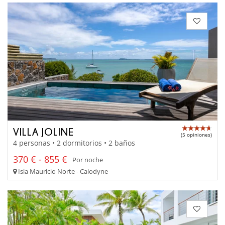
VILLA JOLINE
(5 opiniones)
4 personas • 2 dormitorios • 2 baños
370 € - 855 €
Por noche
Isla Mauricio Norte - Calodyne