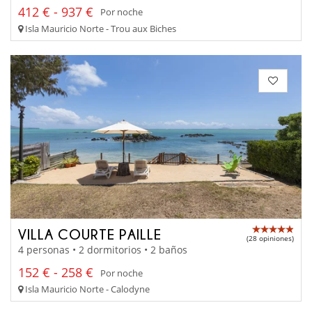
412 € - 937 €
Por noche
Isla Mauricio Norte - Trou aux Biches
VILLA COURTE PAILLE
(28 opiniones)
4 personas • 2 dormitorios • 2 baños
152 € - 258 €
Por noche
Isla Mauricio Norte - Calodyne