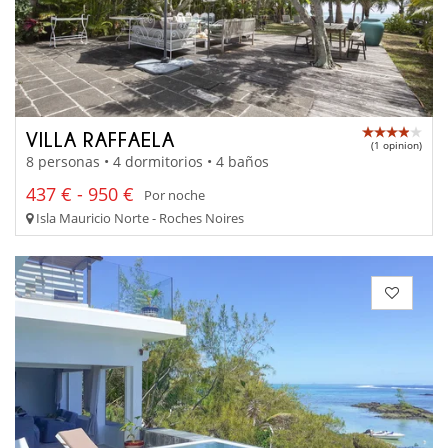
VILLA RAFFAELA
(1 opinion)
8 personas • 4 dormitorios • 4 baños
437 € - 950 €
Por noche
Isla Mauricio Norte - Roches Noires