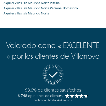
Alquiler villas Isla Mauricio Norte Piscina
Alquiler villas Isla Mauricio Norte Personal doméstico
Alquiler villas Isla Mauricio Norte
Valorado como « EXCELENTE
» por los clientes de Villanovo
98.6% de clientes satisfechos
6 748 opiniones de clientes
Calificación Media: 4.64 sobre 5.