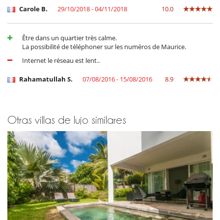
Carole B.
29/10/2018 - 04/11/2018
10.0
Être dans un quartier très calme.
La possibilité de téléphoner sur les numéros de Maurice.
Internet le réseau est lent..
Rahamatullah S.
07/08/2016 - 15/08/2016
8.9
Otras villas de lujo similares