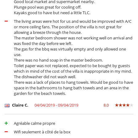
Good local market and supermarket nearby.
Plunge pool was great for cooling off.
Kayaks good to have but need a little TLC.
The living areas were hot for us and would be improved with A/C
or more ceiling fans. The position of the villa is not great for
allowing a breeze through the house.
The master bedroom shower was not working well on arrival and
was fixed the day before we left.
The gas for the bbq was virtually empty and only allowed one
use.
There was no hand soap in the master bedroom.
Toilet paper was not replaced, expected to be bought by guests
which in mind of the cost of the villa is inappropriate in my mind.
The dishwasher did not wash well.
There was a lack of places to hang towels. Would be good to have
space in the bathrooms to hang bath towels and an area in the
garden for the beach towels.
Claire C.
04/04/2019 - 09/04/2019
8.0
Agréable calme propre
Wifi seulement à côté de la box