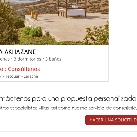
LA AKHAZANE
onas • 3 dormitorios • 3 baños
io : Consúltenos
r - Tetouan - Larache
ntáctenos para una propuesta personalizada
tros especialistas villas, así como nuestro servicio de conserjer
HACER UNA SOLICITUD