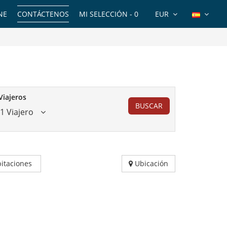
NE
CONTÁCTENOS
MI SELECCIÓN -
0
EUR
Viajeros
BUSCAR
1 Viajero
itaciones
Ubicación