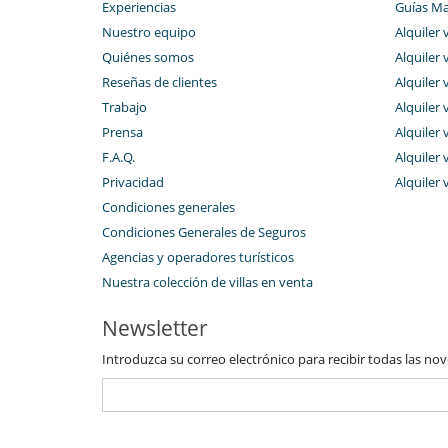
Experiencias
Guías Ma
Nuestro equipo
Alquiler 
Quiénes somos
Alquiler v
Reseñas de clientes
Alquiler 
Trabajo
Alquiler v
Prensa
Alquiler v
F.A.Q.
Alquiler v
Privacidad
Alquiler 
Condiciones generales
Condiciones Generales de Seguros
Agencias y operadores turísticos
Nuestra colección de villas en venta
Newsletter
Introduzca su correo electrónico para recibir todas las no