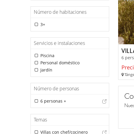
Número de habitaciones
3+
Servicios e instalaciones
VIL
Piscina
6 pers
Personal doméstico
Prec
Jardín
Tánge
Número de personas
Co
6 personas +
Nues
Temas
Villas con chef/cocinero