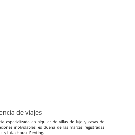
ncia de viajes
a especializada en alquiler de villas de lujo y casas de
ciones inolvidables, es dueña de las marcas registradas
las y Ibiza House Renting.