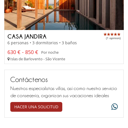
CASA JANDIRA
(1 opinion)
6 personas • 3 dormitorios • 3 baños
630 € - 850 €
Por noche
Islas de Barlovento - São Vicente
Contáctenos
Nuestros especialistas villas, así como nuestro servicio
de conserjería, organizan sus vacaciones ideales
HACER UNA SOLICITUD