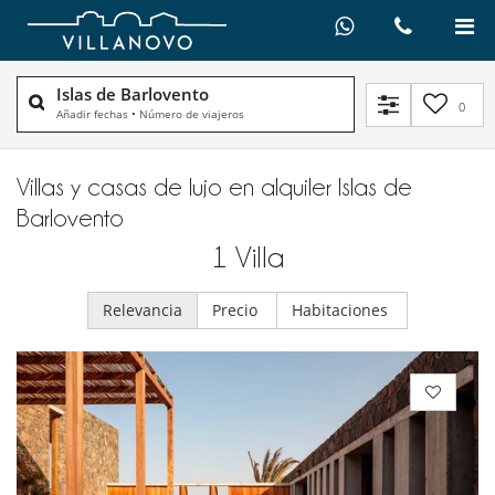
Islas de Barlovento
0
Añadir fechas
•
Número de viajeros
Villas y casas de lujo en alquiler​ Islas de
Barlovento
1
Villa
Relevancia
Precio
Habitaciones