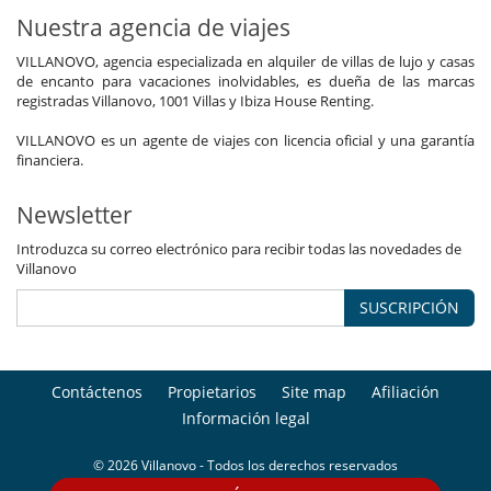
Nuestra agencia de viajes
VILLANOVO, agencia especializada en alquiler de villas de lujo y casas
de encanto para vacaciones inolvidables, es dueña de las marcas
registradas Villanovo, 1001 Villas y Ibiza House Renting.
VILLANOVO es un agente de viajes con licencia oficial y una garantía
financiera.
Newsletter
Introduzca su correo electrónico para recibir todas las novedades de
Villanovo
SUSCRIPCIÓN
Contáctenos
Propietarios
Site map
Afiliación
Información legal
© 2026 Villanovo - Todos los derechos reservados