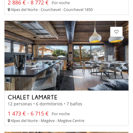
2 886 € - 8 772 €
Por noche
Alpes del Norte - Courchevel - Courchevel 1850
CHALET LAMARTE
12 personas • 6 dormitorios • 7 baños
1 473 € - 6 715 €
Por noche
Alpes del Norte - Megève - Megève Centre