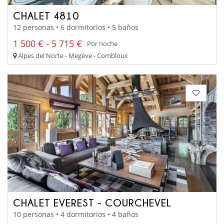
CHALET 4810
12 personas • 6 dormitorios • 5 baños
1 500 € - 5 715 €
Por noche
Alpes del Norte - Megève - Combloux
CHALET EVEREST - COURCHEVEL
10 personas • 4 dormitorios • 4 baños