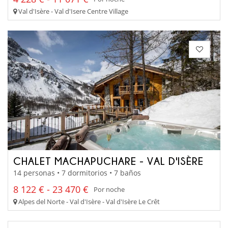
Val d'Isère - Val d'Isere Centre Village
CHALET MACHAPUCHARE - VAL D'ISÈRE
14 personas • 7 dormitorios • 7 baños
8 122 € - 23 470 €
Por noche
Alpes del Norte - Val d'Isère - Val d'Isère Le Crêt