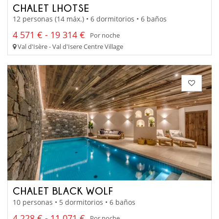
CHALET LHOTSE
12 personas (14 máx.) • 6 dormitorios • 6 baños
4 571 € - 19 314 €
Por noche
Val d'Isère - Val d'Isere Centre Village
CHALET BLACK WOLF
10 personas • 5 dormitorios • 6 baños
4 228 € - 11 071 €
Por noche