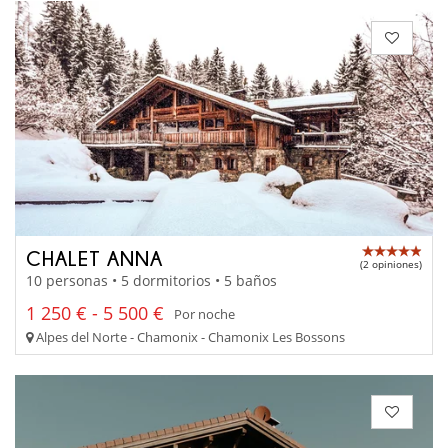
CHALET ANNA
(2 opiniones)
10 personas • 5 dormitorios • 5 baños
1 250 € - 5 500 €
Por noche
Alpes del Norte - Chamonix - Chamonix Les Bossons