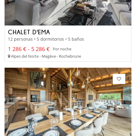
CHALET D'EMA
12 personas • 5 dormitorios • 5 baños
1 286 € - 5 286 €
Por noche
Alpes del Norte - Megève - Rochebrune