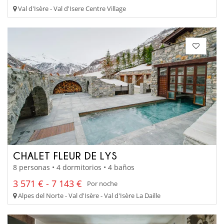
Val d'Isère - Val d'Isere Centre Village
CHALET FLEUR DE LYS
8 personas • 4 dormitorios • 4 baños
3 571 € - 7 143 €
Por noche
Alpes del Norte - Val d'Isère - Val d'Isère La Daille