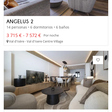
ANGELUS 2
14 personas • 6 dormitorios • 6 baños
3 715 € - 7 572 €
Por noche
Val d'Isère - Val d'Isere Centre Village