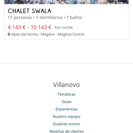
CHALET SWALA
17 personas • 7 dormitorios • 7 baños
4 143 € - 10 143 €
Por noche
Alpes del Norte - Megève - Megève Centre
Villanovo
Temáticas
Guías
Experiencias
Nuestro equipo
Quiénes somos
Reseñas de clientes