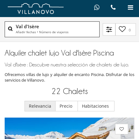
Val d'Isère
0
Añadir fechas
•
Número de viajeros
Alquiler chalet lujo Val d'Isère Piscina
Val d'Isère : Descubre nuestra selección de chalets de lujo.
Ofrecemos villas de lujo y alquiler de encanto Piscina. Disfrutar de los
servicios de Villanovo.
22
Chalets
Relevancia
Precio
Habitaciones