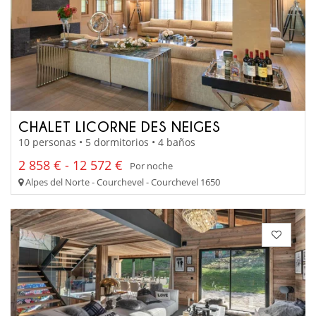
CHALET LICORNE DES NEIGES
10 personas • 5 dormitorios • 4 baños
2 858 € - 12 572 €
Por noche
Alpes del Norte - Courchevel - Courchevel 1650