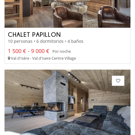
CHALET PAPILLON
10 personas • 6 dormitorios • 4 baños
1 500 € - 9 000 €
Por noche
Val d'Isère - Val d'Isere Centre Village