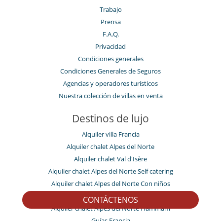
Trabajo
Prensa
F.A.Q.
Privacidad
Condiciones generales
Condiciones Generales de Seguros
Agencias y operadores turísticos
Nuestra colección de villas en venta
Destinos de lujo
Alquiler villa Francia
Alquiler chalet Alpes del Norte
Alquiler chalet Val d'Isère
Alquiler chalet Alpes del Norte Self catering
Alquiler chalet Alpes del Norte Con niños
Alquiler chalet Alpes del Norte En las pistas
CONTÁCTENOS
Alquiler chalet Alpes del Norte Hammam
Guías Francia