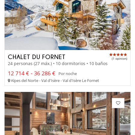
CHALET DU FORNET
(1 opinion)
24 personas (27 máx.) • 10 dormitorios • 10 baños
12 714 € - 36 286 €
Por noche
Alpes del Norte - Val d'Isère - Val d'Isère Le Fornet