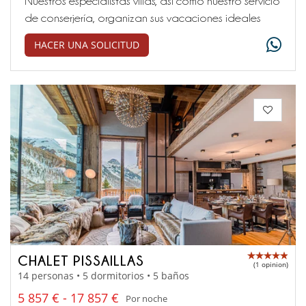
Nuestros especialistas villas, así como nuestro servicio
de conserjería, organizan sus vacaciones ideales
HACER UNA SOLICITUD
CHALET PISSAILLAS
(1 opinion)
14 personas • 5 dormitorios • 5 baños
5 857 € - 17 857 €
Por noche