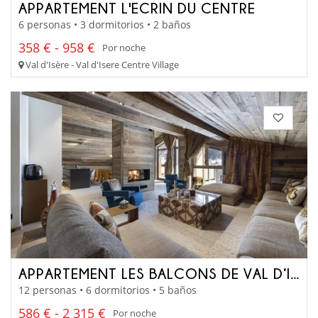
APPARTEMENT L'ECRIN DU CENTRE
6 personas • 3 dormitorios • 2 baños
358 € - 958 €
Por noche
Val d'Isère - Val d'Isere Centre Village
APPARTEMENT LES BALCONS DE VAL D’ISÈRE
12 personas • 6 dormitorios • 5 baños
586 € - 2 315 €
Por noche