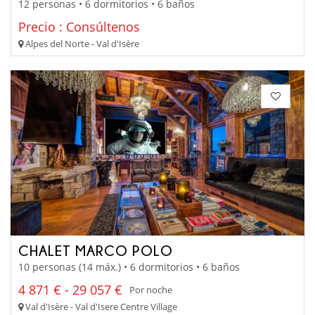
12 personas • 6 dormitorios • 6 baños
Precio : Consúltenos
Alpes del Norte - Val d'Isère
CHALET MARCO POLO
10 personas (14 máx.) • 6 dormitorios • 6 baños
4 871 € - 29 057 €
Por noche
Val d'Isère - Val d'Isere Centre Village