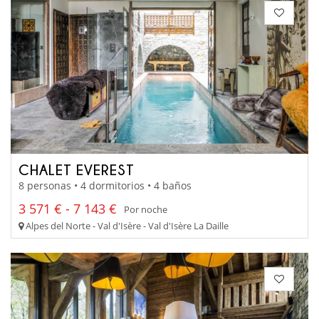
CHALET EVEREST
8 personas • 4 dormitorios • 4 baños
3 571 € - 7 143 €
Por noche
Alpes del Norte - Val d'Isère - Val d'Isère La Daille