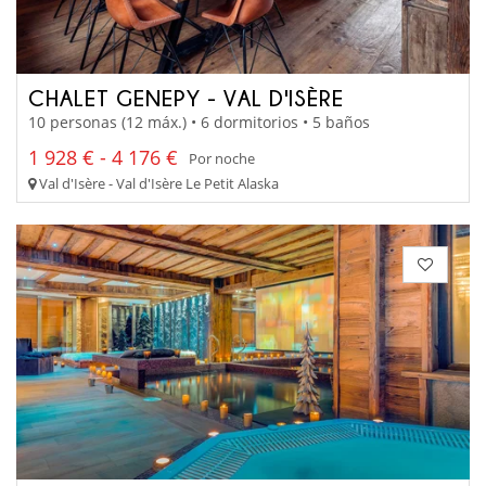
CHALET GENEPY - VAL D'ISÈRE
10 personas (12 máx.) • 6 dormitorios • 5 baños
1 928 € - 4 176 €
Por noche
Val d'Isère - Val d'Isère Le Petit Alaska