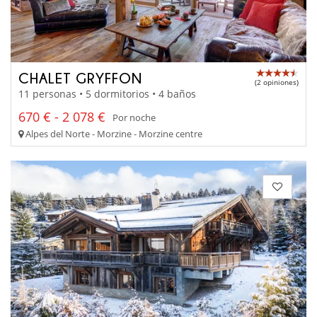
CHALET GRYFFON
(2 opiniones)
11 personas • 5 dormitorios • 4 baños
670 € - 2 078 €
Por noche
Alpes del Norte - Morzine - Morzine centre