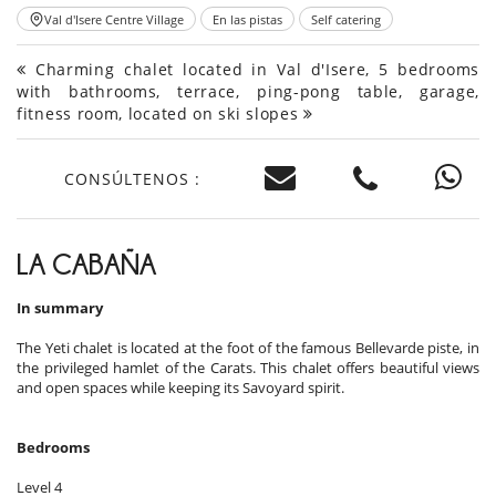
Val d'Isere Centre Village
En las pistas
Self catering
Charming chalet located in Val d'Isere, 5 bedrooms
with bathrooms, terrace, ping-pong table, garage,
fitness room, located on ski slopes
CONSÚLTENOS :
LA CABAÑA
In summary
The Yeti chalet is located at the foot of the famous Bellevarde piste, in
the privileged hamlet of the Carats. This chalet offers beautiful views
and open spaces while keeping its Savoyard spirit.
Bedrooms
Level 4