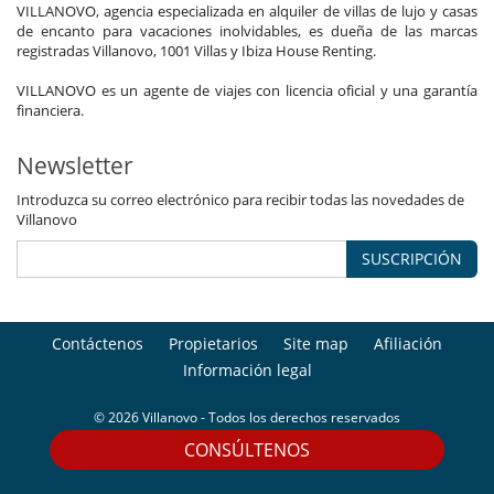
VILLANOVO, agencia especializada en alquiler de villas de lujo y casas
de encanto para vacaciones inolvidables, es dueña de las marcas
registradas Villanovo, 1001 Villas y Ibiza House Renting.
VILLANOVO es un agente de viajes con licencia oficial y una garantía
financiera.
Newsletter
Introduzca su correo electrónico para recibir todas las novedades de
Villanovo
SUSCRIPCIÓN
Contáctenos
Propietarios
Site map
Afiliación
Información legal
© 2026 Villanovo - Todos los derechos reservados
CONSÚLTENOS