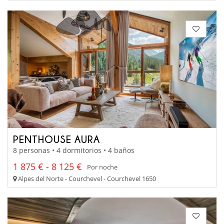
PENTHOUSE AURA
8 personas • 4 dormitorios • 4 baños
1 875 € - 8 125 €
Por noche
Alpes del Norte - Courchevel - Courchevel 1650