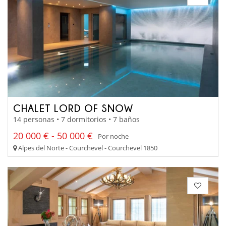
CHALET LORD OF SNOW
14 personas • 7 dormitorios • 7 baños
20 000 € - 50 000 €
Por noche
Alpes del Norte - Courchevel - Courchevel 1850