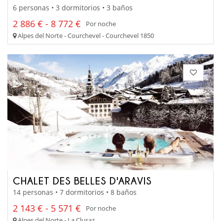
6 personas • 3 dormitorios • 3 baños
2 886 € - 8 772 €
Por noche
Alpes del Norte - Courchevel - Courchevel 1850
CHALET DES BELLES D'ARAVIS
14 personas • 7 dormitorios • 8 baños
2 143 € - 5 571 €
Por noche
Alpes del Norte - La Clusaz