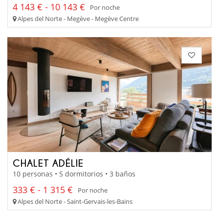
4 143 € - 10 143 €
Por noche
Alpes del Norte - Megève - Megève Centre
CHALET ADÉLIE
10 personas • 5 dormitorios • 3 baños
333 € - 1 315 €
Por noche
Alpes del Norte - Saint-Gervais-les-Bains