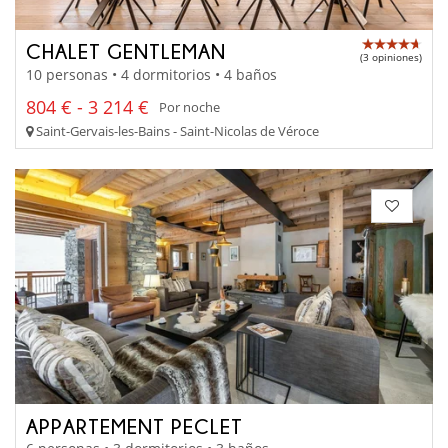
CHALET GENTLEMAN
(3 opiniones)
10 personas • 4 dormitorios • 4 baños
804 € - 3 214 €
Por noche
Saint-Gervais-les-Bains - Saint-Nicolas de Véroce
APPARTEMENT PECLET