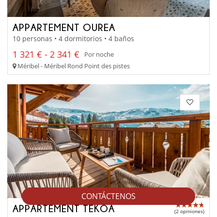
APPARTEMENT OUREA
10 personas • 4 dormitorios • 4 baños
1 321 € - 2 341 €
Por noche
Méribel - Méribel Rond Point des pistes
CONTÁCTENOS
APPARTEMENT TEKOA
(2 opiniones)