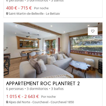
6 personas • 3 dormitorios • 3 baños
400 € - 715 €
Por noche
Saint-Martin-de-Belleville - Le Bettaix
APPARTEMENT ROC PLANTRET 2
6 personas • 3 dormitorios • 3 baños
1 015 € - 2 643 €
Por noche
Alpes del Norte - Courchevel - Courchevel 1850