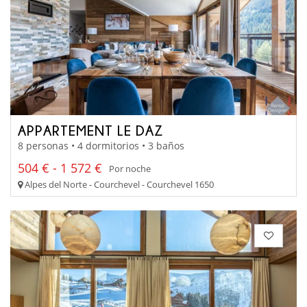
APPARTEMENT LE DAZ
8 personas • 4 dormitorios • 3 baños
504 € - 1 572 €
Por noche
Alpes del Norte - Courchevel - Courchevel 1650