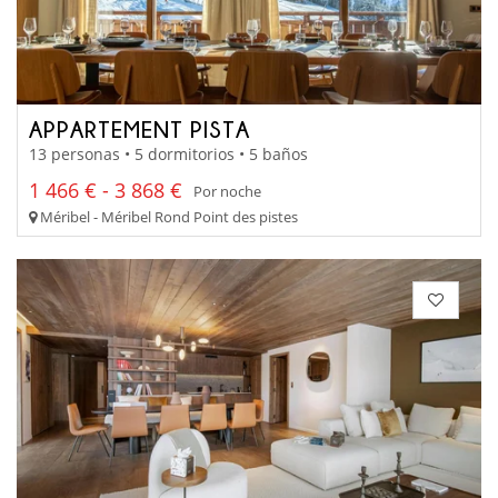
APPARTEMENT PISTA
13 personas • 5 dormitorios • 5 baños
1 466 € - 3 868 €
Por noche
Méribel - Méribel Rond Point des pistes