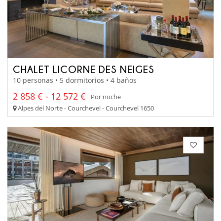
CHALET LICORNE DES NEIGES
10 personas • 5 dormitorios • 4 baños
2 858 € - 12 572 €
Por noche
Alpes del Norte - Courchevel - Courchevel 1650