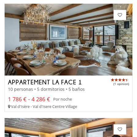
APPARTEMENT LA FACE 1
(1 opinion)
10 personas • 5 dormitorios • 5 baños
1 786 € - 4 286 €
Por noche
Val d'Isère - Val d'Isere Centre Village