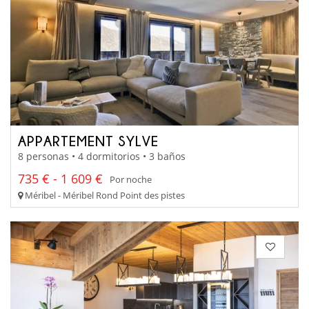
APPARTEMENT SYLVE
8 personas • 4 dormitorios • 3 baños
735 € - 1 609 €
Por noche
Méribel - Méribel Rond Point des pistes