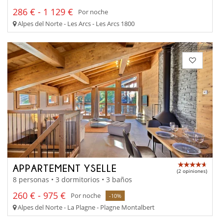
286 € - 1 129 €
Por noche
Alpes del Norte - Les Arcs - Les Arcs 1800
APPARTEMENT YSELLE
(2 opiniones)
8 personas • 3 dormitorios • 3 baños
260 € - 975 €
Por noche
-10%
Alpes del Norte - La Plagne - Plagne Montalbert