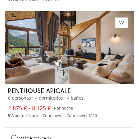
PENTHOUSE APICALE
8 personas • 4 dormitorios • 4 baños
1 875 € - 8 125 €
Por noche
Alpes del Norte - Courchevel - Courchevel 1650
Contáctenos