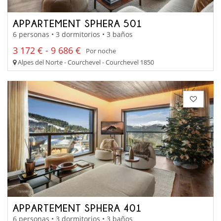
APPARTEMENT SPHERA 501
6 personas • 3 dormitorios • 3 baños
3 172 € - 9 686 €
Por noche
Alpes del Norte - Courchevel - Courchevel 1850
APPARTEMENT SPHERA 401
6 personas • 3 dormitorios • 3 baños