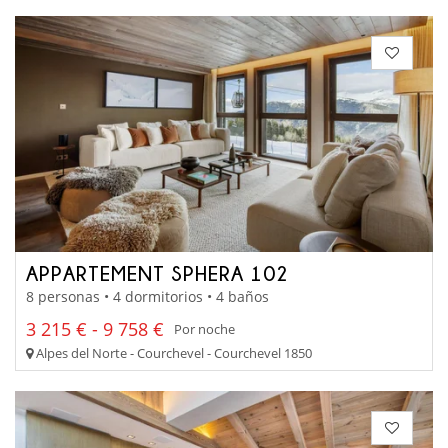
APPARTEMENT SPHERA 102
8 personas • 4 dormitorios • 4 baños
3 215 € - 9 758 €
Por noche
Alpes del Norte - Courchevel - Courchevel 1850