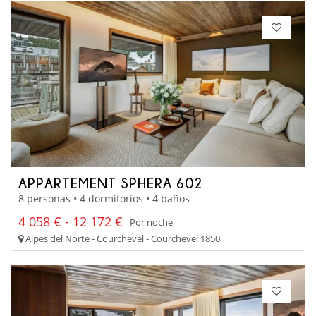
APPARTEMENT SPHERA 602
8 personas • 4 dormitorios • 4 baños
4 058 € - 12 172 €
Por noche
Alpes del Norte - Courchevel - Courchevel 1850