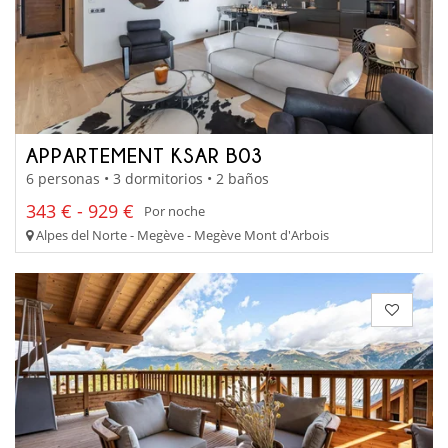
APPARTEMENT KSAR B03
6 personas • 3 dormitorios • 2 baños
343 € - 929 €
Por noche
Alpes del Norte - Megève - Megève Mont d'Arbois