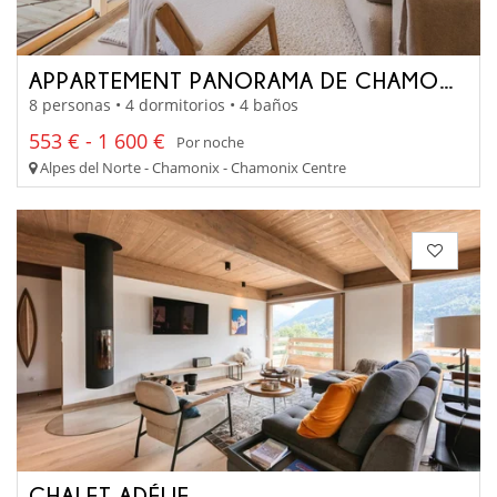
APPARTEMENT PANORAMA DE CHAMONIX
8 personas • 4 dormitorios • 4 baños
553 € - 1 600 €
Por noche
Alpes del Norte - Chamonix - Chamonix Centre
CHALET ADÉLIE