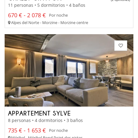
11 personas • 5 dormitorios • 4 baños
670 € - 2 078 €
Por noche
Alpes del Norte - Morzine - Morzine centre
APPARTEMENT SYLVE
8 personas • 4 dormitorios • 3 baños
735 € - 1 653 €
Por noche
Méribel - Méribel Rond Point des pistes