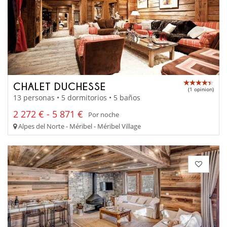
CHALET DUCHESSE
(1 opinion)
13 personas • 5 dormitorios • 5 baños
2 272 € - 5 871 €
Por noche
Alpes del Norte - Méribel - Méribel Village