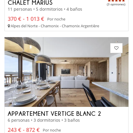
CHALET MARIUS
(3 opiniones)
11 personas • 5 dormitorios • 4 baños
370 € - 1 013 €
Por noche
Alpes del Norte - Chamonix - Chamonix Argentière
APPARTEMENT VERTIGE BLANC 2
6 personas • 3 dormitorios • 3 baños
243 € - 872 €
Por noche