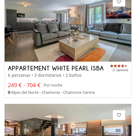
APPARTEMENT WHITE PEARL ISBA
(1 opinion)
6 personas • 3 dormitorios • 2 baños
249 € - 704 €
Por noche
Alpes del Norte - Chamonix - Chamonix Centre