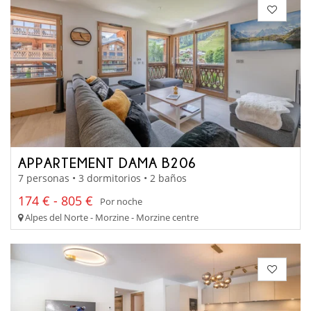
APPARTEMENT DAMA B206
7 personas • 3 dormitorios • 2 baños
174 € - 805 €
Por noche
Alpes del Norte - Morzine - Morzine centre