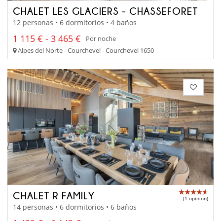
CHALET LES GLACIERS - CHASSEFORET
12 personas • 6 dormitorios • 4 baños
1 115 € - 3 465 €
Por noche
Alpes del Norte - Courchevel - Courchevel 1650
CHALET R FAMILY
(1 opinion)
14 personas • 6 dormitorios • 6 baños