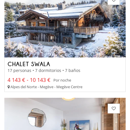
CHALET SWALA
17 personas • 7 dormitorios • 7 baños
4 143 € - 10 143 €
Por noche
Alpes del Norte - Megève - Megève Centre