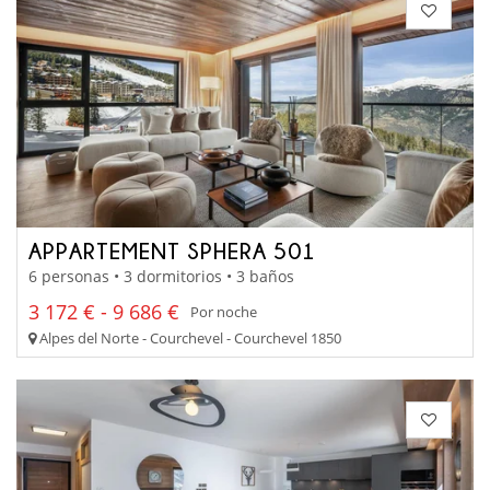
APPARTEMENT SPHERA 501
6 personas • 3 dormitorios • 3 baños
3 172 € - 9 686 €
Por noche
Alpes del Norte - Courchevel - Courchevel 1850