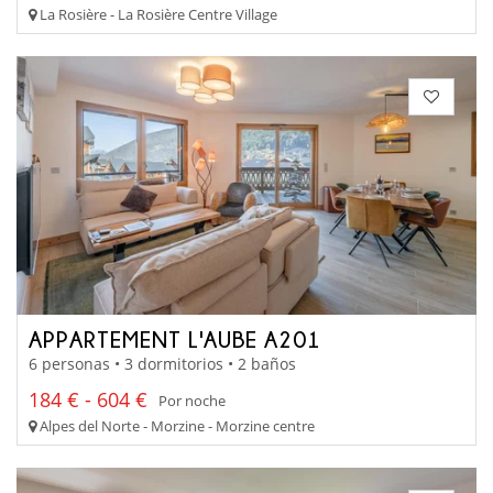
La Rosière - La Rosière Centre Village
APPARTEMENT L'AUBE A201
6 personas • 3 dormitorios • 2 baños
184 € - 604 €
Por noche
Alpes del Norte - Morzine - Morzine centre