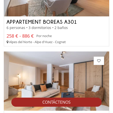
APPARTEMENT BOREAS A301
6 personas • 3 dormitorios • 2 baños
258 € - 886 €
Por noche
Alpes del Norte - Alpe d'Huez - Cognet
CONTÁCTENOS