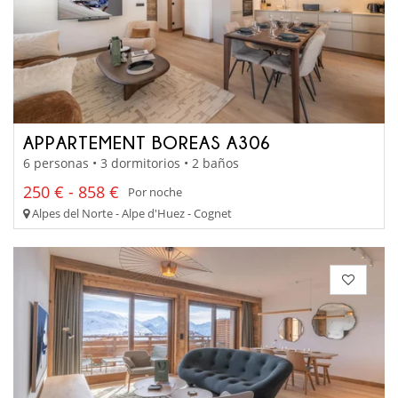
APPARTEMENT BOREAS A306
6 personas • 3 dormitorios • 2 baños
250 € - 858 €
Por noche
Alpes del Norte - Alpe d'Huez - Cognet