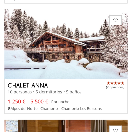
CHALET ANNA
(2 opiniones)
10 personas • 5 dormitorios • 5 baños
1 250 € - 5 500 €
Por noche
Alpes del Norte - Chamonix - Chamonix Les Bossons