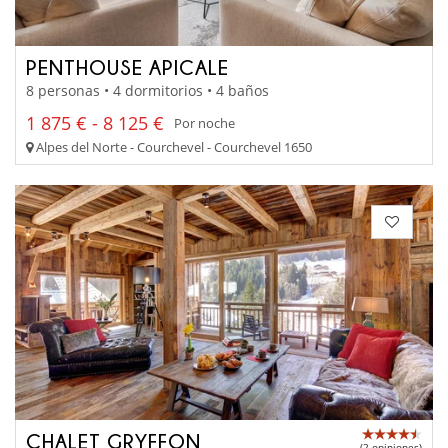
PENTHOUSE APICALE
8 personas • 4 dormitorios • 4 baños
1 875 € - 8 125 €
Por noche
Alpes del Norte - Courchevel - Courchevel 1650
CHALET GRYFFON
(2 opiniones)