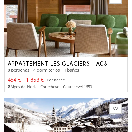
APPARTEMENT LES GLACIERS - A03
8 personas • 4 dormitorios • 4 baños
454 € - 1 858 €
Por noche
Alpes del Norte - Courchevel - Courchevel 1650