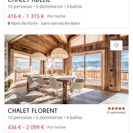
10 personas • 5 dormitorios • 3 baños
416 € - 1 315 €
Por noche
Alpes del Norte - Saint-Gervais-les-Bains
CHALET FLORENT
(3 opiniones)
10 personas • 5 dormitorios • 4 baños
434 € - 2 099 €
Por noche