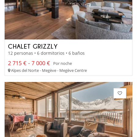
CHALET GRIZZLY
12 personas • 6 dormitorios • 6 baños
2 715 € - 7 000 €
Por noche
Alpes del Norte - Megève - Megève Centre