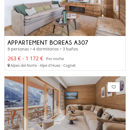
APPARTEMENT BOREAS A307
8 personas • 4 dormitorios • 3 baños
263 € - 1 172 €
Por noche
Alpes del Norte - Alpe d'Huez - Cognet