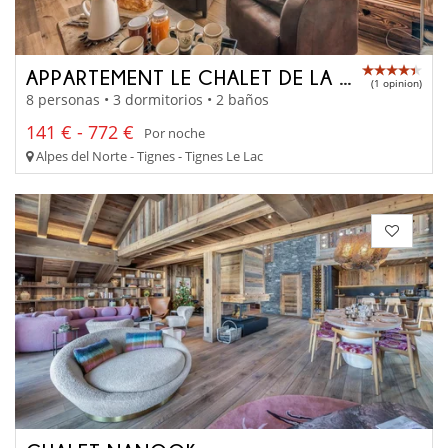
APPARTEMENT LE CHALET DE LA GRANDE MOTTE
(1 opinion)
8 personas • 3 dormitorios • 2 baños
141 € - 772 €
Por noche
Alpes del Norte - Tignes - Tignes Le Lac