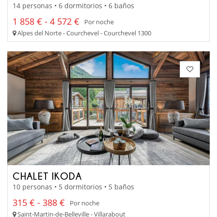
14 personas • 6 dormitorios • 6 baños
1 858 € - 4 572 €
Por noche
Alpes del Norte - Courchevel - Courchevel 1300
CHALET IKODA
10 personas • 5 dormitorios • 5 baños
315 € - 388 €
Por noche
Saint-Martin-de-Belleville - Villarabout