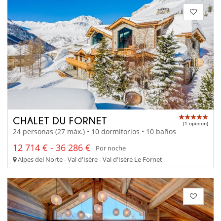
CHALET DU FORNET
(1 opinion)
24 personas (27 máx.) • 10 dormitorios • 10 baños
12 714 € - 36 286 €
Por noche
Alpes del Norte - Val d'Isère - Val d'Isère Le Fornet