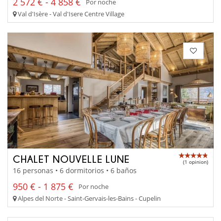
2 572 € - 4 858 €
Por noche
Val d'Isère - Val d'Isere Centre Village
CHALET NOUVELLE LUNE
(1 opinion)
16 personas • 6 dormitorios • 6 baños
950 € - 1 875 €
Por noche
Alpes del Norte - Saint-Gervais-les-Bains - Cupelin