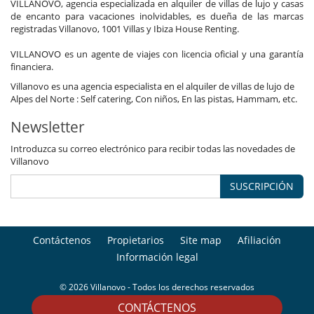
VILLANOVO, agencia especializada en alquiler de villas de lujo y casas
de encanto para vacaciones inolvidables, es dueña de las marcas
registradas Villanovo, 1001 Villas y Ibiza House Renting.
VILLANOVO es un agente de viajes con licencia oficial y una garantía
financiera.
Villanovo es una agencia especialista en el alquiler de villas de lujo de
Alpes del Norte : Self catering, Con niños, En las pistas, Hammam, etc.
Newsletter
Introduzca su correo electrónico para recibir todas las novedades de
Villanovo
SUSCRIPCIÓN
Contáctenos
Propietarios
Site map
Afiliación
Información legal
© 2026 Villanovo - Todos los derechos reservados
CONTÁCTENOS