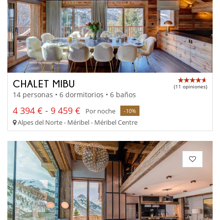
CHALET MIBU
(11 opiniones)
14 personas • 6 dormitorios • 6 baños
4 394 € - 9 459 €
Por noche
-10%
Alpes del Norte - Méribel - Méribel Centre