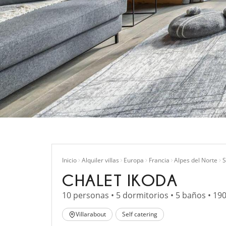
Inicio
Alquiler villas
Europa
Francia
Alpes del Norte
S
CHALET IKODA
10 personas • 5 dormitorios • 5 baños • 19
Villarabout
Self catering