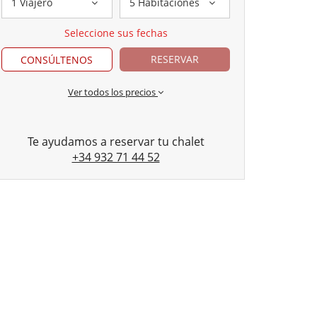
1 Viajero
5 Habitaciones
Seleccione sus fechas
RESERVAR
CONSÚLTENOS
Ver todos los precios
Te ayudamos a reservar tu chalet
+34 932 71 44 52