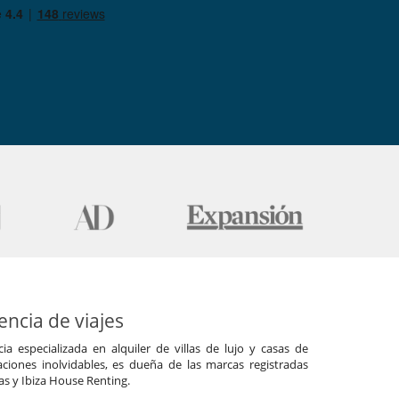
ncia de viajes
a especializada en alquiler de villas de lujo y casas de
ciones inolvidables, es dueña de las marcas registradas
las y Ibiza House Renting.