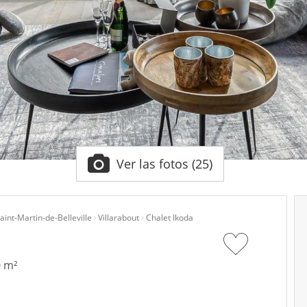
Ver las fotos (25)
aint-Martin-de-Belleville
Villarabout
Chalet Ikoda
0 m²