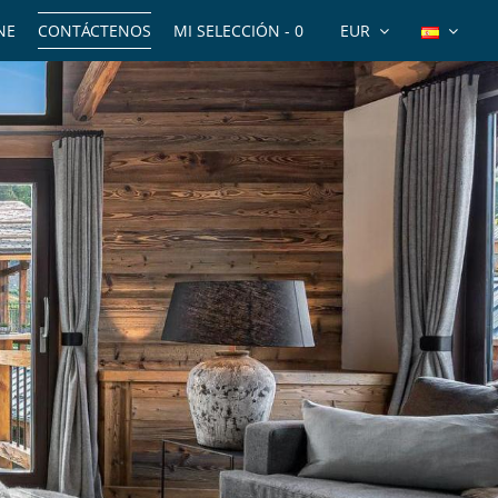
NE
CONTÁCTENOS
MI SELECCIÓN -
0
EUR