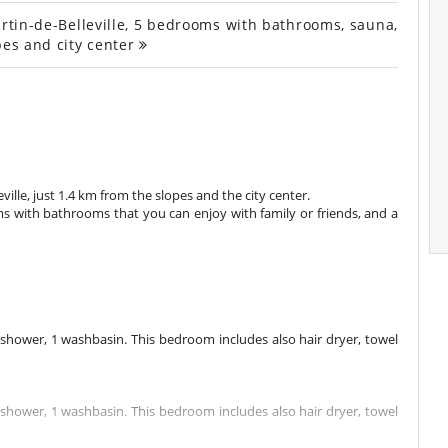
rtin-de-Belleville, 5 bedrooms with bathrooms, sauna,
pes and city center
ville, just 1.4 km from the slopes and the city center.
 with bathrooms that you can enjoy with family or friends, and a
hower, 1 washbasin. This bedroom includes also hair dryer, towel
hower, 1 washbasin. This bedroom includes also hair dryer, towel