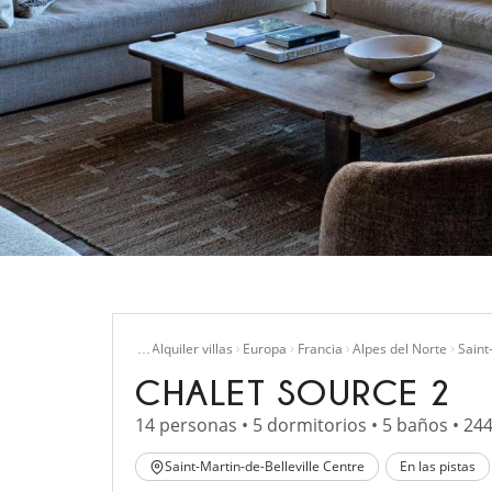
Inicio
…
Alquiler villas
Europa
Francia
Alpes del Norte
Saint
CHALET SOURCE 2
14 personas • 5 dormitorios • 5 baños • 24
Saint-Martin-de-Belleville Centre
En las pistas