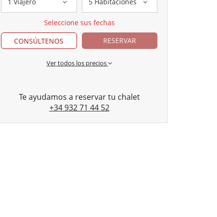
1 Viajero
5 Habitaciones
Seleccione sus fechas
RESERVAR
CONSÚLTENOS
Ver todos los precios
Te ayudamos a reservar tu chalet
+34 932 71 44 52