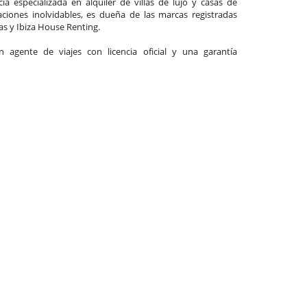
a especializada en alquiler de villas de lujo y casas de
ciones inolvidables, es dueña de las marcas registradas
las y Ibiza House Renting.
agente de viajes con licencia oficial y una garantía