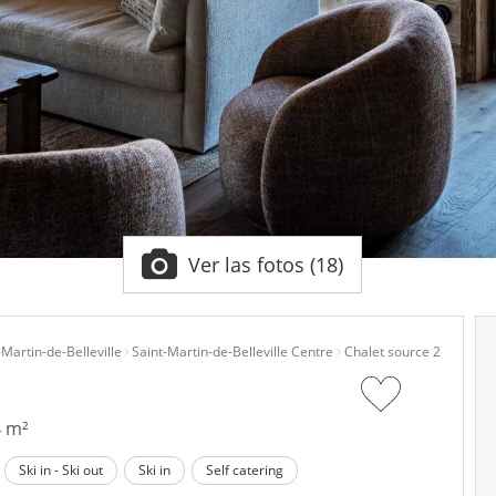
Ver las fotos (18)
-Martin-de-Belleville
Saint-Martin-de-Belleville Centre
Chalet source 2
4 m²
Ski in - Ski out
Ski in
Self catering