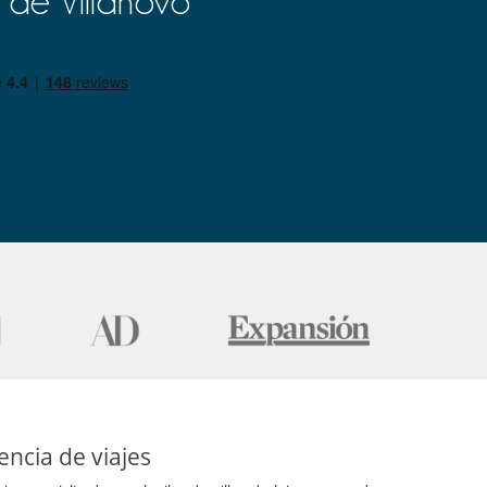
 de Villanovo
ncia de viajes