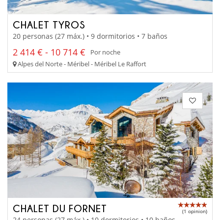
CHALET TYROS
20 personas (27 máx.) • 9 dormitorios • 7 baños
2 414 € - 10 714 €
Por noche
Alpes del Norte - Méribel - Méribel Le Raffort
CHALET DU FORNET
(1 opinion)
24 personas (27 máx.) • 10 dormitorios • 10 baños