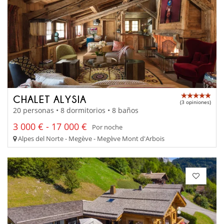
CHALET ALYSIA
(3 opiniones)
20 personas • 8 dormitorios • 8 baños
3 000 € - 17 000 €
Por noche
Alpes del Norte - Megève - Megève Mont d'Arbois