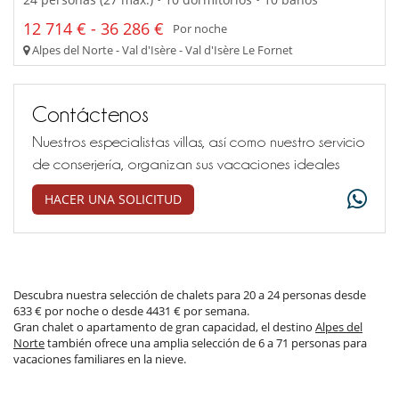
12 714 € - 36 286 €
Por noche
Alpes del Norte - Val d'Isère - Val d'Isère Le Fornet
Contáctenos
Nuestros especialistas villas, así como nuestro servicio
de conserjería, organizan sus vacaciones ideales
HACER UNA SOLICITUD
Descubra nuestra selección de chalets para 20 a 24 personas desde
633 € por noche o desde 4431 € por semana.
Gran chalet o apartamento de gran capacidad, el destino
Alpes del
Norte
también ofrece una amplia selección de 6 a 71 personas para
vacaciones familiares en la nieve.