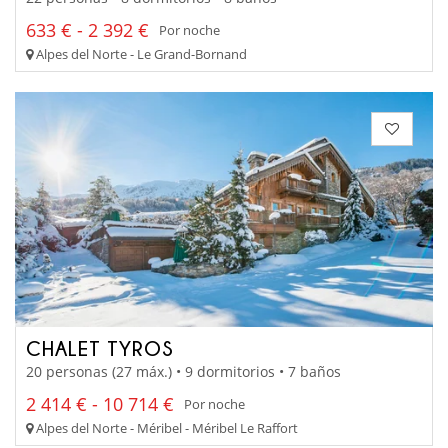
633 € - 2 392 €
Por noche
Alpes del Norte - Le Grand-Bornand
CHALET TYROS
20 personas (27 máx.) • 9 dormitorios • 7 baños
2 414 € - 10 714 €
Por noche
Alpes del Norte - Méribel - Méribel Le Raffort