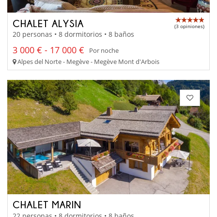
CHALET ALYSIA
(3 opiniones)
20 personas • 8 dormitorios • 8 baños
3 000 € - 17 000 €
Por noche
Alpes del Norte - Megève - Megève Mont d'Arbois
CHALET MARIN
22 personas • 8 dormitorios • 8 baños