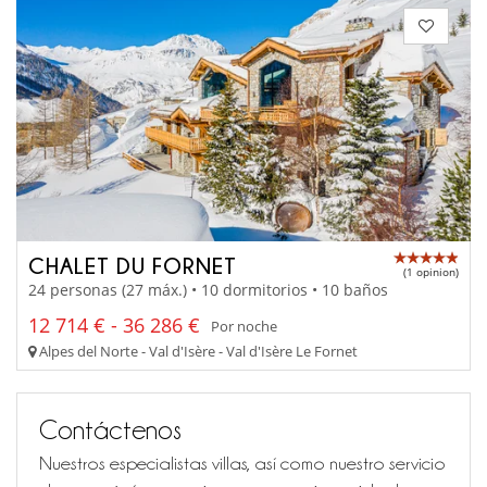
CHALET DU FORNET
(1 opinion)
24 personas (27 máx.) • 10 dormitorios • 10 baños
12 714 € - 36 286 €
Por noche
Alpes del Norte - Val d'Isère - Val d'Isère Le Fornet
Contáctenos
Nuestros especialistas villas, así como nuestro servicio