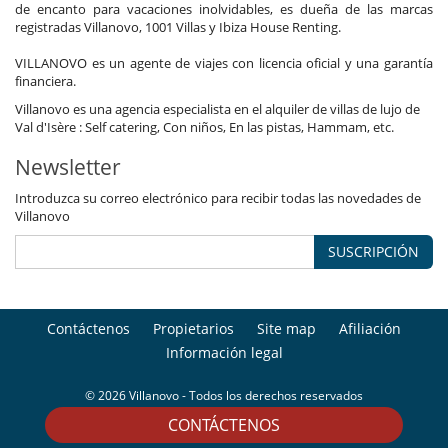
de encanto para vacaciones inolvidables, es dueña de las marcas
registradas Villanovo, 1001 Villas y Ibiza House Renting.
VILLANOVO es un agente de viajes con licencia oficial y una garantía
financiera.
Villanovo es una agencia especialista en el alquiler de villas de lujo de
Val d'Isère : Self catering, Con niños, En las pistas, Hammam, etc.
Newsletter
Introduzca su correo electrónico para recibir todas las novedades de
Villanovo
SUSCRIPCIÓN
Contáctenos
Propietarios
Site map
Afiliación
Información legal
© 2026 Villanovo - Todos los derechos reservados
CONTÁCTENOS