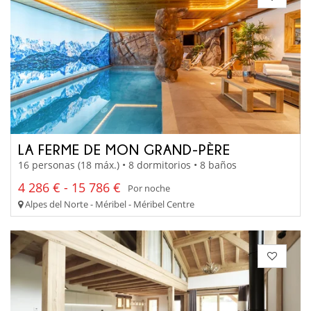
LA FERME DE MON GRAND-PÈRE
16 personas (18 máx.) • 8 dormitorios • 8 baños
4 286 € - 15 786 €
Por noche
Alpes del Norte - Méribel - Méribel Centre