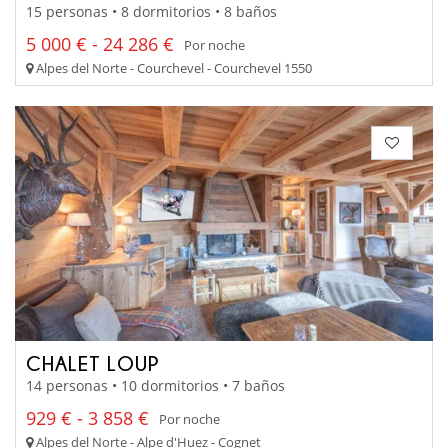
15 personas • 8 dormitorios • 8 baños
5 000 € - 24 286 €
Por noche
Alpes del Norte - Courchevel - Courchevel 1550
CHALET LOUP
14 personas • 10 dormitorios • 7 baños
929 € - 3 858 €
Por noche
Alpes del Norte - Alpe d'Huez - Cognet