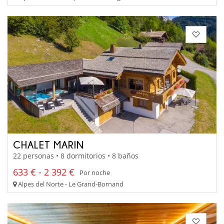
CHALET MARIN
22 personas • 8 dormitorios • 8 baños
633 € - 2 392 €
Por noche
Alpes del Norte - Le Grand-Bornand