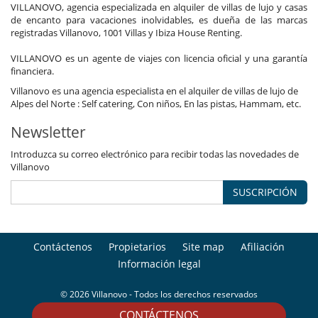
VILLANOVO, agencia especializada en alquiler de villas de lujo y casas
de encanto para vacaciones inolvidables, es dueña de las marcas
registradas Villanovo, 1001 Villas y Ibiza House Renting.
VILLANOVO es un agente de viajes con licencia oficial y una garantía
financiera.
Villanovo es una agencia especialista en el alquiler de villas de lujo de
Alpes del Norte : Self catering, Con niños, En las pistas, Hammam, etc.
Newsletter
Introduzca su correo electrónico para recibir todas las novedades de
Villanovo
SUSCRIPCIÓN
Contáctenos
Propietarios
Site map
Afiliación
Información legal
© 2026 Villanovo - Todos los derechos reservados
CONTÁCTENOS