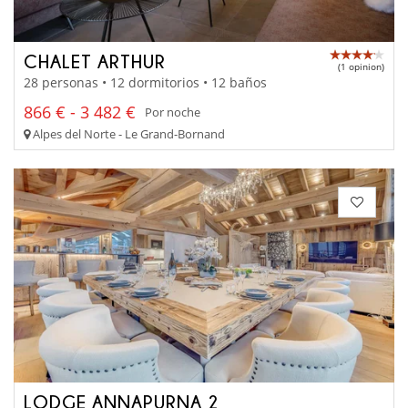
CHALET ARTHUR
(1 opinion)
28 personas • 12 dormitorios • 12 baños
866 € - 3 482 €
Por noche
Alpes del Norte - Le Grand-Bornand
LODGE ANNAPURNA 2