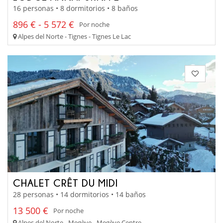
16 personas • 8 dormitorios • 8 baños
896 € - 5 572 €
Por noche
Alpes del Norte - Tignes - Tignes Le Lac
CHALET CRÊT DU MIDI
28 personas • 14 dormitorios • 14 baños
13 500 €
Por noche
Alpes del Norte - Megève - Megève Centre