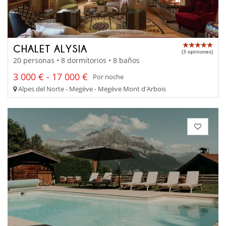
CHALET ALYSIA
(3 opiniones)
20 personas • 8 dormitorios • 8 baños
3 000 € - 17 000 €
Por noche
Alpes del Norte - Megève - Megève Mont d'Arbois