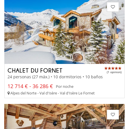
CHALET DU FORNET
(1 opinion)
24 personas (27 máx.) • 10 dormitorios • 10 baños
12 714 € - 36 286 €
Por noche
Alpes del Norte - Val d'Isère - Val d'Isère Le Fornet