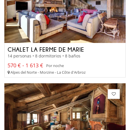
CHALET LA FERME DE MARIE
14 personas • 8 dormitorios • 8 baños
570 € - 1 613 €
Por noche
Alpes del Norte - Morzine - La Côte d'Arbroz