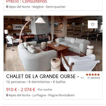
Precio : Consúltenos
Alpes del Norte - Megève - Demi-quartier
CHALET DE LA GRANDE OURSE - STELLAR
(1 opinion)
16 personas • 8 dormitorios • 8 baños
910 € - 2 074 €
Por noche
Alpes del Norte - La Plagne - Plagne Montalbert