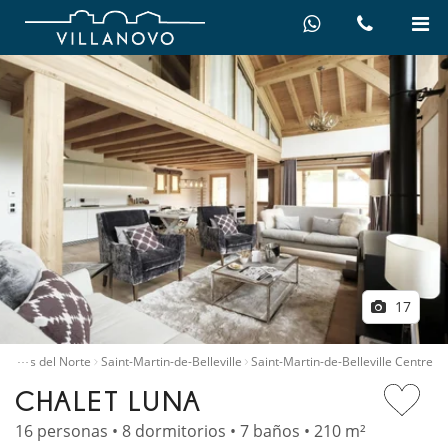
17
…
Alpes del Norte
Saint-Martin-de-Belleville
Saint-Martin-de-Belleville Centre
CHALET LUNA
16 personas • 8 dormitorios • 7 baños • 210 m²