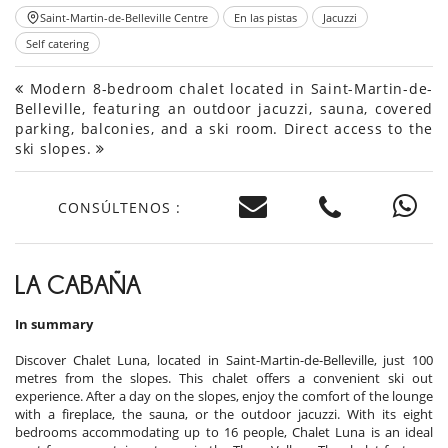
Saint-Martin-de-Belleville Centre
En las pistas
Jacuzzi
Self catering
Modern 8-bedroom chalet located in Saint-Martin-de-
Belleville, featuring an outdoor jacuzzi, sauna, covered
parking, balconies, and a ski room. Direct access to the
ski slopes.
CONSÚLTENOS :
LA CABAÑA
In summary
Discover Chalet Luna, located in Saint-Martin-de-Belleville, just 100
metres from the slopes. This chalet offers a convenient ski out
experience. After a day on the slopes, enjoy the comfort of the lounge
with a fireplace, the sauna, or the outdoor jacuzzi. With its eight
bedrooms accommodating up to 16 people, Chalet Luna is an ideal