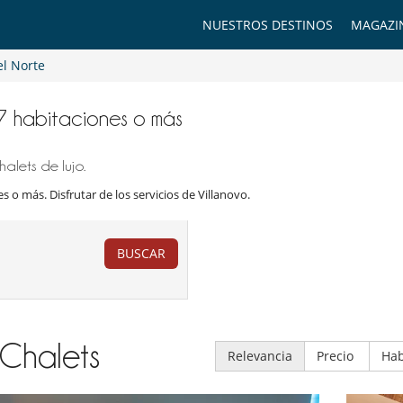
NUESTROS DESTINOS
MAGAZI
el Norte
e 7 habitaciones o más
alets de lujo.
s o más. Disfrutar de los servicios de Villanovo.
BUSCAR
Chalets
Relevancia
Precio
Hab