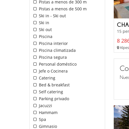
Pistas a menos de 300 m
Pistas a menos de 500 m
Ski in - Ski out
Ski in
CHA
Ski out
15 per
Piscina
8 286
Piscina interior
Alpes
Piscina climatizada
Piscina segura
Personal doméstico
Co
Jefe o Cocinera
Nues
Catering
Bed & breakfast
Self catering
Parking privado
Jacuzzi
Hammam
Spa
Gimnasio