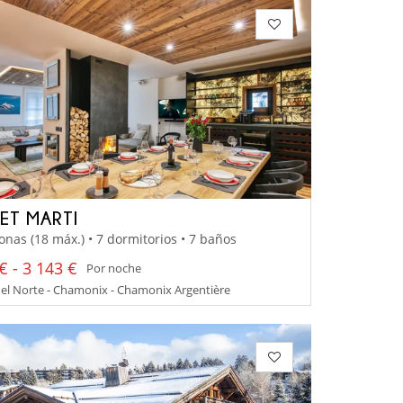
ET MARTI
onas (18 máx.) • 7 dormitorios • 7 baños
€ - 3 143 €
Por noche
el Norte - Chamonix - Chamonix Argentière