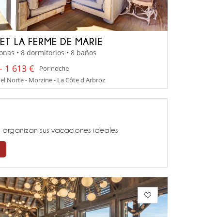
ET LA FERME DE MARIE
onas • 8 dormitorios • 8 baños
- 1 613 €
Por noche
el Norte - Morzine - La Côte d'Arbroz
ía, organizan sus vacaciones ideales