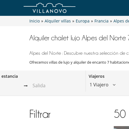
Inicio
»
Alquiler villas
»
Europa
»
Francia
»
Alpes d
Alquiler chalet lujo Alpes del Nort
Alpes del Norte : Descubre nuestra selección de ch
Ofrecemos villas de lujo y alquiler de encanto 7 habitacione
a estancia
Viajeros
1 Viajero
Filtrar
50