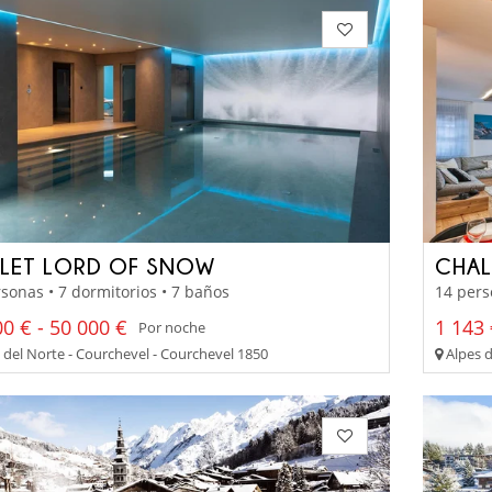
LET LORD OF SNOW
CHAL
sonas • 7 dormitorios • 7 baños
14 pers
0 € - 50 000 €
1 143 
Por noche
 del Norte - Courchevel - Courchevel 1850
Alpes d