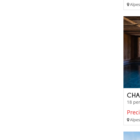
Alpes
CHA
18 per
Prec
Alpes