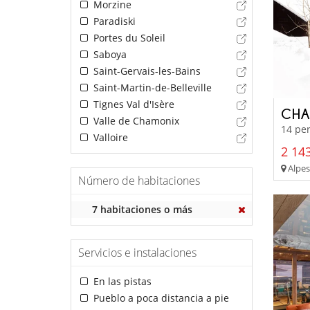
Morzine
Paradiski
Portes du Soleil
Saboya
Saint-Gervais-les-Bains
Saint-Martin-de-Belleville
Tignes Val d'Isère
CHA
Valle de Chamonix
14 per
Valloire
2 143
Alpes 
Número de habitaciones
7 habitaciones o más
Servicios e instalaciones
En las pistas
Pueblo a poca distancia a pie