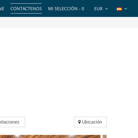
NE
CONTÁCTENOS
MI SELECCIÓN -
0
EUR
itaciones
Ubicación