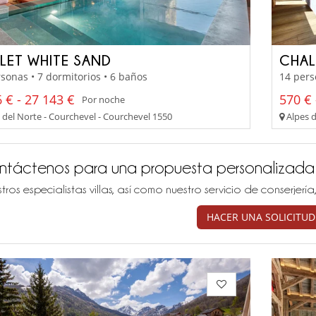
LET WHITE SAND
CHAL
sonas • 7 dormitorios • 6 baños
14 pers
 € - 27 143 €
570 € 
Por noche
 del Norte - Courchevel - Courchevel 1550
Alpes d
ntáctenos para una propuesta personalizada
tros especialistas villas, así como nuestro servicio de conserjer
HACER UNA SOLICITUD