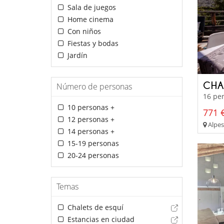
Sala de juegos
Home cinema
Con niños
Fiestas y bodas
Jardín
CHA
Número de personas
16 per
10 personas +
771 €
12 personas +
Alpes 
14 personas +
15-19 personas
20-24 personas
Temas
Chalets de esquí
Estancias en ciudad