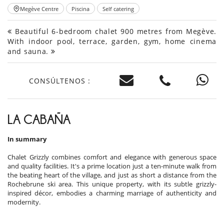
Megève Centre
Piscina
Self catering
Beautiful 6-bedroom chalet 900 metres from Megève.
With indoor pool, terrace, garden, gym, home cinema
and sauna.
CONSÚLTENOS :
LA CABAÑA
In summary
Chalet Grizzly combines comfort and elegance with generous space
and quality facilities. It's a prime location just a ten-minute walk from
the beating heart of the village, and just as short a distance from the
Rochebrune ski area. This unique property, with its subtle grizzly-
inspired décor, embodies a charming marriage of authenticity and
modernity.