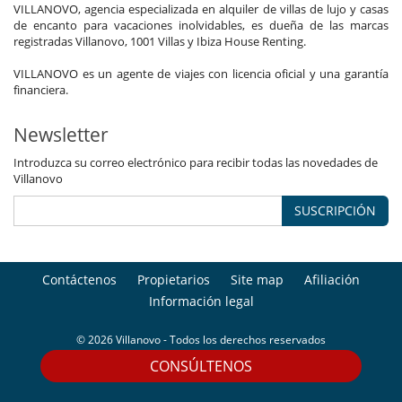
VILLANOVO, agencia especializada en alquiler de villas de lujo y casas
de encanto para vacaciones inolvidables, es dueña de las marcas
registradas Villanovo, 1001 Villas y Ibiza House Renting.
VILLANOVO es un agente de viajes con licencia oficial y una garantía
financiera.
Newsletter
Introduzca su correo electrónico para recibir todas las novedades de
Villanovo
SUSCRIPCIÓN
Contáctenos
Propietarios
Site map
Afiliación
Información legal
© 2026 Villanovo - Todos los derechos reservados
CONSÚLTENOS