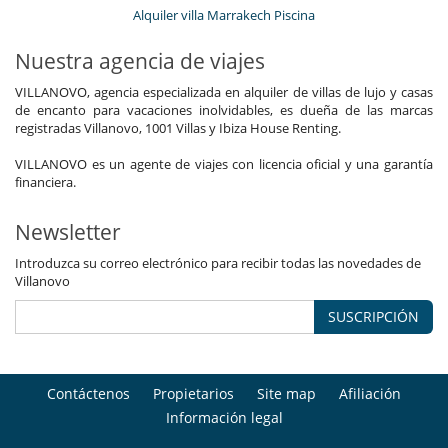
Alquiler villa Marrakech Piscina
Nuestra agencia de viajes
VILLANOVO, agencia especializada en alquiler de villas de lujo y casas
de encanto para vacaciones inolvidables, es dueña de las marcas
registradas Villanovo, 1001 Villas y Ibiza House Renting.
VILLANOVO es un agente de viajes con licencia oficial y una garantía
financiera.
Newsletter
Introduzca su correo electrónico para recibir todas las novedades de
Villanovo
SUSCRIPCIÓN
Contáctenos
Propietarios
Site map
Afiliación
Información legal