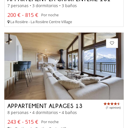
7 personas • 3 dormitorios • 3 baños
200 € - 815 €
Por noche
La Rosière - La Rosière Centre Village
APPARTEMENT ALPAGES 13
(1 opinion)
8 personas • 4 dormitorios • 4 baños
243 € - 515 €
Por noche