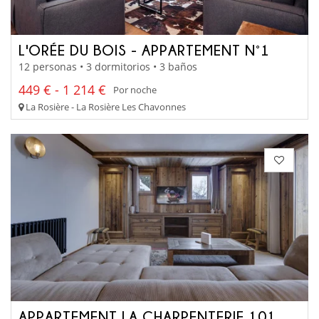
L'ORÉE DU BOIS - APPARTEMENT N°1
12 personas • 3 dormitorios • 3 baños
449 € - 1 214 €
Por noche
La Rosière - La Rosière Les Chavonnes
APPARTEMENT LA CHARPENTERIE 101