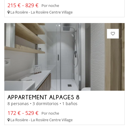
215 € - 829 €
Por noche
La Rosière - La Rosière Centre Village
APPARTEMENT ALPAGES 8
8 personas • 3 dormitorios • 1 baños
172 € - 529 €
Por noche
La Rosière - La Rosière Centre Village