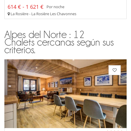
614 € - 1 621 €
Por noche
La Rosière - La Rosière Les Chavonnes
Alpes del Norte : 12
Chalets cercanas según sus
criterios.