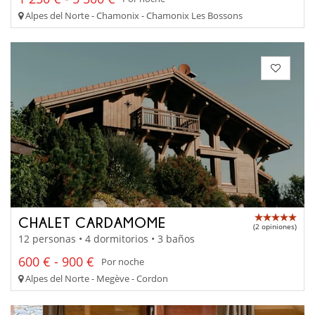
Alpes del Norte - Chamonix - Chamonix Les Bossons
CHALET CARDAMOME
(2 opiniones)
12 personas • 4 dormitorios • 3 baños
600 € - 900 €
Por noche
Alpes del Norte - Megève - Cordon