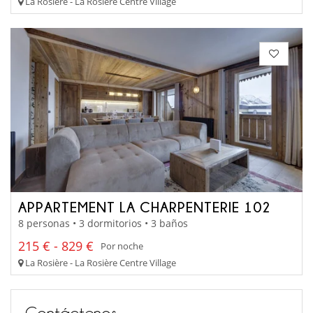
La Rosière - La Rosière Centre Village
APPARTEMENT LA CHARPENTERIE 102
8 personas • 3 dormitorios • 3 baños
215 € - 829 €
Por noche
La Rosière - La Rosière Centre Village
Contáctenos