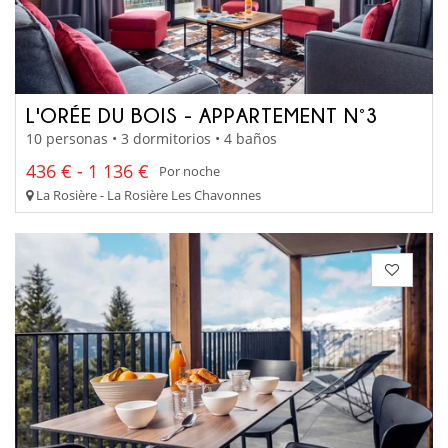
L'ORÉE DU BOIS - APPARTEMENT N°3
10 personas • 3 dormitorios • 4 baños
436 € - 1 136 €
Por noche
La Rosière - La Rosière Les Chavonnes