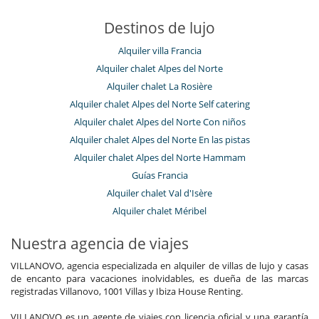
Destinos de lujo
Alquiler villa Francia
Alquiler chalet Alpes del Norte
Alquiler chalet La Rosière
Alquiler chalet Alpes del Norte Self catering
Alquiler chalet Alpes del Norte Con niños
Alquiler chalet Alpes del Norte En las pistas
Alquiler chalet Alpes del Norte Hammam
Guías Francia
Alquiler chalet Val d'Isère
Alquiler chalet Méribel
Nuestra agencia de viajes
VILLANOVO, agencia especializada en alquiler de villas de lujo y casas
de encanto para vacaciones inolvidables, es dueña de las marcas
registradas Villanovo, 1001 Villas y Ibiza House Renting.
VILLANOVO es un agente de viajes con licencia oficial y una garantía