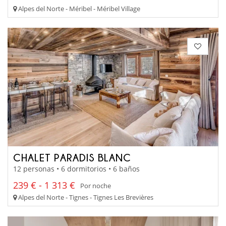
Alpes del Norte - Méribel - Méribel Village
CHALET PARADIS BLANC
12 personas • 6 dormitorios • 6 baños
239 € - 1 313 €
Por noche
Alpes del Norte - Tignes - Tignes Les Brevières