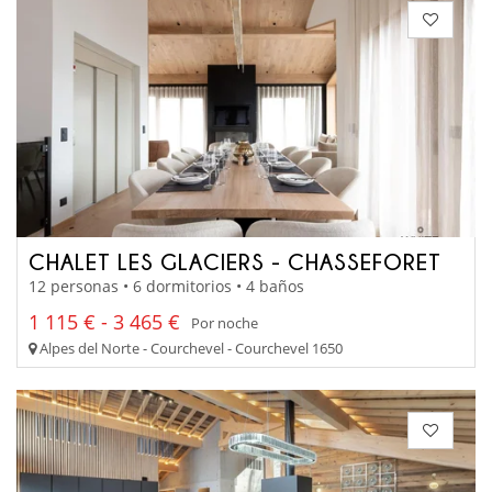
CHALET LES GLACIERS - CHASSEFORET
12 personas • 6 dormitorios • 4 baños
1 115 € - 3 465 €
Por noche
Alpes del Norte - Courchevel - Courchevel 1650