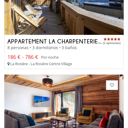
APPARTEMENT LA CHARPENTERIE 202
(2 opiniones)
8 personas • 3 dormitorios • 3 baños
186 € - 786 €
Por noche
La Rosière - La Rosière Centre Village