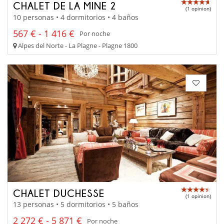
CHALET DE LA MINE 2
(1 opinion)
10 personas • 4 dormitorios • 4 baños
567 € - 1 416 €
Por noche
Alpes del Norte - La Plagne - Plagne 1800
CHALET DUCHESSE
(1 opinion)
13 personas • 5 dormitorios • 5 baños
2 272 € - 5 871 €
Por noche