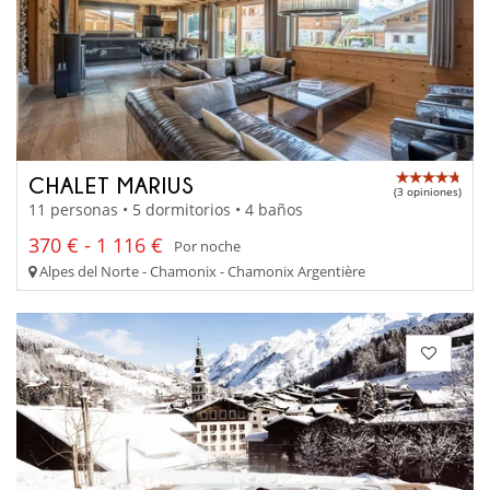
CHALET MARIUS
(3 opiniones)
11 personas • 5 dormitorios • 4 baños
370 € - 1 116 €
Por noche
Alpes del Norte - Chamonix - Chamonix Argentière