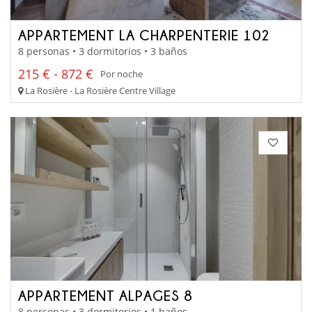
APPARTEMENT LA CHARPENTERIE 102
8 personas • 3 dormitorios • 3 baños
215 € - 872 €
Por noche
La Rosière - La Rosière Centre Village
APPARTEMENT ALPAGES 8
8 personas • 3 dormitorios • 1 baños