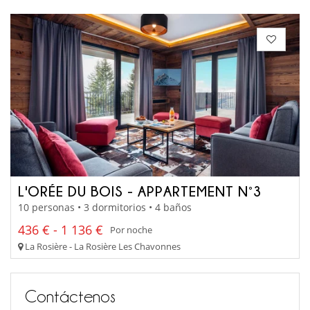
L'ORÉE DU BOIS - APPARTEMENT N°3
10 personas • 3 dormitorios • 4 baños
436 € - 1 136 €
Por noche
La Rosière - La Rosière Les Chavonnes
Contáctenos