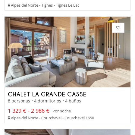
Alpes del Norte - Tignes - Tignes Le Lac
CHALET LA GRANDE CASSE
8 personas • 4 dormitorios • 4 baños
1 329 € - 2 986 €
Por noche
Alpes del Norte - Courchevel - Courchevel 1650