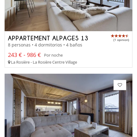
APPARTEMENT ALPAGES 13
(1 opinion)
8 personas • 4 dormitorios • 4 baños
243 € - 986 €
Por noche
La Rosière - La Rosière Centre Village