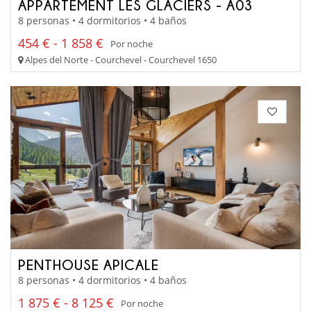
APPARTEMENT LES GLACIERS - A03
8 personas • 4 dormitorios • 4 baños
454 € - 1 858 €
Por noche
Alpes del Norte - Courchevel - Courchevel 1650
PENTHOUSE APICALE
8 personas • 4 dormitorios • 4 baños
1 875 € - 8 125 €
Por noche