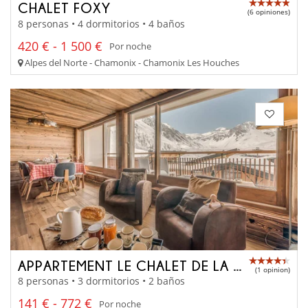
CHALET FOXY
(6 opiniones)
8 personas • 4 dormitorios • 4 baños
420 € - 1 500 €
Por noche
Alpes del Norte - Chamonix - Chamonix Les Houches
APPARTEMENT LE CHALET DE LA GRANDE MOTTE
(1 opinion)
8 personas • 3 dormitorios • 2 baños
141 € - 772 €
Por noche