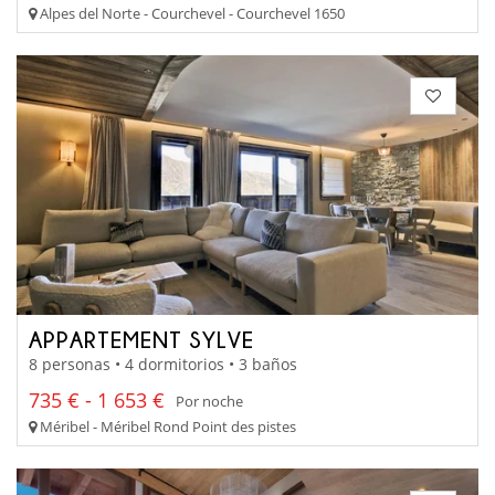
Alpes del Norte - Courchevel - Courchevel 1650
APPARTEMENT SYLVE
8 personas • 4 dormitorios • 3 baños
735 € - 1 653 €
Por noche
Méribel - Méribel Rond Point des pistes