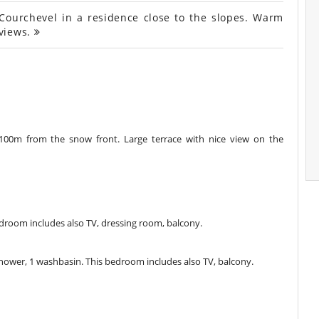
ourchevel in a residence close to the slopes. Warm
 views.
t 100m from the snow front. Large terrace with nice view on the
room includes also TV, dressing room, balcony.
hower, 1 washbasin. This bedroom includes also TV, balcony.