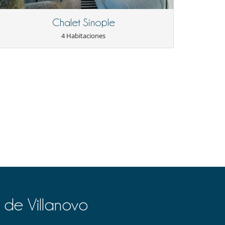
Chalet Sinople
4 Habitaciones
 de Villanovo