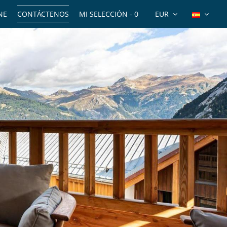
NE
CONTÁCTENOS
MI SELECCIÓN -
0
EUR