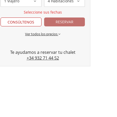
1 Viajero
4 Habitaciones
Seleccione sus fechas
RESERVAR
CONSÚLTENOS
Ver todos los precios
Te ayudamos a reservar tu chalet
+34 932 71 44 52