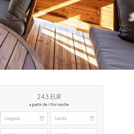
243 EUR
a partir de / Por noche