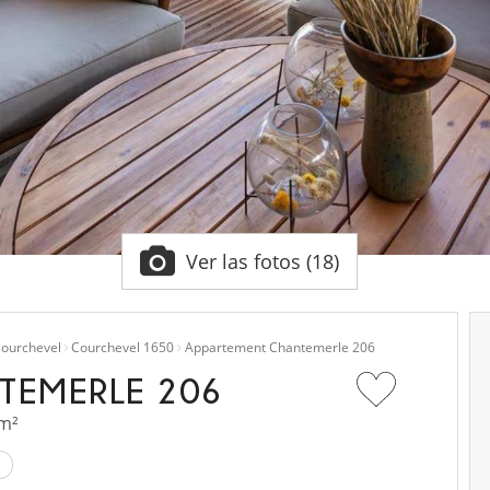
Ver las fotos (18)
ourchevel
Courchevel 1650
Appartement Chantemerle 206
TEMERLE 206
 m²