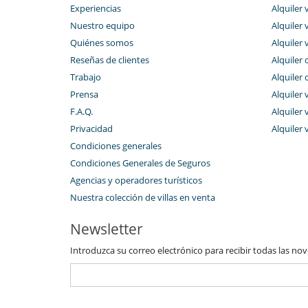
Experiencias
Alquiler v
Nuestro equipo
Alquiler 
Quiénes somos
Alquiler 
Reseñas de clientes
Alquiler 
Trabajo
Alquiler 
Prensa
Alquiler 
F.A.Q.
Alquiler v
Privacidad
Alquiler 
Condiciones generales
Condiciones Generales de Seguros
Agencias y operadores turísticos
Nuestra colección de villas en venta
Newsletter
Introduzca su correo electrónico para recibir todas las no