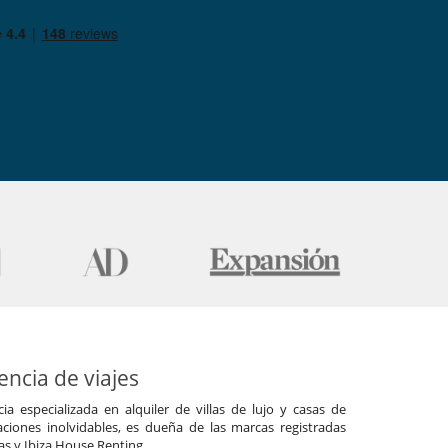
ncia de viajes
a especializada en alquiler de villas de lujo y casas de
ciones inolvidables, es dueña de las marcas registradas
las y Ibiza House Renting.