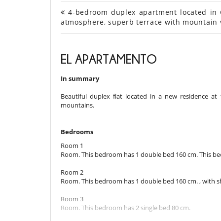
4-bedroom duplex apartment located in C
atmosphere, superb terrace with mountain
EL APARTAMENTO
In summary
Beautiful duplex flat located in a new residence a
mountains.
Bedrooms
Room 1
Room. This bedroom has 1 double bed 160 cm. This bed
Room 2
Room. This bedroom has 1 double bed 160 cm. , with s
Room 3
Room. This bedroom has 2 single bed 80 cm.