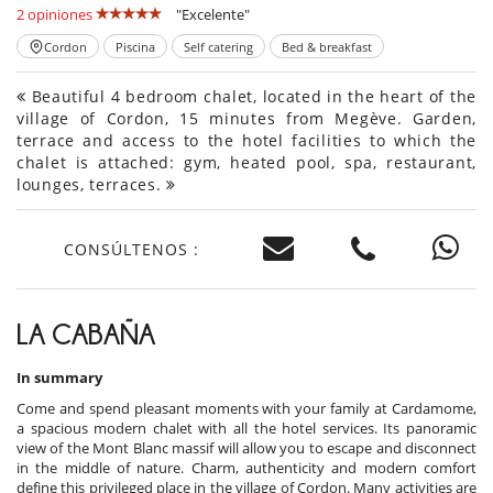
2 opiniones
"Excelente"
Cordon
Piscina
Self catering
Bed & breakfast
Beautiful 4 bedroom chalet, located in the heart of the
village of Cordon, 15 minutes from Megève. Garden,
terrace and access to the hotel facilities to which the
chalet is attached: gym, heated pool, spa, restaurant,
lounges, terraces.
CONSÚLTENOS :
LA CABAÑA
In summary
Come and spend pleasant moments with your family at Cardamome,
a spacious modern chalet with all the hotel services. Its panoramic
view of the Mont Blanc massif will allow you to escape and disconnect
in the middle of nature. Charm, authenticity and modern comfort
define this privileged place in the village of Cordon. Many activities are