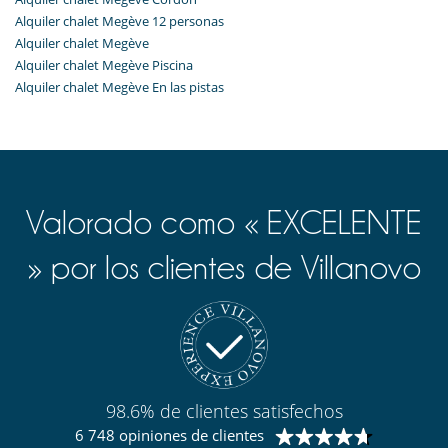
Alquiler chalet Megève 12 personas
Alquiler chalet Megève
Alquiler chalet Megève Piscina
Alquiler chalet Megève En las pistas
Valorado como « EXCELENTE
» por los clientes de Villanovo
98.6% de clientes satisfechos
6 748 opiniones de clientes