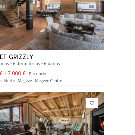
ET GRIZZLY
onas • 6 dormitorios • 6 baños
€ - 7 000 €
Por noche
el Norte - Megève - Megève Centre