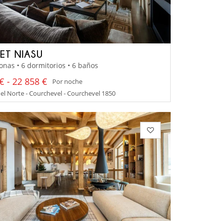
ET NIASU
onas • 6 dormitorios • 6 baños
€ - 22 858 €
Por noche
el Norte - Courchevel - Courchevel 1850