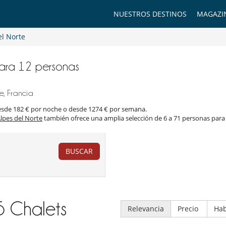
NUESTROS DESTINOS
MAGAZI
el Norte
para 12 personas
e, Francia
desde 182 € por noche o desde 1274 € por semana.
lpes del Norte
también ofrece una amplia selección de 6 a 71 personas para v
BUSCAR
5
Chalets
Relevancia
Precio
Hab