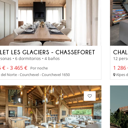
LET LES GLACIERS - CHASSEFORET
CHAL
sonas • 6 dormitorios • 4 baños
12 pers
 € - 3 465 €
1 286 
Por noche
 del Norte - Courchevel - Courchevel 1650
Alpes d