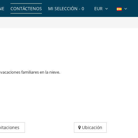
NE
CONTÁCTENOS
MI SELECCIÓN -
0
EUR
acaciones familiares en la nieve.
itaciones
Ubicación