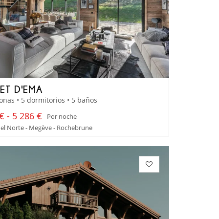
ET D'EMA
onas • 5 dormitorios • 5 baños
€ - 5 286 €
Por noche
el Norte - Megève - Rochebrune