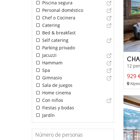
Piscina segura
Personal doméstico
Chef o Cocinera
Catering
Bed & breakfast
Self catering
Parking privado
Jacuzzi
CHA
Hammam
12 per
Spa
929 €
Gimnasio
Alpes
Sala de juegos
Home cinema
Con niños
Fiestas y bodas
Jardín
Número de personas