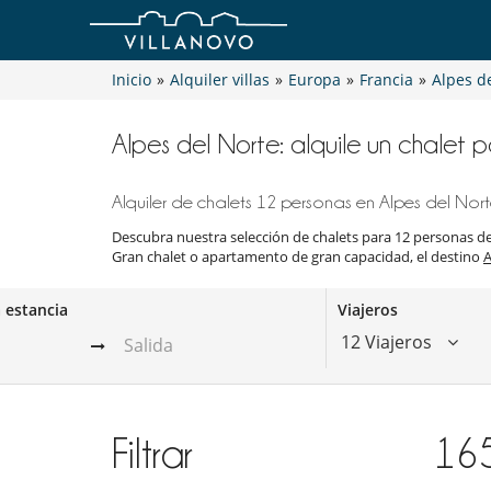
Inicio
»
Alquiler villas
»
Europa
»
Francia
»
Alpes d
Alpes del Norte: alquile un chalet 
Alquiler de chalets 12 personas en Alpes del Nort
Descubra nuestra selección de chalets para 12 personas 
Gran chalet o apartamento de gran capacidad, el destino
A
a estancia
Viajeros
12 Viajeros
Filtrar
16