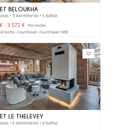
ET BELOUKHA
onas • 5 dormitorios • 5 baños
€ - 3 072 €
Por noche
el Norte - Courchevel - Courchevel 1300
ET LE THELEVEY
onas • 6 dormitorios • 6 baños