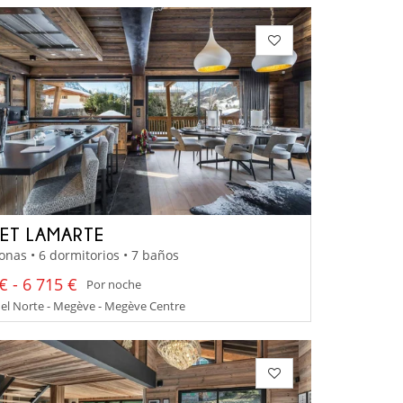
ET LAMARTE
onas • 6 dormitorios • 7 baños
€ - 6 715 €
Por noche
el Norte - Megève - Megève Centre