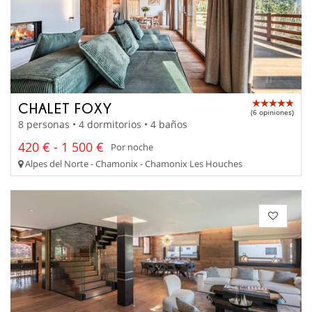
CHALET FOXY
(6 opiniones)
8 personas • 4 dormitorios • 4 baños
420 € - 1 500 €
Por noche
Alpes del Norte - Chamonix - Chamonix Les Houches