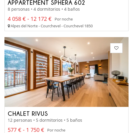
APPARTEMENT SPHERA 602
8 personas • 4 dormitorios • 4 baños
4 058 € - 12 172 €
Por noche
Alpes del Norte - Courchevel - Courchevel 1850
CHALET RIVUS
12 personas • 5 dormitorios • 5 baños
577 € - 1 750 €
Por noche