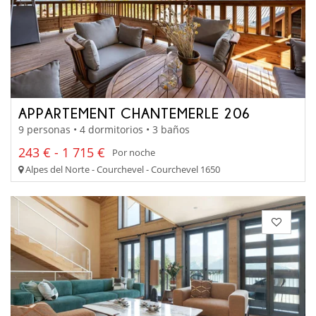
APPARTEMENT CHANTEMERLE 206
9 personas • 4 dormitorios • 3 baños
243 € - 1 715 €
Por noche
Alpes del Norte - Courchevel - Courchevel 1650