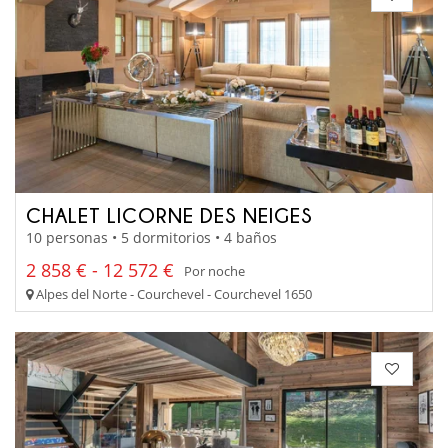
CHALET LICORNE DES NEIGES
10 personas • 5 dormitorios • 4 baños
2 858 € - 12 572 €
Por noche
Alpes del Norte - Courchevel - Courchevel 1650