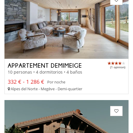
APPARTEMENT DEMIMEIGE
(1 opinion)
10 personas • 4 dormitorios • 4 baños
332 € - 1 286 €
Por noche
Alpes del Norte - Megève - Demi-quartier