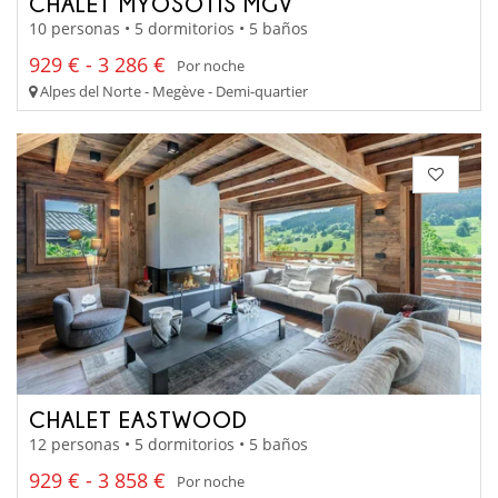
CHALET MYOSOTIS MGV
10 personas • 5 dormitorios • 5 baños
929 € - 3 286 €
Por noche
Alpes del Norte - Megève - Demi-quartier
CHALET EASTWOOD
12 personas • 5 dormitorios • 5 baños
929 € - 3 858 €
Por noche