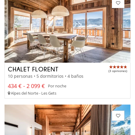
CHALET FLORENT
(3 opiniones)
10 personas • 5 dormitorios • 4 baños
434 € - 2 099 €
Por noche
Alpes del Norte - Les Gets