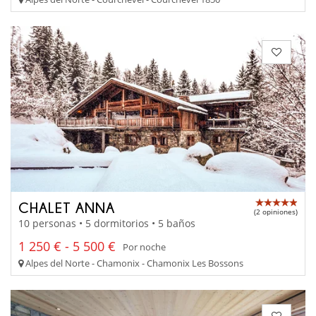
CHALET ANNA
(2 opiniones)
10 personas • 5 dormitorios • 5 baños
1 250 € - 5 500 €
Por noche
Alpes del Norte - Chamonix - Chamonix Les Bossons