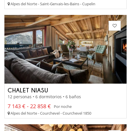
Alpes del Norte - Saint-Gervais-les-Bains - Cupelin
CHALET NIASU
12 personas • 6 dormitorios • 6 baños
7 143 € - 22 858 €
Por noche
Alpes del Norte - Courchevel - Courchevel 1850