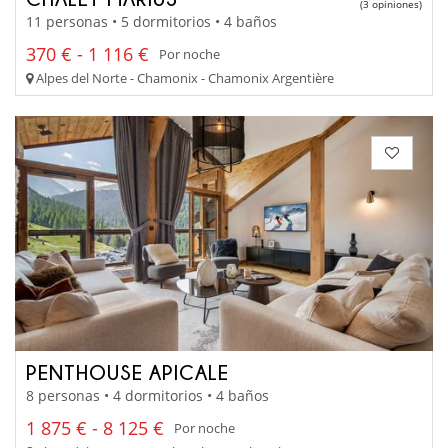
(3 opiniones)
11 personas • 5 dormitorios • 4 baños
370 € - 1 116 €
Por noche
Alpes del Norte - Chamonix - Chamonix Argentière
PENTHOUSE APICALE
8 personas • 4 dormitorios • 4 baños
1 875 € - 8 125 €
Por noche