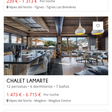
239 € - 1 313 €
Por noche
Alpes del Norte - Tignes - Tignes Les Brevières
CHALET LAMARTE
12 personas • 6 dormitorios • 7 baños
1 473 € - 6 715 €
Por noche
Alpes del Norte - Megève - Megève Centre