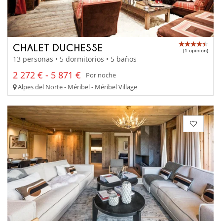
CHALET DUCHESSE
(1 opinion)
13 personas • 5 dormitorios • 5 baños
2 272 € - 5 871 €
Por noche
Alpes del Norte - Méribel - Méribel Village