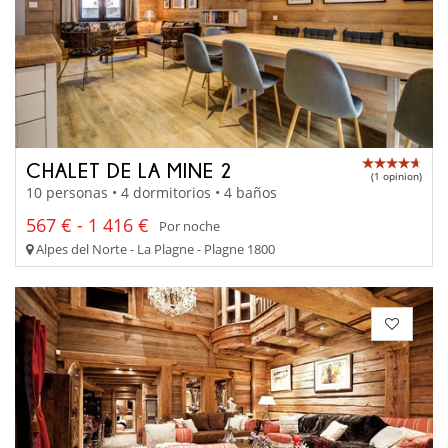
CHALET DE LA MINE 2
(1 opinion)
10 personas • 4 dormitorios • 4 baños
567 € - 1 416 €
Por noche
Alpes del Norte - La Plagne - Plagne 1800