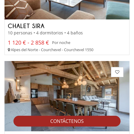
CHALET SIRA
10 personas • 4 dormitorios • 4 baños
1 120 € - 2 858 €
Por noche
Alpes del Norte - Courchevel - Courchevel 1550
CONTÁCTENOS