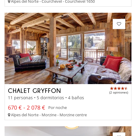
Alpes del Norte - Courchevel - Courchevel 1650
CHALET GRYFFON
(2 opiniones)
11 personas • 5 dormitorios • 4 baños
670 € - 2 078 €
Por noche
Alpes del Norte - Morzine - Morzine centre