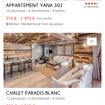
APPARTEMENT YANA 302
(2 opiniones)
10 personas • 4 dormitorios • 4 baños
515 € - 1 972 €
Por noche
Méribel - Méribel Rond Point des pistes
CHALET PARADIS BLANC
12 personas • 6 dormitorios • 6 baños