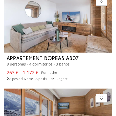
APPARTEMENT BOREAS A307
8 personas • 4 dormitorios • 3 baños
263 € - 1 172 €
Por noche
Alpes del Norte - Alpe d'Huez - Cognet