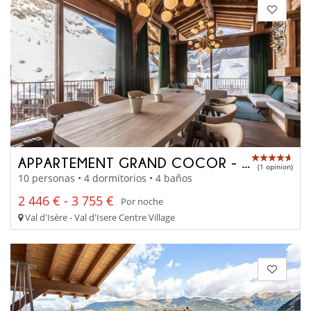
APPARTEMENT GRAND COCOR - A4042
(1 opinion)
10 personas • 4 dormitorios • 4 baños
2 446 € - 3 755 €
Por noche
Val d'Isère - Val d'Isere Centre Village