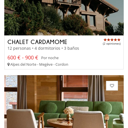
CHALET CARDAMOME
(2 opiniones)
12 personas • 4 dormitorios • 3 baños
600 € - 900 €
Por noche
Alpes del Norte - Megève - Cordon