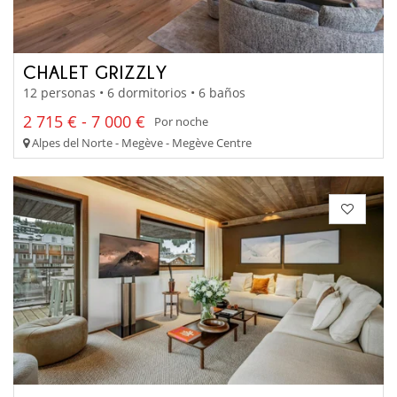
CHALET GRIZZLY
12 personas • 6 dormitorios • 6 baños
2 715 € - 7 000 €
Por noche
Alpes del Norte - Megève - Megève Centre