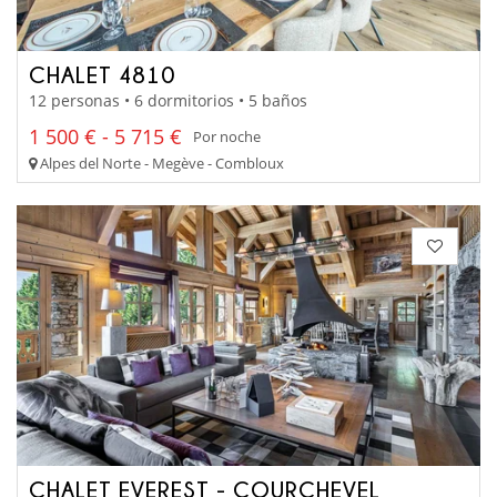
CHALET 4810
12 personas • 6 dormitorios • 5 baños
1 500 € - 5 715 €
Por noche
Alpes del Norte - Megève - Combloux
CHALET EVEREST - COURCHEVEL