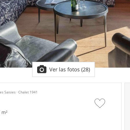
Ver las fotos (28)
es Saisies
Chalet 1941
7 m²