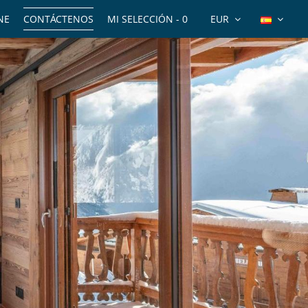
NE
CONTÁCTENOS
MI SELECCIÓN -
0
EUR