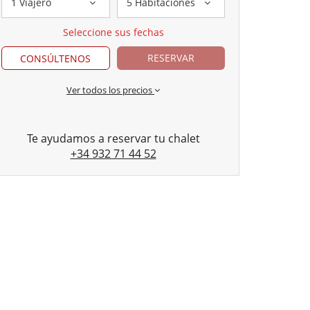
1 Viajero
5 Habitaciones
Seleccione sus fechas
RESERVAR
CONSÚLTENOS
Ver todos los precios
Te ayudamos a reservar tu chalet
+34 932 71 44 52