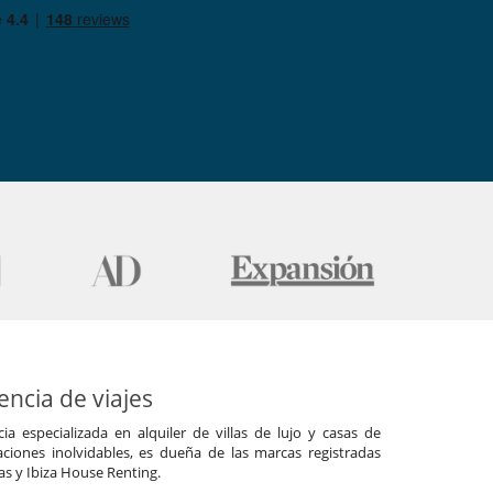
ncia de viajes
a especializada en alquiler de villas de lujo y casas de
ciones inolvidables, es dueña de las marcas registradas
las y Ibiza House Renting.