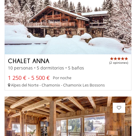
CHALET ANNA
(2 opiniones)
10 personas • 5 dormitorios • 5 baños
1 250 € - 5 500 €
Por noche
Alpes del Norte - Chamonix - Chamonix Les Bossons