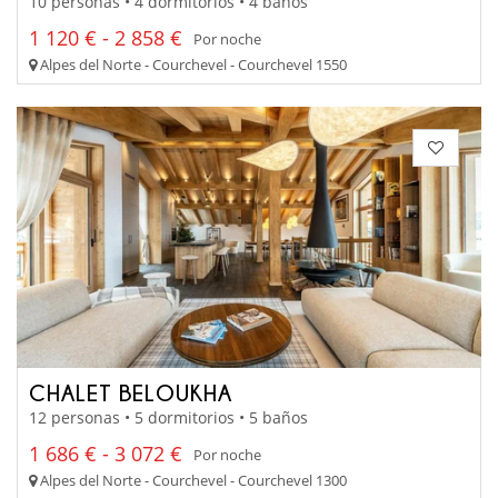
10 personas • 4 dormitorios • 4 baños
1 120 € - 2 858 €
Por noche
Alpes del Norte - Courchevel - Courchevel 1550
CHALET BELOUKHA
12 personas • 5 dormitorios • 5 baños
1 686 € - 3 072 €
Por noche
Alpes del Norte - Courchevel - Courchevel 1300