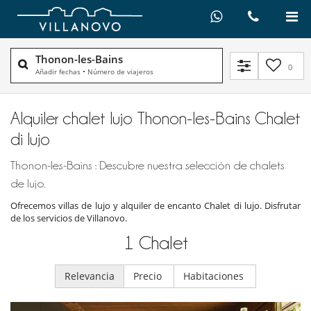
Thonon-les-Bains
0
Añadir fechas
•
Número de viajeros
Alquiler chalet lujo Thonon-les-Bains Chalet
di lujo
Thonon-les-Bains : Descubre nuestra selección de chalets
de lujo.
Ofrecemos villas de lujo y alquiler de encanto Chalet di lujo. Disfrutar
de los servicios de Villanovo.
1
Chalet
Relevancia
Precio
Habitaciones