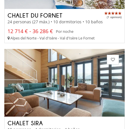
CHALET DU FORNET
(1 opinion)
24 personas (27 máx.) • 10 dormitorios • 10 baños
12 714 € - 36 286 €
Por noche
Alpes del Norte - Val d'Isère - Val d'Isère Le Fornet
CHALET SIRA