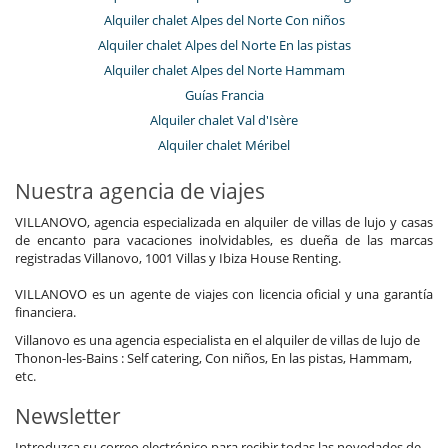
Alquiler chalet Alpes del Norte Con niños
Alquiler chalet Alpes del Norte En las pistas
Alquiler chalet Alpes del Norte Hammam
Guías Francia
Alquiler chalet Val d'Isère
Alquiler chalet Méribel
Nuestra agencia de viajes
VILLANOVO, agencia especializada en alquiler de villas de lujo y casas
de encanto para vacaciones inolvidables, es dueña de las marcas
registradas Villanovo, 1001 Villas y Ibiza House Renting.
VILLANOVO es un agente de viajes con licencia oficial y una garantía
financiera.
Villanovo es una agencia especialista en el alquiler de villas de lujo de
Thonon-les-Bains : Self catering, Con niños, En las pistas, Hammam,
etc.
Newsletter
Introduzca su correo electrónico para recibir todas las novedades de