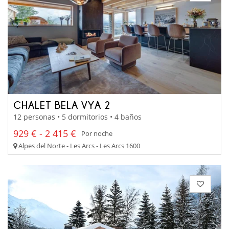
CHALET BELA VYA 2
12 personas • 5 dormitorios • 4 baños
929 € - 2 415 €
Por noche
Alpes del Norte - Les Arcs - Les Arcs 1600