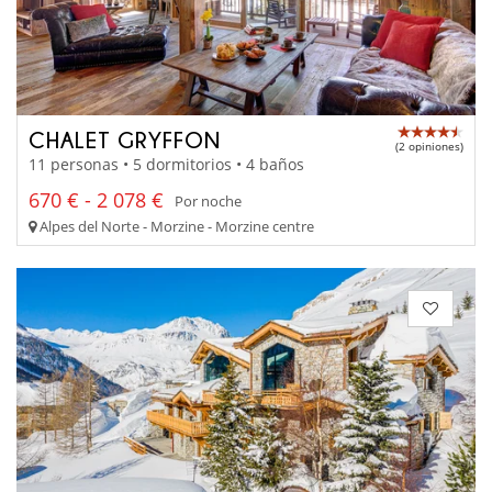
CHALET GRYFFON
(2 opiniones)
11 personas • 5 dormitorios • 4 baños
670 € - 2 078 €
Por noche
Alpes del Norte - Morzine - Morzine centre