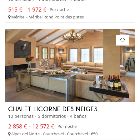
515 € - 1 972 €
Por noche
Méribel - Méribel Rond Point des pistes
CHALET LICORNE DES NEIGES
10 personas • 5 dormitorios • 4 baños
2 858 € - 12 572 €
Por noche
Alpes del Norte - Courchevel - Courchevel 1650