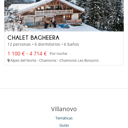
CHALET BAGHEERA
12 personas • 6 dormitorios • 6 baños
1 100 € - 4 714 €
Por noche
Alpes del Norte - Chamonix - Chamonix Les Bossons
Villanovo
Temáticas
Guías