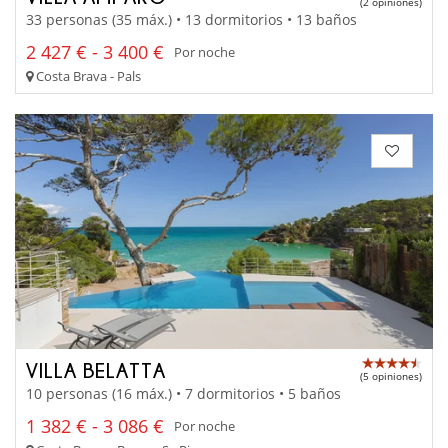
(2 opiniones)
33 personas (35 máx.) • 13 dormitorios • 13 baños
2 427 € - 3 400 €
Por noche
Costa Brava - Pals
VILLA BELATTA
(5 opiniones)
10 personas (16 máx.) • 7 dormitorios • 5 baños
1 382 € - 3 086 €
Por noche