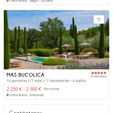
Costa Brava - Begur - Sa Riera
MAS BUCOLICA
(3 opiniones)
14 personas (17 máx.) • 7 dormitorios • 6 baños
2 250 € - 2 500 €
Por noche
Costa Brava - Empordà
Contáctenos