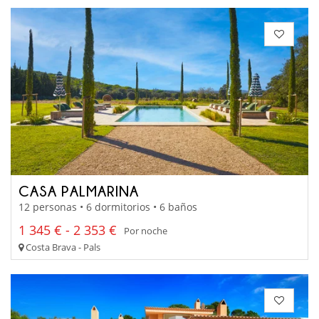
CASA PALMARINA
12 personas • 6 dormitorios • 6 baños
1 345 € - 2 353 €
Por noche
Costa Brava - Pals