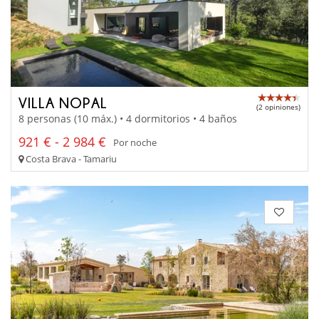
VILLA NOPAL
(2 opiniones)
8 personas (10 máx.) • 4 dormitorios • 4 baños
921 € - 2 984 €
Por noche
Costa Brava - Tamariu