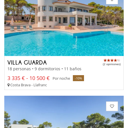
VILLA GUARDA
(2 opiniones)
18 personas • 9 dormitorios • 11 baños
3 335 € - 10 500 €
Por noche
-10%
Costa Brava - Llafranc