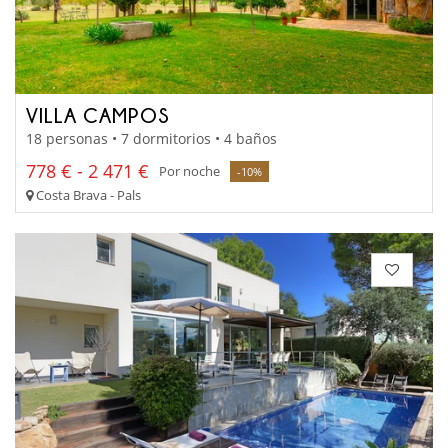
VILLA CAMPOS
18 personas • 7 dormitorios • 4 baños
778 € - 2 471 €
Por noche
-10%
Costa Brava - Pals