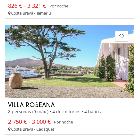
826 € - 3 321 €
Por noche
Costa Brava - Tamariu
VILLA ROSEANA
8 personas (9 máx.) • 4 dormitorios • 4 baños
2 750 € - 3 000 €
Por noche
Costa Brava - Cadaqués