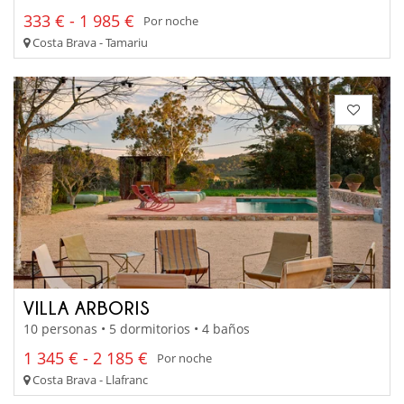
333 € - 1 985 €
Por noche
Costa Brava - Tamariu
VILLA ARBORIS
10 personas • 5 dormitorios • 4 baños
1 345 € - 2 185 €
Por noche
Costa Brava - Llafranc