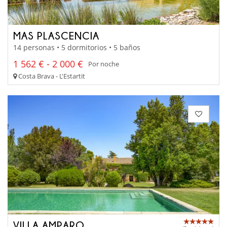
MAS PLASCENCIA
14 personas • 5 dormitorios • 5 baños
1 562 € - 2 000 €
Por noche
Costa Brava - L'Estartit
VILLA AMPARO