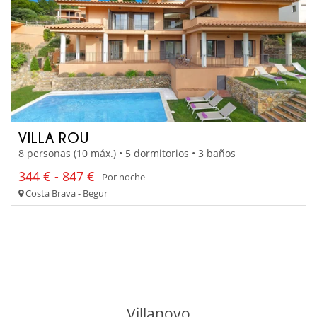
VILLA ROU
8 personas (10 máx.) • 5 dormitorios • 3 baños
344 € - 847 €
Por noche
Costa Brava - Begur
Villanovo