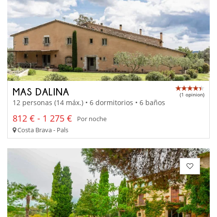
MAS DALINA
(1 opinion)
12 personas (14 máx.) • 6 dormitorios • 6 baños
812 € - 1 275 €
Por noche
Costa Brava - Pals