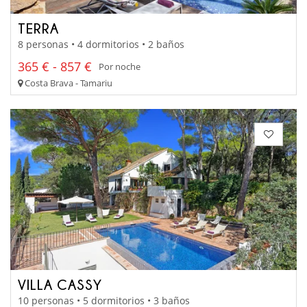
TERRA
8 personas • 4 dormitorios • 2 baños
365 € - 857 €
Por noche
Costa Brava - Tamariu
VILLA CASSY
10 personas • 5 dormitorios • 3 baños