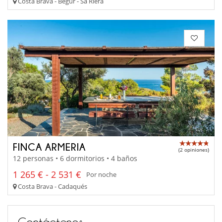
Costa Brava - Begur - Sa Riera
FINCA ARMERIA
(2 opiniones)
12 personas • 6 dormitorios • 4 baños
1 265 € - 2 531 €
Por noche
Costa Brava - Cadaqués
Contáctenos