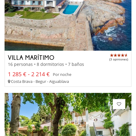
VILLA MARÍTIMO
(3 opiniones)
16 personas • 8 dormitorios • 7 baños
1 285 € - 2 214 €
Por noche
Costa Brava - Begur - Aiguablava