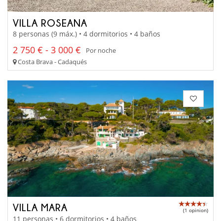
VILLA ROSEANA
8 personas (9 máx.) • 4 dormitorios • 4 baños
2 750 € - 3 000 €
Por noche
Costa Brava - Cadaqués
VILLA MARA
(1 opinion)
11 personas • 6 dormitorios • 4 baños