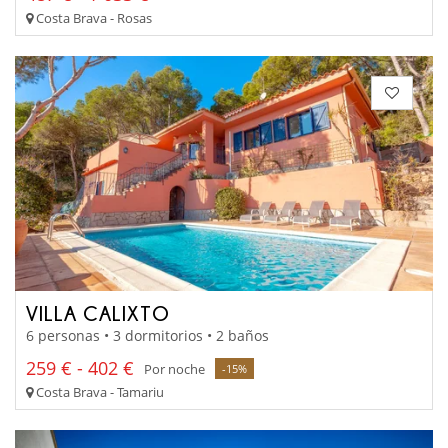
Costa Brava - Rosas
VILLA CALIXTO
6 personas • 3 dormitorios • 2 baños
259 € - 402 €
Por noche
-15%
Costa Brava - Tamariu