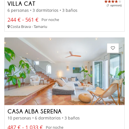
VILLA CAT
(1 opinion)
6 personas • 3 dormitorios • 3 baños
244 € - 561 €
Por noche
Costa Brava - Tamariu
CASA ALBA SERENA
10 personas • 6 dormitorios • 3 baños
487 € - 1 033 €
Por noche