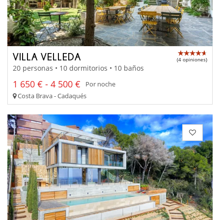
VILLA VELLEDA
(4 opiniones)
20 personas • 10 dormitorios • 10 baños
1 650 € - 4 500 €
Por noche
Costa Brava - Cadaqués