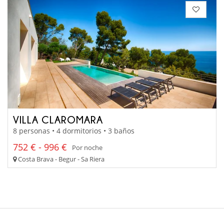
VILLA CLAROMARA
8 personas • 4 dormitorios • 3 baños
752 € - 996 €
Por noche
Costa Brava - Begur - Sa Riera