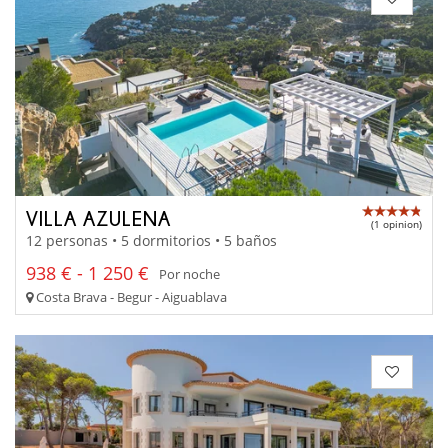
VILLA AZULENA
(1 opinion)
12 personas • 5 dormitorios • 5 baños
938 € - 1 250 €
Por noche
Costa Brava - Begur - Aiguablava