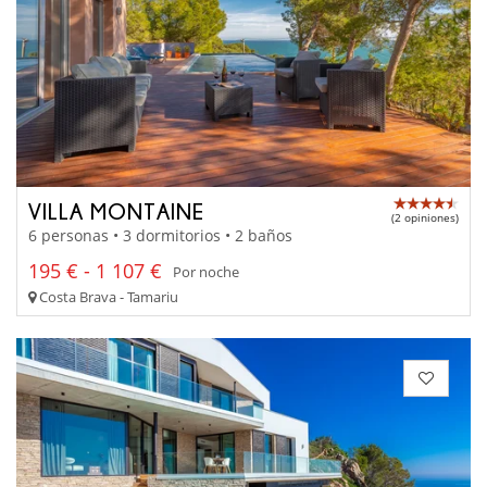
VILLA MONTAINE
(2 opiniones)
6 personas • 3 dormitorios • 2 baños
195 € - 1 107 €
Por noche
Costa Brava - Tamariu