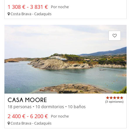
1 308 € - 3 831 €
Por noche
Costa Brava - Cadaqués
CASA MOORE
(3 opiniones)
18 personas • 10 dormitorios • 10 baños
2 400 € - 6 200 €
Por noche
Costa Brava - Cadaqués