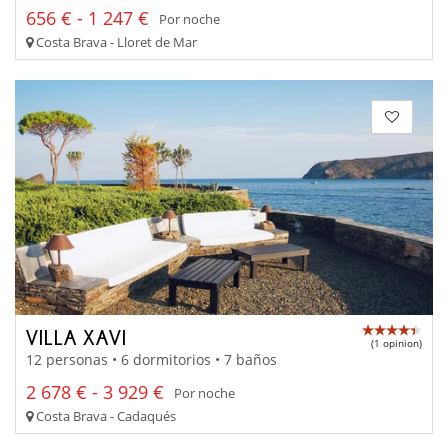
656 € - 1 247 €
Por noche
Costa Brava - Lloret de Mar
VILLA XAVI
(1 opinion)
12 personas • 6 dormitorios • 7 baños
2 678 € - 3 929 €
Por noche
Costa Brava - Cadaqués