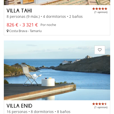
VILLA TAHI
(1 opinion)
8 personas (9 máx.) • 4 dormitorios • 2 baños
826 € - 3 321 €
Por noche
Costa Brava - Tamariu
VILLA ENID
(1 opinion)
16 personas • 8 dormitorios • 8 baños