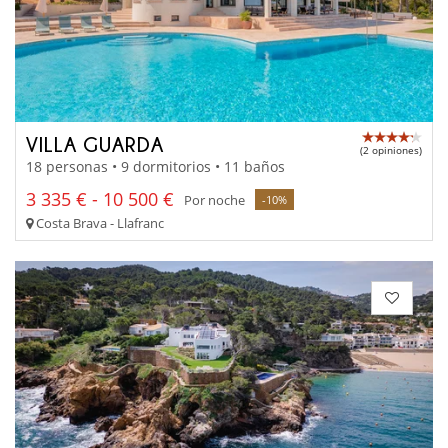
VILLA GUARDA
(2 opiniones)
18 personas • 9 dormitorios • 11 baños
3 335 € - 10 500 €
Por noche
-10%
Costa Brava - Llafranc