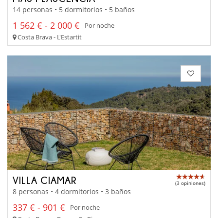
14 personas • 5 dormitorios • 5 baños
1 562 € - 2 000 €
Por noche
Costa Brava - L'Estartit
VILLA CIAMAR
(3 opiniones)
8 personas • 4 dormitorios • 3 baños
337 € - 901 €
Por noche