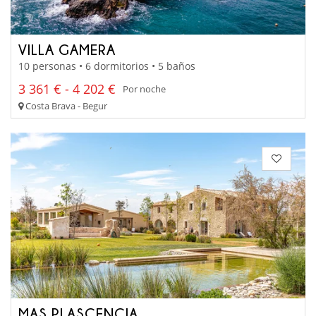
VILLA GAMERA
10 personas • 6 dormitorios • 5 baños
3 361 € - 4 202 €
Por noche
Costa Brava - Begur
MAS PLASCENCIA