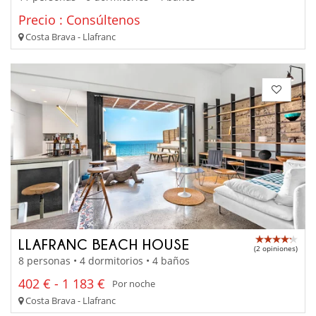
Precio : Consúltenos
Costa Brava - Llafranc
LLAFRANC BEACH HOUSE
(2 opiniones)
8 personas • 4 dormitorios • 4 baños
402 € - 1 183 €
Por noche
Costa Brava - Llafranc