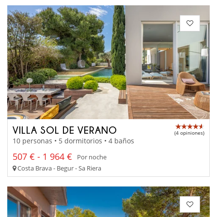
VILLA SOL DE VERANO
(4 opiniones)
10 personas • 5 dormitorios • 4 baños
507 € - 1 964 €
Por noche
Costa Brava - Begur - Sa Riera