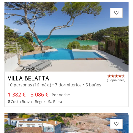
VILLA BELATTA
(5 opiniones)
10 personas (16 máx.) • 7 dormitorios • 5 baños
1 382 € - 3 086 €
Por noche
Costa Brava - Begur - Sa Riera