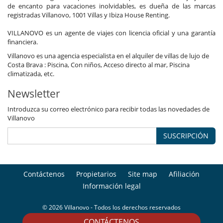
de encanto para vacaciones inolvidables, es dueña de las marcas
registradas Villanovo, 1001 Villas y Ibiza House Renting.
VILLANOVO es un agente de viajes con licencia oficial y una garantía
financiera.
Villanovo es una agencia especialista en el alquiler de villas de lujo de
Costa Brava : Piscina, Con niños, Acceso directo al mar, Piscina
climatizada, etc.
Newsletter
Introduzca su correo electrónico para recibir todas las novedades de
Villanovo
SUSCRIPCIÓN
Contáctenos
Propietarios
Site map
Afiliación
Información legal
© 2026 Villanovo - Todos los derechos reservados
CONTÁCTENOS