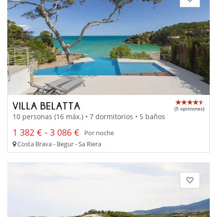
VILLA BELATTA
(5 opiniones)
10 personas (16 máx.) • 7 dormitorios • 5 baños
1 382 € - 3 086 €
Por noche
Costa Brava - Begur - Sa Riera