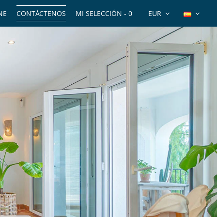
NE
CONTÁCTENOS
MI SELECCIÓN -
0
EUR