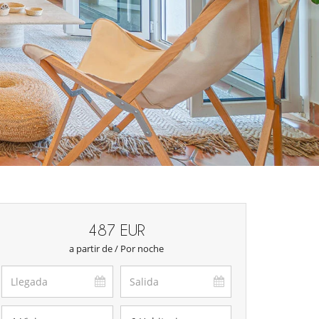
487 EUR
a partir de / Por noche