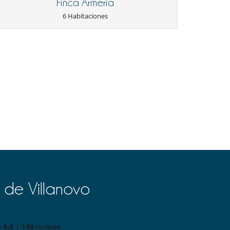
Finca Armeria
6 Habitaciones
 de Villanovo