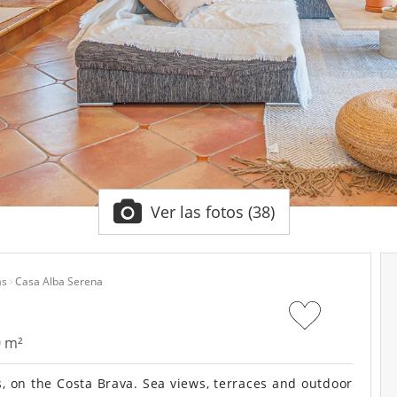
Ver las fotos (38)
as
Casa Alba Serena
0 m²
, on the Costa Brava. Sea views, terraces and outdoor