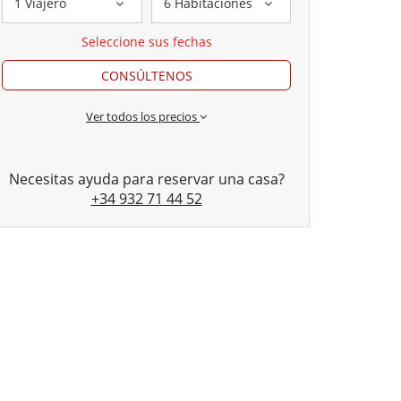
1 Viajero
6 Habitaciones
Seleccione sus fechas
CONSÚLTENOS
Ver todos los precios
Necesitas ayuda para reservar una casa?
+34 932 71 44 52