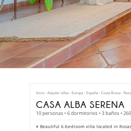
Inicio
Alquiler villas
Europa
España
Costa Brava
Ros
CASA ALBA SERENA
10 personas • 6 dormitorios • 3 baños • 26
Beautiful 6-bedroom villa located in Rosas