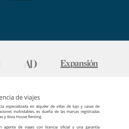
ncia de viajes
a especializada en alquiler de villas de lujo y casas de
ciones inolvidables, es dueña de las marcas registradas
las y Ibiza House Renting.
agente de viajes con licencia oficial y una garantía