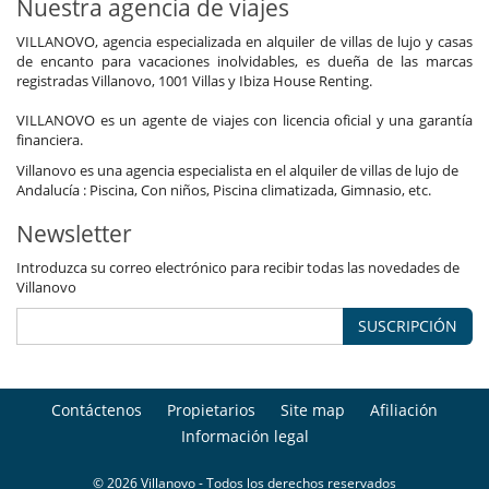
Nuestra agencia de viajes
VILLANOVO, agencia especializada en alquiler de villas de lujo y casas
de encanto para vacaciones inolvidables, es dueña de las marcas
registradas Villanovo, 1001 Villas y Ibiza House Renting.
VILLANOVO es un agente de viajes con licencia oficial y una garantía
financiera.
Villanovo es una agencia especialista en el alquiler de villas de lujo de
Andalucía : Piscina, Con niños, Piscina climatizada, Gimnasio, etc.
Newsletter
Introduzca su correo electrónico para recibir todas las novedades de
Villanovo
SUSCRIPCIÓN
Contáctenos
Propietarios
Site map
Afiliación
Información legal
© 2026 Villanovo - Todos los derechos reservados