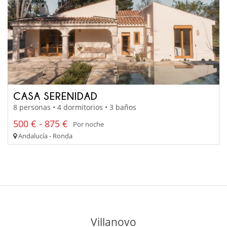
CASA SERENIDAD
8 personas • 4 dormitorios • 3 baños
500 € - 875 €
Por noche
Andalucía - Ronda
Villanovo