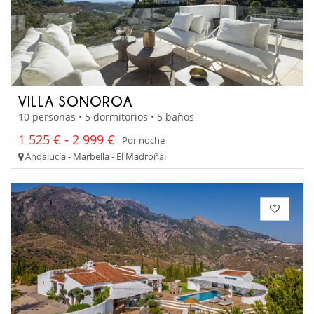
VILLA SONOROA
10 personas • 5 dormitorios • 5 baños
1 525 € - 2 999 €
Por noche
Andalucía - Marbella - El Madroñal