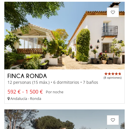
FINCA RONDA
(8 opiniones)
12 personas (15 máx.) • 6 dormitorios • 7 baños
592 € - 1 500 €
Por noche
Andalucía - Ronda