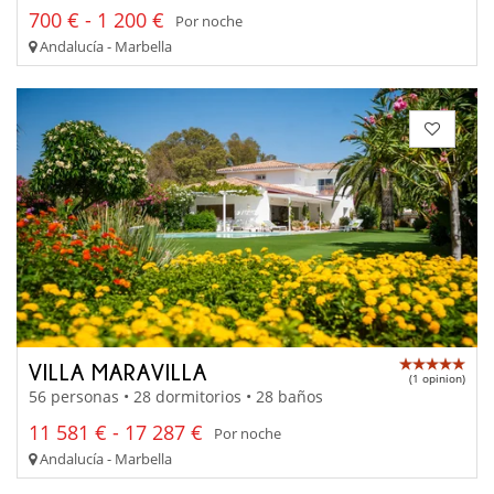
700 € - 1 200 €
Por noche
Andalucía - Marbella
VILLA MARAVILLA
(1 opinion)
56 personas • 28 dormitorios • 28 baños
11 581 € - 17 287 €
Por noche
Andalucía - Marbella