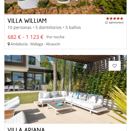
VILLA WILLIAM
(2 opiniones)
10 personas • 5 dormitorios • 5 baños
682 € - 1 123 €
Por noche
Andalucía - Málaga - Alcaucin
VILLA ARIANA