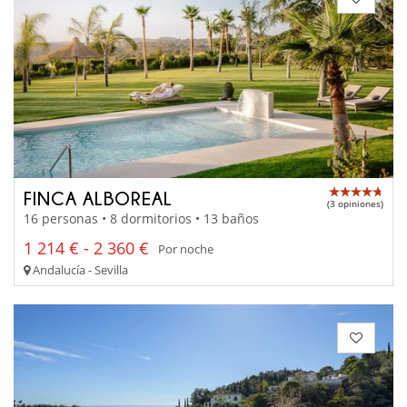
FINCA ALBOREAL
(3 opiniones)
16 personas • 8 dormitorios • 13 baños
1 214 € - 2 360 €
Por noche
Andalucía - Sevilla