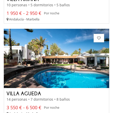
10 personas • 5 dormitorios • 5 baños
1 950 € - 2 950 €
Por noche
Andalucía - Marbella
VILLA AGUEDA
14 personas • 7 dormitorios • 8 baños
3 550 € - 6 500 €
Por noche