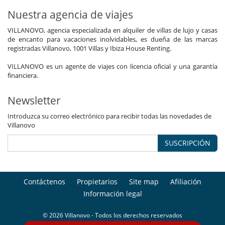
Nuestra agencia de viajes
VILLANOVO, agencia especializada en alquiler de villas de lujo y casas
de encanto para vacaciones inolvidables, es dueña de las marcas
registradas Villanovo, 1001 Villas y Ibiza House Renting.
VILLANOVO es un agente de viajes con licencia oficial y una garantía
financiera.
Newsletter
Introduzca su correo electrónico para recibir todas las novedades de
Villanovo
SUSCRIPCIÓN
Contáctenos
Propietarios
Site map
Afiliación
Información legal
© 2026 Villanovo - Todos los derechos reservados