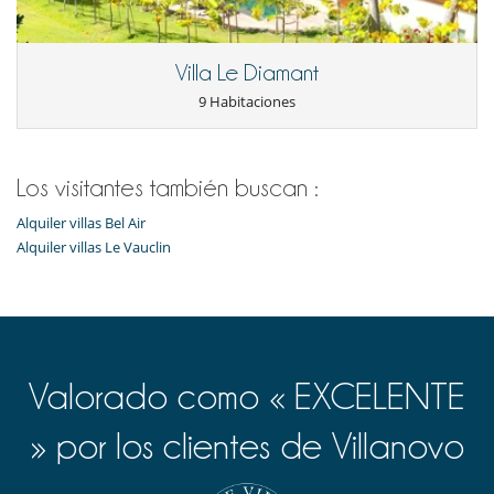
Secador
Villa Le Diamant
9 Habitaciones
Los visitantes también buscan :
Alquiler villas Bel Air
Alquiler villas Le Vauclin
Valorado como « EXCELENTE
» por los clientes de Villanovo