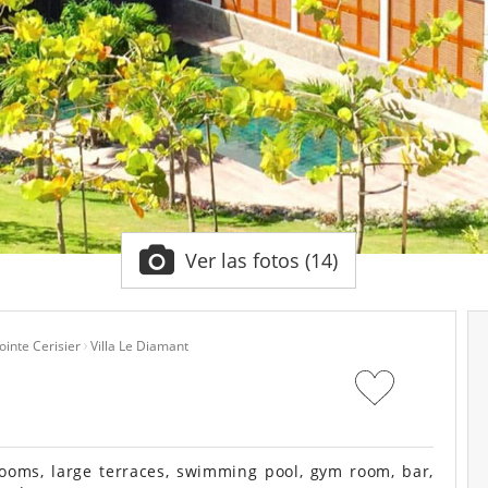
Ver las fotos (14)
ointe Cerisier
Villa Le Diamant
ooms, large terraces, swimming pool, gym room, bar,