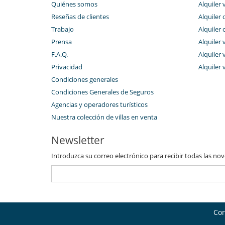
Quiénes somos
Alquiler 
Reseñas de clientes
Alquiler 
Trabajo
Alquiler 
Prensa
Alquiler 
F.A.Q.
Alquiler v
Privacidad
Alquiler 
Condiciones generales
Condiciones Generales de Seguros
Agencias y operadores turísticos
Nuestra colección de villas en venta
Newsletter
Introduzca su correo electrónico para recibir todas las no
Con