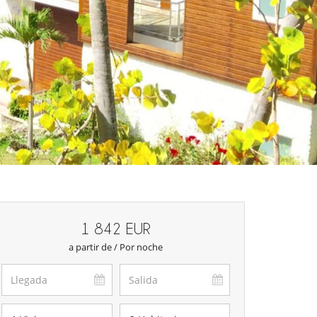
1 842 EUR
a partir de / Por noche