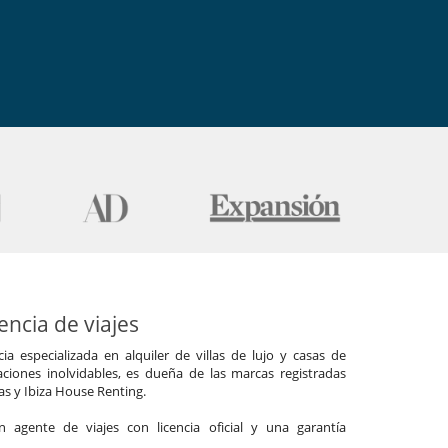
ncia de viajes
a especializada en alquiler de villas de lujo y casas de
ciones inolvidables, es dueña de las marcas registradas
las y Ibiza House Renting.
agente de viajes con licencia oficial y una garantía