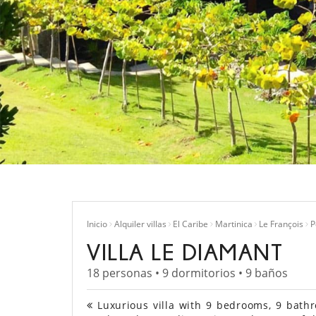
Inicio
Alquiler villas
El Caribe
Martinica
Le François
P
VILLA LE DIAMANT
18 personas • 9 dormitorios • 9 baños
Luxurious villa with 9 bedrooms, 9 bathr