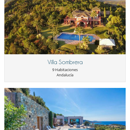
Villa Sombrera
9 Habitaciones
Andalucía