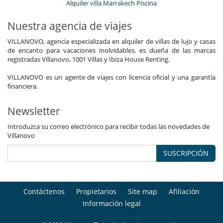
Alquiler villa Marrakech Piscina
Nuestra agencia de viajes
VILLANOVO, agencia especializada en alquiler de villas de lujo y casas
de encanto para vacaciones inolvidables, es dueña de las marcas
registradas Villanovo, 1001 Villas y Ibiza House Renting.
VILLANOVO es un agente de viajes con licencia oficial y una garantía
financiera.
Newsletter
Introduzca su correo electrónico para recibir todas las novedades de
Villanovo
SUSCRIPCIÓN
Contáctenos
Propietarios
Site map
Afiliación
Información legal