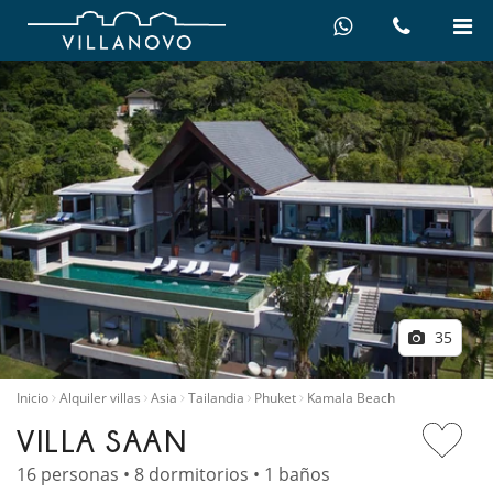
35
Inicio
Alquiler villas
Asia
Tailandia
Phuket
Kamala Beach
VILLA SAAN
16 personas • 8 dormitorios • 1 baños