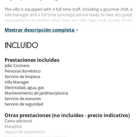
The villa is equipped with 4 full time staff, including a gourmet chef, a
villa manager and a full time concierge service ready to take any guest
requirements no matter what they are. Villa Saan truly is one of the
top properties available and we welcome you to join us when you are
Mostrar descripción completa
planning your next holiday or destination event.
Layout
INCLUIDO
Entrance hall
Kitchen / dining room
Living room
Prestaciones incluidas
Master bedroom
Jefe/ Cocinera
Bedrooms 2 & 3
Personal doméstico
Bedrooms 4, 5 & 6
Servicio de limpieza
Pool deck
Villa Manager
Gym
Electricidad, agua, gas
Cinema
Mantenimiento de jardines/piscina
Spa
Servicio de asesores
Outdoor living
Servicio de seguridad
Otras prestaciones (no incluidas - precio indicativo)
Cama adicional
Electrodoméstico
Masajista
Cafetera
Seguro de cancelación
Cocina totalmente equipada