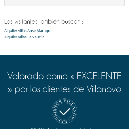
Los visitantes también buscan :
Alquiler villas Anse Maroquet
Alquiler villas Le Vauclin
Valorado como « EXCELENTE
» por los clientes de Villanovo