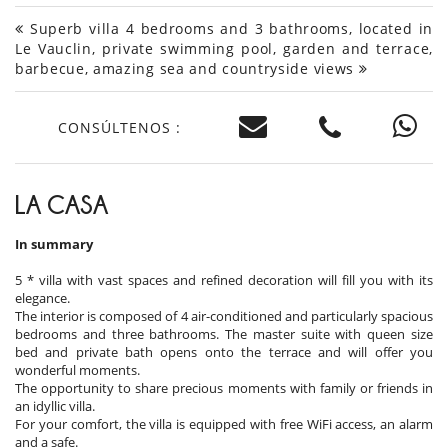
Superb villa 4 bedrooms and 3 bathrooms, located in
Le Vauclin, private swimming pool, garden and terrace,
barbecue, amazing sea and countryside views
CONSÚLTENOS :
LA CASA
In summary
5 * villa with vast spaces and refined decoration will fill you with its
elegance.
The interior is composed of 4 air-conditioned and particularly spacious
bedrooms and three bathrooms. The master suite with queen size
bed and private bath opens onto the terrace and will offer you
wonderful moments.
The opportunity to share precious moments with family or friends in
an idyllic villa.
For your comfort, the villa is equipped with free WiFi access, an alarm
and a safe.