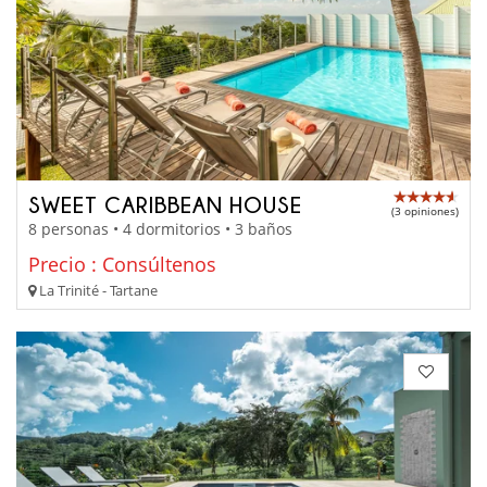
SWEET CARIBBEAN HOUSE
(3 opiniones)
8 personas • 4 dormitorios • 3 baños
Precio : Consúltenos
La Trinité - Tartane