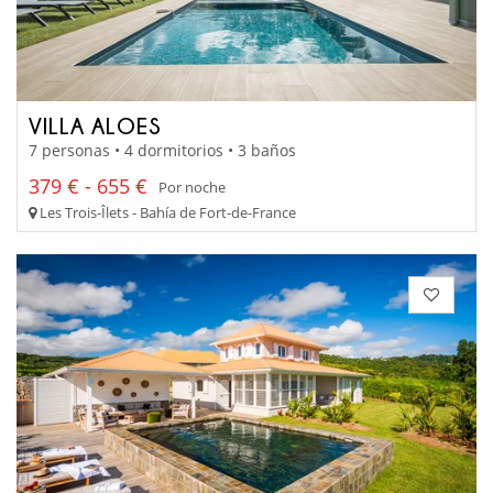
VILLA ALOES
7 personas • 4 dormitorios • 3 baños
379 € - 655 €
Por noche
Les Trois-Îlets - Bahía de Fort-de-France