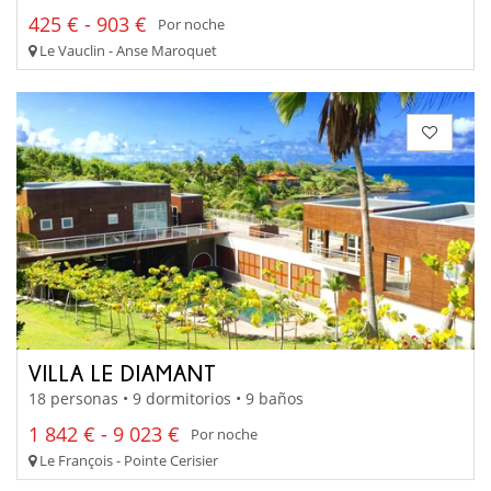
425 € - 903 €
Por noche
Le Vauclin - Anse Maroquet
VILLA LE DIAMANT
18 personas • 9 dormitorios • 9 baños
1 842 € - 9 023 €
Por noche
Le François - Pointe Cerisier