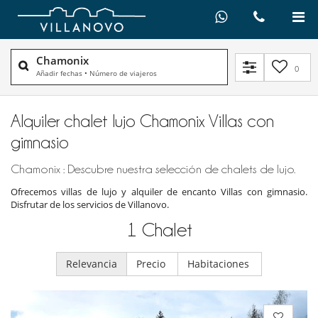
Chamonix
0
Añadir fechas
•
Número de viajeros
Alquiler chalet lujo Chamonix Villas con
gimnasio
Chamonix : Descubre nuestra selección de chalets de lujo.
Ofrecemos villas de lujo y alquiler de encanto Villas con gimnasio.
Disfrutar de los servicios de Villanovo.
1
Chalet
Relevancia
Precio
Habitaciones