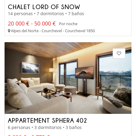
CHALET LORD OF SNOW
14 personas • 7 dormitorios • 7 baños
20 000 € - 50 000 €
Por noche
Alpes del Norte - Courchevel - Courchevel 1850
APPARTEMENT SPHERA 402
6 personas • 3 dormitorios • 3 baños