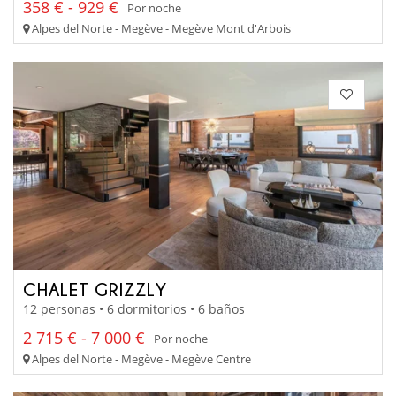
358 € - 929 €
Por noche
Alpes del Norte - Megève - Megève Mont d'Arbois
CHALET GRIZZLY
12 personas • 6 dormitorios • 6 baños
2 715 € - 7 000 €
Por noche
Alpes del Norte - Megève - Megève Centre