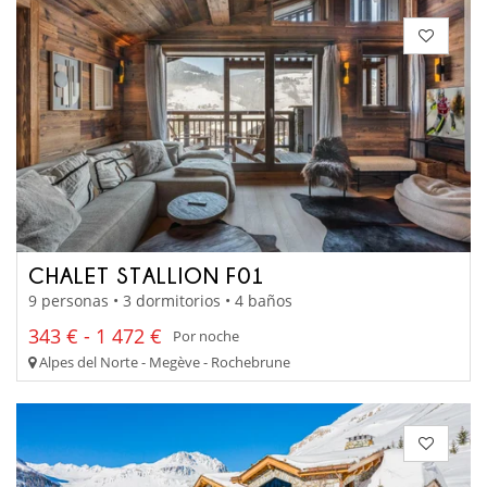
CHALET STALLION F01
9 personas • 3 dormitorios • 4 baños
343 € - 1 472 €
Por noche
Alpes del Norte - Megève - Rochebrune