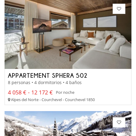
APPARTEMENT SPHERA 502
8 personas • 4 dormitorios • 4 baños
4 058 € - 12 172 €
Por noche
Alpes del Norte - Courchevel - Courchevel 1850