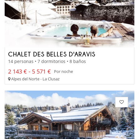
CHALET DES BELLES D'ARAVIS
14 personas • 7 dormitorios • 8 baños
2 143 € - 5 571 €
Por noche
Alpes del Norte - La Clusaz