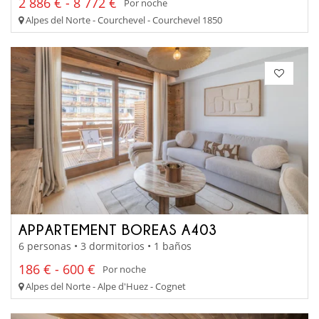
2 886 € - 8 772 €
Por noche
Alpes del Norte - Courchevel - Courchevel 1850
APPARTEMENT BOREAS A403
6 personas • 3 dormitorios • 1 baños
186 € - 600 €
Por noche
Alpes del Norte - Alpe d'Huez - Cognet