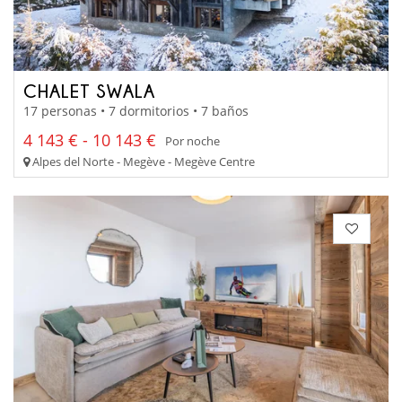
CHALET SWALA
17 personas • 7 dormitorios • 7 baños
4 143 € - 10 143 €
Por noche
Alpes del Norte - Megève - Megève Centre