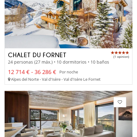
CHALET DU FORNET
(1 opinion)
24 personas (27 máx.) • 10 dormitorios • 10 baños
12 714 € - 36 286 €
Por noche
Alpes del Norte - Val d'Isère - Val d'Isère Le Fornet