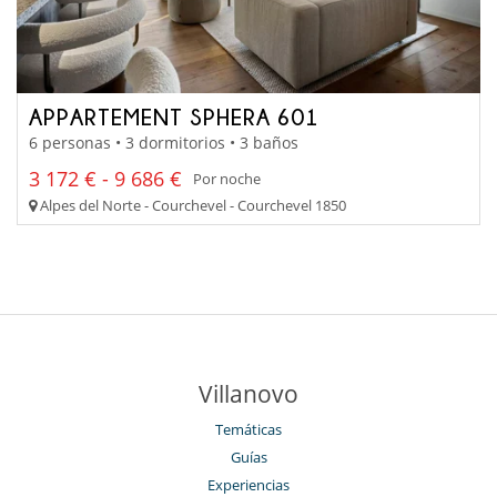
APPARTEMENT SPHERA 601
6 personas • 3 dormitorios • 3 baños
3 172 € - 9 686 €
Por noche
Alpes del Norte - Courchevel - Courchevel 1850
Villanovo
Temáticas
Guías
Experiencias