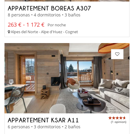
APPARTEMENT BOREAS A307
8 personas • 4 dormitorios • 3 baños
263 € - 1 172 €
Por noche
Alpes del Norte - Alpe d'Huez - Cognet
APPARTEMENT KSAR A11
(1 opinion)
6 personas • 3 dormitorios • 2 baños