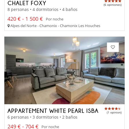
CHALET FOXY
(6 opiniones)
8 personas • 4 dormitorios • 4 baños
420 € - 1 500 €
Por noche
Alpes del Norte - Chamonix - Chamonix Les Houches
APPARTEMENT WHITE PEARL ISBA
(1 opinion)
6 personas • 3 dormitorios • 2 baños
249 € - 704 €
Por noche