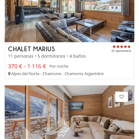
CHALET MARIUS
(3 opiniones)
11 personas • 5 dormitorios • 4 baños
370 € - 1 116 €
Por noche
Alpes del Norte - Chamonix - Chamonix Argentière