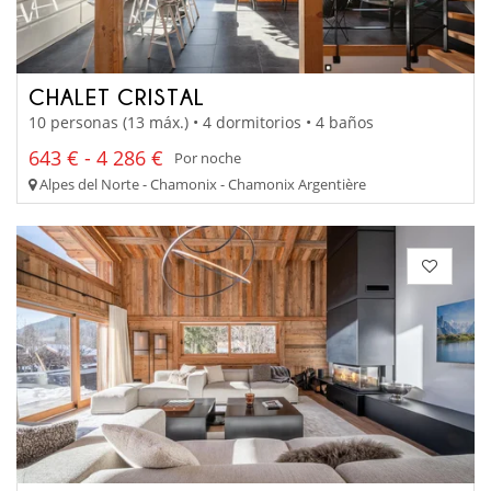
CHALET CRISTAL
10 personas (13 máx.) • 4 dormitorios • 4 baños
643 € - 4 286 €
Por noche
Alpes del Norte - Chamonix - Chamonix Argentière