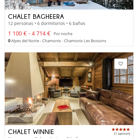
CHALET BAGHEERA
12 personas • 6 dormitorios • 6 baños
1 100 € - 4 714 €
Por noche
Alpes del Norte - Chamonix - Chamonix Les Bossons
CHALET WINNIE
(1 opinion)