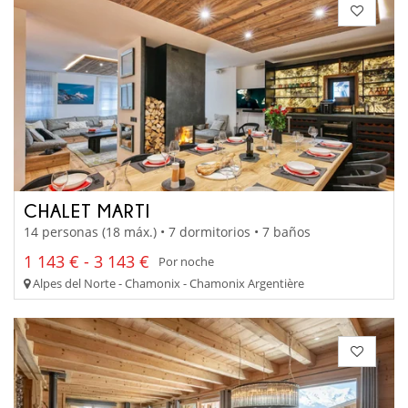
CHALET MARTI
14 personas (18 máx.) • 7 dormitorios • 7 baños
1 143 € - 3 143 €
Por noche
Alpes del Norte - Chamonix - Chamonix Argentière