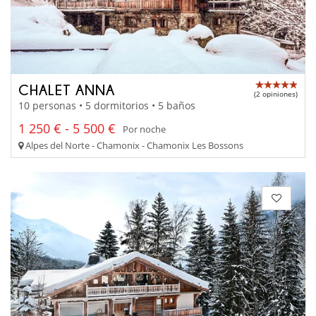
CHALET ANNA
(2 opiniones)
10 personas • 5 dormitorios • 5 baños
1 250 € - 5 500 €
Por noche
Alpes del Norte - Chamonix - Chamonix Les Bossons