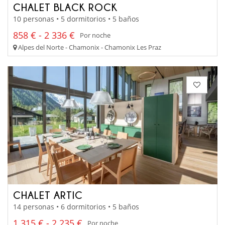
CHALET BLACK ROCK
10 personas • 5 dormitorios • 5 baños
858 € - 2 336 €
Por noche
Alpes del Norte - Chamonix - Chamonix Les Praz
CHALET ARTIC
14 personas • 6 dormitorios • 5 baños
1 315 € - 2 235 €
Por noche