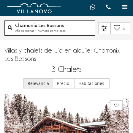
Chamonix Les Bossons
0
Añadir fechas
•
Número de viajeros
Villas y chalets de lujo en alquiler​ Chamonix
Les Bossons
3
Chalets
Relevancia
Precio
Habitaciones