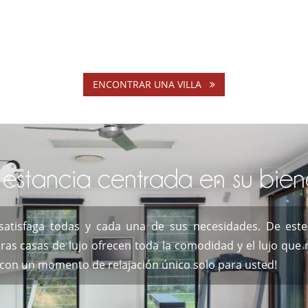
ENCONTRAR UNA VILLA
estancia centrada en su bien
la satisfaga todas y cada una de sus necesidades. De es
ras casas de lujo ofrecen toda la comodidad y el lujo que m
a con un momento de relajación único solo para usted!