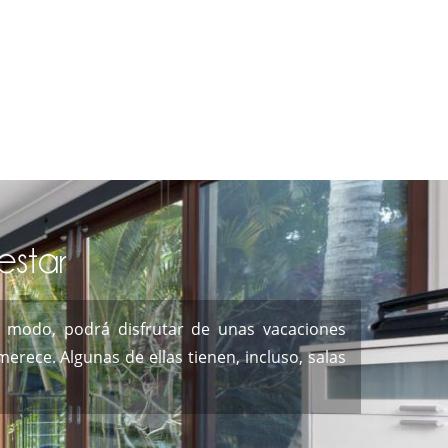
estar
te modo, podrá disfrutar de unas vacaciones
erece. Algunas de ellas tienen, incluso, salas