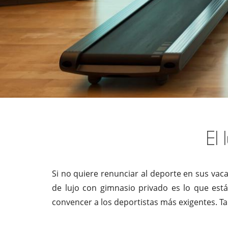
El
Si no quiere renunciar al deporte en sus vac
de lujo con gimnasio privado es lo que est
convencer a los deportistas más exigentes. T