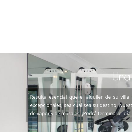
Una 
Resulta esencial que el alquiler de su vil
excepcionales, sea cual sea su destino. Nuest
de vapor y de masajes. ¡Podrá terminar el dí