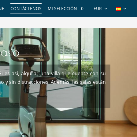
NE
CONTÁCTENOS
MI SELECCIÓN -
0
EUR
nasio
 es así, alquilar una villa que cuente con su
mo y sin distracciones. Además, las salas están