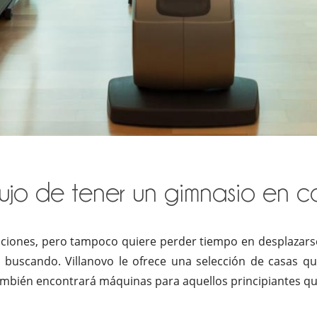
 lujo de tener un gimnasio en c
aciones, pero tampoco quiere perder tiempo en desplazarse p
á buscando. Villanovo le ofrece una selección de casas q
ambién encontrará máquinas para aquellos principiantes qu