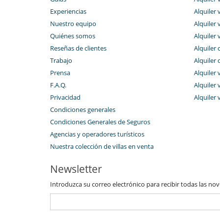
Experiencias
Alquiler v
Nuestro equipo
Alquiler 
Quiénes somos
Alquiler 
Reseñas de clientes
Alquiler 
Trabajo
Alquiler 
Prensa
Alquiler 
F.A.Q.
Alquiler v
Privacidad
Alquiler 
Condiciones generales
Condiciones Generales de Seguros
Agencias y operadores turísticos
Nuestra colección de villas en venta
Newsletter
Introduzca su correo electrónico para recibir todas las no